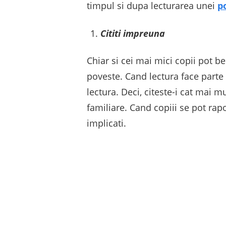
timpul si dupa lecturarea unei
p
Cititi impreuna
Chiar si cei mai mici copii pot be
poveste. Cand lectura face parte
lectura. Deci, citeste-i cat mai m
familiare. Cand copiii se pot rapo
implicati.