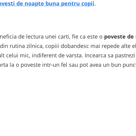
ovesti de noapte buna pentru copii
.
neficia de lectura unei carti, fie ca este o
poveste de
 din rutina zilnica, copiii dobandesc mai repede alte 
ult celui mic, indiferent de varsta. Incearca sa pastrezi
rta la o poveste intr-un fel sau pot avea un bun punct 