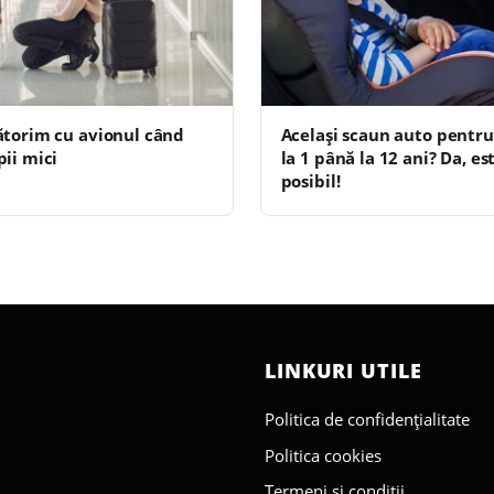
torim cu avionul când
Același scaun auto pentru
ii mici
la 1 până la 12 ani? Da, es
posibil!
LINKURI UTILE
Politica de confidențialitate
Politica cookies
Termeni și condiții