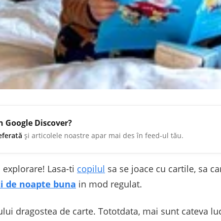
în Google Discover?
eferată
și articolele noastre apar mai des în feed-ul tău.
 explorare! Lasa-ti
copilul
sa se joace cu cartile, sa ca
i de noapte buna
in mod regulat.
ului dragostea de carte. Tototdata, mai sunt cateva luc