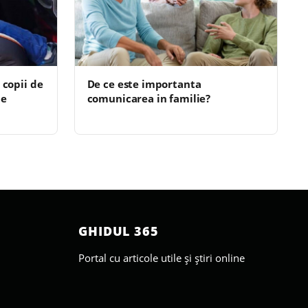
 copii de
De ce este importanta
te
comunicarea in familie?
GHIDUL 365
Portal cu articole utile și știri online