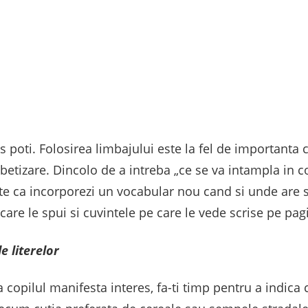
s poti. Folosirea limbajului este la fel de importanta c
abetizare. Dincolo de a intreba „ce se va intampla in co
-te ca incorporezi un vocabular nou cand si unde are s
care le spui si cuvintele pe care le vede scrise pe pagi
e literelor
copilul manifesta interes, fa-ti timp pentru a indica c