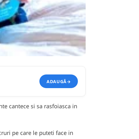
ADAUGĂ
→
nte cantece si sa rasfoiasca in
ruri pe care le puteti face in