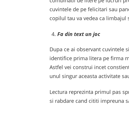
combinatii de litere pe lucruri p
cuvintele de pe felicitari sau pan
copilul tau va vedea ca limbajul s
Fa din text un joc
Dupa ce ai observant cuvintele si 
identifice prima litera pe firma 
Astfel vei construi incet constie
unul singur aceasta activitate s
Lectura reprezinta primul pas spr
si rabdare cand cititi impreuna sa