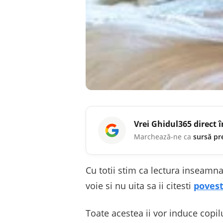
Vrei
Ghidul365
direct 
Marchează-ne ca
sursă pr
Cu totii stim ca lectura inseamna
voie si nu uita sa ii citesti
povest
Toate acestea ii vor induce copil