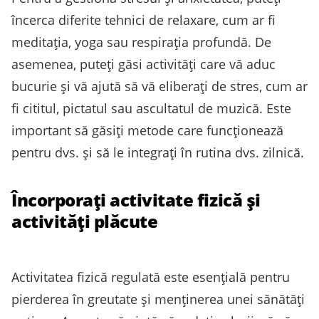
încerca diferite tehnici de relaxare, cum ar fi
meditația, yoga sau respirația profundă. De
asemenea, puteți găsi activități care vă aduc
bucurie și vă ajută să vă eliberați de stres, cum ar
fi cititul, pictatul sau ascultatul de muzică. Este
important să găsiți metode care funcționează
pentru dvs. și să le integrați în rutina dvs. zilnică.
Încorporați activitate fizică și
activități plăcute
Activitatea fizică regulată este esențială pentru
pierderea în greutate și menținerea unei sănătăți