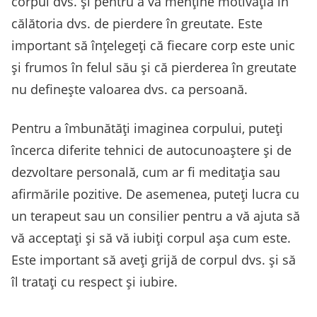
corpul dvs. și pentru a vă menține motivația în
călătoria dvs. de pierdere în greutate. Este
important să înțelegeți că fiecare corp este unic
și frumos în felul său și că pierderea în greutate
nu definește valoarea dvs. ca persoană.
Pentru a îmbunătăți imaginea corpului, puteți
încerca diferite tehnici de autocunoaștere și de
dezvoltare personală, cum ar fi meditația sau
afirmările pozitive. De asemenea, puteți lucra cu
un terapeut sau un consilier pentru a vă ajuta să
vă acceptați și să vă iubiți corpul așa cum este.
Este important să aveți grijă de corpul dvs. și să
îl tratați cu respect și iubire.