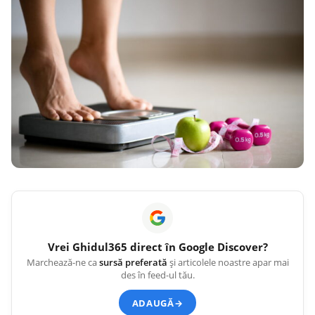
Vrei
Ghidul365
direct în Google Discover?
Marchează-ne ca
sursă preferată
și articolele noastre apar mai
des în feed-ul tău.
ADAUGĂ
→