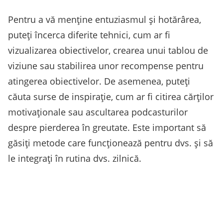
Pentru a vă menține entuziasmul și hotărârea,
puteți încerca diferite tehnici, cum ar fi
vizualizarea obiectivelor, crearea unui tablou de
viziune sau stabilirea unor recompense pentru
atingerea obiectivelor. De asemenea, puteți
căuta surse de inspirație, cum ar fi citirea cărților
motivaționale sau ascultarea podcasturilor
despre pierderea în greutate. Este important să
găsiți metode care funcționează pentru dvs. și să
le integrați în rutina dvs. zilnică.