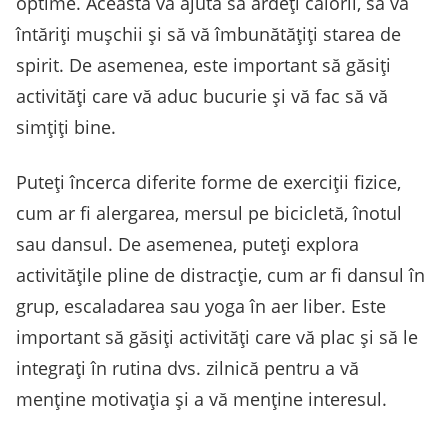
optime. Aceasta vă ajută să ardeți calorii, să vă
întăriți mușchii și să vă îmbunătățiți starea de
spirit. De asemenea, este important să găsiți
activități care vă aduc bucurie și vă fac să vă
simțiți bine.
Puteți încerca diferite forme de exerciții fizice,
cum ar fi alergarea, mersul pe bicicletă, înotul
sau dansul. De asemenea, puteți explora
activitățile pline de distracție, cum ar fi dansul în
grup, escaladarea sau yoga în aer liber. Este
important să găsiți activități care vă plac și să le
integrați în rutina dvs. zilnică pentru a vă
menține motivația și a vă menține interesul.