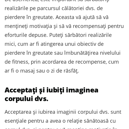
realizările pe parcursul călătoriei dvs. de
pierdere în greutate. Aceasta vă ajută să vă
mențineți motivația și să vă recompensați pentru
eforturile depuse. Puteți sărbători realizările
mici, cum ar fi atingerea unui obiectiv de
pierdere în greutate sau îmbunătățirea nivelului
de fitness, prin acordarea de recompense, cum
ar fi o masaj sau o zi de răsfăț.
Acceptați și iubiți imaginea
corpului dvs.
Acceptarea și iubirea imaginii corpului dvs. sunt
esențiale pentru a avea o relație sănătoasă cu