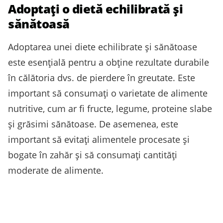
Adoptați o dietă echilibrată și
sănătoasă
Adoptarea unei diete echilibrate și sănătoase
este esențială pentru a obține rezultate durabile
în călătoria dvs. de pierdere în greutate. Este
important să consumați o varietate de alimente
nutritive, cum ar fi fructe, legume, proteine slabe
și grăsimi sănătoase. De asemenea, este
important să evitați alimentele procesate și
bogate în zahăr și să consumați cantități
moderate de alimente.