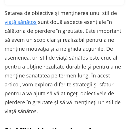
Setarea de obiective și menținerea unui stil de
viață sănătos
sunt două aspecte esențiale în
călătoria de pierdere în greutate. Este important
să avem un scop clar și realizabil pentru a ne
menține motivația și a ne ghida acțiunile. De
asemenea, un stil de viață sănătos este crucial
pentru a obține rezultate durabile și pentru a ne
menține sănătatea pe termen lung. În acest
articol, vom explora diferite strategii și sfaturi
pentru a vă ajuta să vă atingeți obiectivele de
pierdere în greutate și să vă mențineți un stil de
viață sănătos.