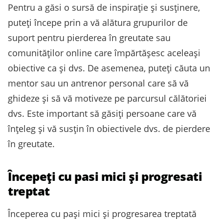
Pentru a găsi o sursă de inspirație și susținere,
puteți începe prin a vă alătura grupurilor de
suport pentru pierderea în greutate sau
comunităților online care împărtășesc aceleași
obiective ca și dvs. De asemenea, puteți căuta un
mentor sau un antrenor personal care să vă
ghideze și să vă motiveze pe parcursul călătoriei
dvs. Este important să găsiți persoane care vă
înțeleg și vă susțin în obiectivele dvs. de pierdere
în greutate.
Începeți cu pasi mici și progresati
treptat
Începerea cu pași mici și progresarea treptată