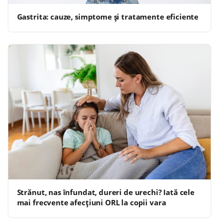
Gastrita: cauze, simptome și tratamente eficiente
Strănut, nas înfundat, dureri de urechi? Iată cele
mai frecvente afecțiuni ORL la copii vara