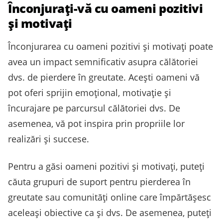
Înconjurați-vă cu oameni pozitivi
și motivați
Înconjurarea cu oameni pozitivi și motivați poate
avea un impact semnificativ asupra călătoriei
dvs. de pierdere în greutate. Acești oameni vă
pot oferi sprijin emoțional, motivație și
încurajare pe parcursul călătoriei dvs. De
asemenea, vă pot inspira prin propriile lor
realizări și succese.
Pentru a găsi oameni pozitivi și motivați, puteți
căuta grupuri de suport pentru pierderea în
greutate sau comunități online care împărtășesc
aceleași obiective ca și dvs. De asemenea, puteți