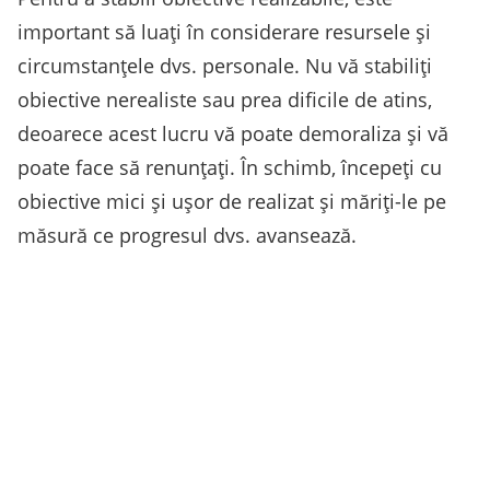
important să luați în considerare resursele și
circumstanțele dvs. personale. Nu vă stabiliți
obiective nerealiste sau prea dificile de atins,
deoarece acest lucru vă poate demoraliza și vă
poate face să renunțați. În schimb, începeți cu
obiective mici și ușor de realizat și măriți-le pe
măsură ce progresul dvs. avansează.