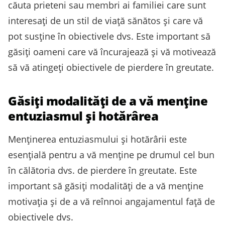
căuta prieteni sau membri ai familiei care sunt
interesați de un stil de viață sănătos și care vă
pot susține în obiectivele dvs. Este important să
găsiți oameni care vă încurajează și vă motivează
să vă atingeți obiectivele de pierdere în greutate.
Găsiți modalități de a vă menține
entuziasmul și hotărârea
Menținerea entuziasmului și hotărârii este
esențială pentru a vă menține pe drumul cel bun
în călătoria dvs. de pierdere în greutate. Este
important să găsiți modalități de a vă menține
motivația și de a vă reînnoi angajamentul față de
obiectivele dvs.