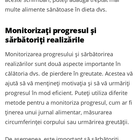
multe alimente sănătoase în dieta dvs.
Monitorizați progresul și
sărbătoriți realizările
Monitorizarea progresului și sărbătorirea
realizărilor sunt două aspecte importante în
călătoria dvs. de pierdere în greutate. Acestea vă
ajută să vă mențineți motivația și să vă urmăriți
progresul în mod eficient. Puteți utiliza diferite
metode pentru a monitoriza progresul, cum ar fi
ținerea unui jurnal alimentar, măsurarea
circumferinței corpului sau urmărirea greutății.
De asemenea, este important să sărbătoriți