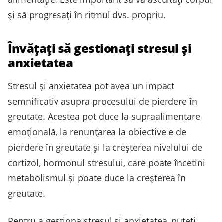
și să progresați în ritmul dvs. propriu.
Învățați să gestionați stresul și
anxietatea
Stresul și anxietatea pot avea un impact
semnificativ asupra procesului de pierdere în
greutate. Acestea pot duce la supraalimentare
emoțională, la renunțarea la obiectivele de
pierdere în greutate și la creșterea nivelului de
cortizol, hormonul stresului, care poate încetini
metabolismul și poate duce la creșterea în
greutate.
Pentru a gestiona stresul și anxietatea, puteți