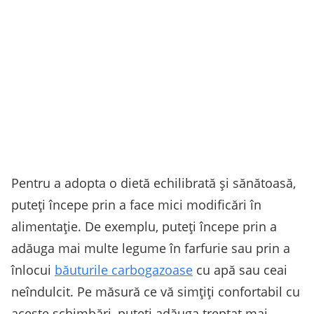
Pentru a adopta o dietă echilibrată și sănătoasă,
puteți începe prin a face mici modificări în
alimentație. De exemplu, puteți începe prin a
adăuga mai multe legume în farfurie sau prin a
înlocui
băuturile carbogazoase
cu apă sau ceai
neîndulcit. Pe măsură ce vă simțiți confortabil cu
aceste schimbări, puteți adăuga treptat mai