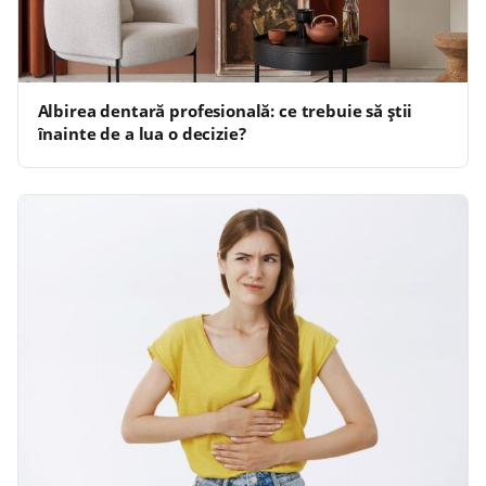
Albirea dentară profesională: ce trebuie să știi
înainte de a lua o decizie?