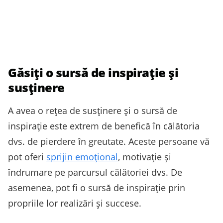
Găsiți o sursă de inspirație și
susținere
A avea o rețea de susținere și o sursă de
inspirație este extrem de benefică în călătoria
dvs. de pierdere în greutate. Aceste persoane vă
pot oferi
sprijin emoțional
, motivație și
îndrumare pe parcursul călătoriei dvs. De
asemenea, pot fi o sursă de inspirație prin
propriile lor realizări și succese.