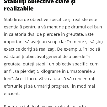
Stabiliți obiective clare și
realizabile
Stabilirea de obiective specifice și realiste este
esențială pentru a vă menține pe drumul cel bun
în călătoria dvs. de pierdere în greutate. Este
important să aveți un scop clar în minte și să știți
exact ce doriți să realizați. De exemplu, în loc să
vă stabiliți obiectivul general de a pierde în
greutate, puteți stabili un obiectiv specific, cum
ar fi „să pierdeți 5 kilograme în următoarele 2
luni”. Acest lucru vă va ajuta să vă concentrați
eforturile și să urmăriți progresul în mod mai
eficient.
Pentru a stabili obiective realizabile, este