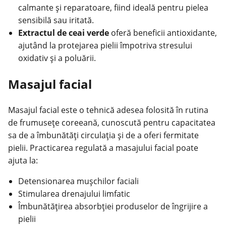
calmante și reparatoare, fiind ideală pentru
pielea
sensibilă
sau iritată.
Extractul de ceai verde
oferă beneficii antioxidante,
ajutând la protejarea pielii împotriva stresului
oxidativ și a poluării.
Masajul facial
Masajul facial este o tehnică adesea folosită în rutina
de frumusețe coreeană, cunoscută pentru capacitatea
sa de a îmbunătăți circulația și de a oferi fermitate
pielii. Practicarea regulată a masajului facial poate
ajuta la:
Detensionarea mușchilor faciali
Stimularea drenajului limfatic
Îmbunătățirea absorbției produselor de îngrijire a
pielii