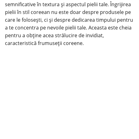
semnificative în textura și aspectul pielii tale.
Îngrijirea
pielii
în stil coreean nu este doar despre produsele pe
care le folosești, ci și despre dedicarea timpului pentru
a te concentra pe nevoile pielii tale. Aceasta este cheia
pentru a obține acea strălucire de invidiat,
caracteristică frumuseții coreene.