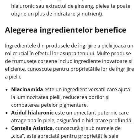
hialuronic sau extractul de ginseng, pielea ta poate
obține un plus de hidratare și nutrienți.
Alegerea ingredientelor benefice
Ingredientele din produsele de îngrijire a pielii joacă un
rol crucial în efectul lor asupra tenului. Multe produse
de
frumusețe
coreene includ ingrediente inovatoare și
eficiente, cunoscute pentru proprietățile lor de îngrijire
a pielii:
Niacinamida
este un ingredient versatil care ajută
la luminozitatea pielii, reducerea porilor și
combaterea petelor pigmentare.
Acidul hialuronic
este un umectant puternic care
atrage apa în piele, asigurând o hidratare profundă.
Centella Asiatica
, cunoscută și sub numele de
„cica”, este apreciată pentru proprietățile sale