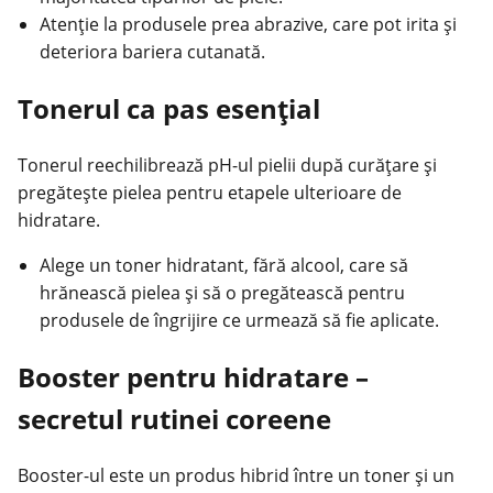
Atenție la produsele prea abrazive, care pot irita și
deteriora bariera cutanată.
Tonerul ca pas esențial
Tonerul reechilibrează pH-ul pielii după curățare și
pregătește pielea pentru etapele ulterioare de
hidratare.
Alege un toner hidratant, fără alcool, care să
hrănească pielea și să o pregătească pentru
produsele de îngrijire ce urmează să fie aplicate.
Booster pentru hidratare –
secretul rutinei coreene
Booster-ul este un produs hibrid între un toner și un