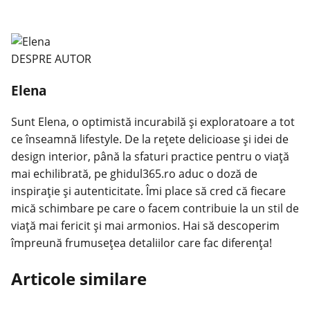
DESPRE AUTOR
Elena
Sunt Elena, o optimistă incurabilă și exploratoare a tot
ce înseamnă lifestyle. De la rețete delicioase și idei de
design interior, până la sfaturi practice pentru o viață
mai echilibrată, pe ghidul365.ro aduc o doză de
inspirație și autenticitate. Îmi place să cred că fiecare
mică schimbare pe care o facem contribuie la un stil de
viață mai fericit și mai armonios. Hai să descoperim
împreună frumusețea detaliilor care fac diferența!
Articole similare