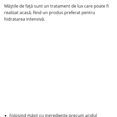
Măștile de față sunt un tratament de lux care poate fi
realizat acasă, fiind un produs preferat pentru
hidratarea intensivă.
Folosind măști cu ingrediente precum acidul