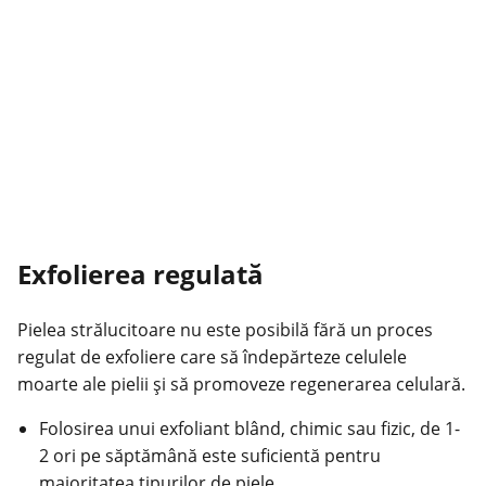
Exfolierea regulată
Pielea strălucitoare nu este posibilă fără un proces
regulat de exfoliere care să îndepărteze celulele
moarte ale pielii și să promoveze regenerarea celulară.
Folosirea unui exfoliant blând, chimic sau fizic, de 1-
2 ori pe săptămână este suficientă pentru
majoritatea tipurilor de piele.