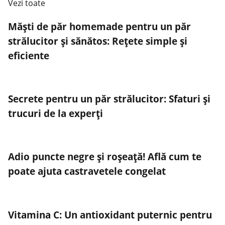
Vezi toate
Măști de păr homemade pentru un păr
strălucitor și sănătos: Rețete simple și
eficiente
Secrete pentru un păr strălucitor: Sfaturi și
trucuri de la experți
Adio puncte negre și roșeață! Află cum te
poate ajuta castravetele congelat
Vitamina C: Un antioxidant puternic pentru