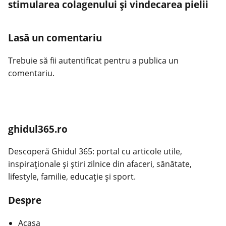
stimularea colagenului și vindecarea pielii
Lasă un comentariu
Trebuie să fii
autentificat
pentru a publica un
comentariu.
ghidul365.ro
Descoperă Ghidul 365: portal cu articole utile,
inspiraționale și știri zilnice din afaceri, sănătate,
lifestyle, familie, educație și sport.
Despre
Acasa