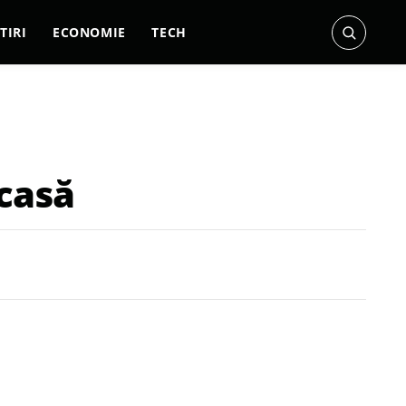
TIRI
ECONOMIE
TECH
acasă