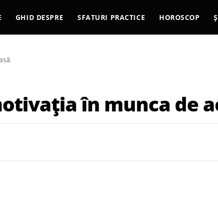
E
GHID DESPRE
SFATURI PRACTICE
HOROSCOP
Ș
casă
motivația în munca de 