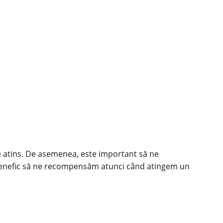
r de atins. De asemenea, este important să ne
te benefic să ne recompensăm atunci când atingem un