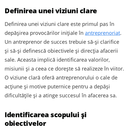
Definirea unei viziuni clare
Definirea unei viziuni clare este primul pas în
depășirea provocărilor inițiale în
antreprenoriat
.
Un antreprenor de succes trebuie să-și clarifice
și să-și definescă obiectivele și direcția afacerii
sale. Aceasta implică identificarea valorilor,
misiunii și a ceea ce dorește să realizeze în viitor.
O viziune clară oferă antreprenorului o cale de
acțiune și motive puternice pentru a depăși
dificultățile și a atinge succesul în afacerea sa.
Identificarea scopului și
obiectivelor