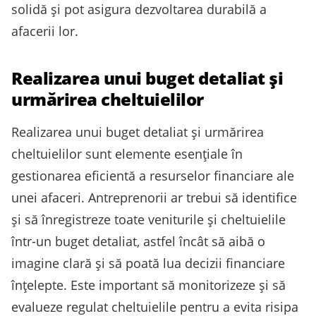
solidă și pot asigura dezvoltarea durabilă a
afacerii lor.
Realizarea unui buget detaliat și
urmărirea cheltuielilor
Realizarea unui buget detaliat și urmărirea
cheltuielilor sunt elemente esențiale în
gestionarea eficientă a resurselor financiare ale
unei afaceri. Antreprenorii ar trebui să identifice
și să înregistreze toate veniturile și cheltuielile
într-un buget detaliat, astfel încât să aibă o
imagine clară și să poată lua decizii financiare
înțelepte. Este important să monitorizeze și să
evalueze regulat cheltuielile pentru a evita risipa