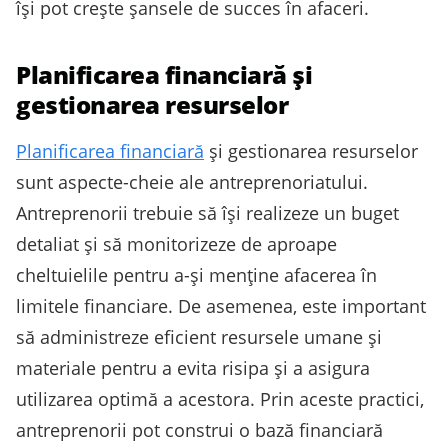
își pot crește șansele de succes în afaceri.
Planificarea financiară și
gestionarea resurselor
Planificarea financiară
și gestionarea resurselor
sunt aspecte-cheie ale antreprenoriatului.
Antreprenorii trebuie să își realizeze un buget
detaliat și să monitorizeze de aproape
cheltuielile pentru a-și menține afacerea în
limitele financiare. De asemenea, este important
să administreze eficient resursele umane și
materiale pentru a evita risipa și a asigura
utilizarea optimă a acestora. Prin aceste practici,
antreprenorii pot construi o bază financiară