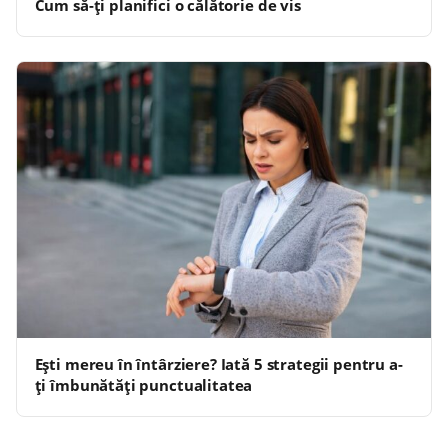
Cum să-ți planifici o călătorie de vis
Ești mereu în întârziere? Iată 5 strategii pentru a-
ți îmbunătăți punctualitatea