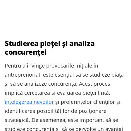
Studierea pieței și analiza
concurenței
Pentru a învinge provocările inițiale în
antreprenoriat, este esențial să se studieze piața
și să se analizeze concurența. Acest proces
implică cercetarea și evaluarea pieței țintă,
înțelegerea nevoilor
și preferințelor clienților și
identificarea posibilităților de poziționare
strategică. De asemenea, este important să se
studieze concurența și să se dezvolte un avantaj