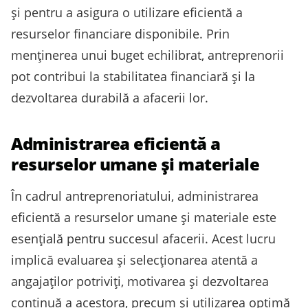
și pentru a asigura o utilizare eficientă a
resurselor financiare disponibile. Prin
menținerea unui buget echilibrat, antreprenorii
pot contribui la stabilitatea financiară și la
dezvoltarea durabilă a afacerii lor.
Administrarea eficientă a
resurselor umane și materiale
În cadrul antreprenoriatului, administrarea
eficientă a resurselor umane și materiale este
esențială pentru succesul afacerii. Acest lucru
implică evaluarea și selecționarea atentă a
angajaților potriviți, motivarea și dezvoltarea
continuă a acestora, precum și utilizarea optimă