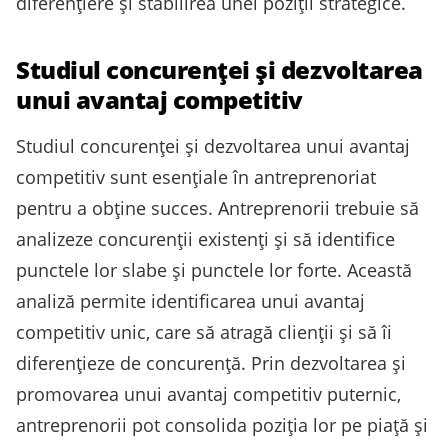
diferențiere și stabilirea unei poziții strategice.
Studiul concurenței și dezvoltarea
unui avantaj competitiv
Studiul concurenței și dezvoltarea unui avantaj
competitiv sunt esențiale în antreprenoriat
pentru a obține succes. Antreprenorii trebuie să
analizeze concurenții existenți și să identifice
punctele lor slabe și punctele lor forte. Această
analiză permite identificarea unui avantaj
competitiv unic, care să atragă clienții și să îi
diferențieze de concurență. Prin dezvoltarea și
promovarea unui avantaj competitiv puternic,
antreprenorii pot consolida poziția lor pe piață și