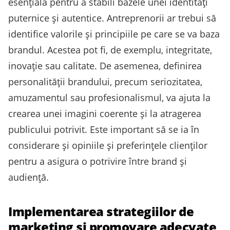
esențială pentru a stabili bazele unei identități
puternice și autentice. Antreprenorii ar trebui să
identifice valorile și principiile pe care se va baza
brandul. Acestea pot fi, de exemplu, integritate,
inovație sau calitate. De asemenea, definirea
personalității brandului, precum seriozitatea,
amuzamentul sau profesionalismul, va ajuta la
crearea unei imagini coerente și la atragerea
publicului potrivit. Este important să se ia în
considerare și opiniile și preferințele clienților
pentru a asigura o potrivire între brand și
audiență.
Implementarea strategiilor de
marketing și promovare adecvate