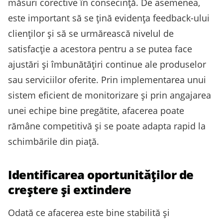
măsuri corective în consecință. De asemenea,
este important să se țină evidența feedback-ului
clienților și să se urmărească nivelul de
satisfacție a acestora pentru a se putea face
ajustări și îmbunătățiri continue ale produselor
sau serviciilor oferite. Prin implementarea unui
sistem eficient de monitorizare și prin angajarea
unei echipe bine pregătite, afacerea poate
rămâne competitivă și se poate adapta rapid la
schimbările din piață.
Identificarea oportunităților de
creștere și extindere
Odată ce afacerea este bine stabilită și