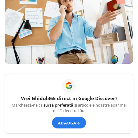
Vrei
Ghidul365
direct în Google Discover?
Marchează-ne ca
sursă preferată
și articolele noastre apar mai
des în feed-ul tău.
ADAUGĂ
→