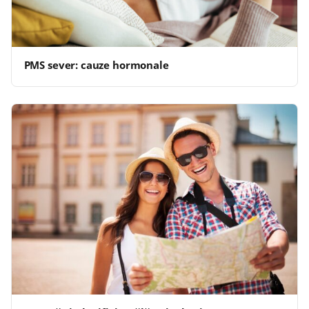
PMS sever: cauze hormonale