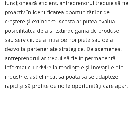
funcționează eficient, antreprenorul trebuie să fie
proactiv în identificarea oportunităților de
creștere și extindere. Acesta ar putea evalua
posibilitatea de a-și extinde gama de produse
sau servicii, de a intra pe noi piețe sau de a
dezvolta parteneriate strategice. De asemenea,
antreprenorul ar trebui să fie în permanență
informat cu privire la tendințele și inovațiile din
industrie, astfel încât să poată să se adapteze
rapid și să profite de noile oportunități care apar.