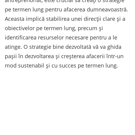
antreprenoriat, este crucial să creați o strategie
pe termen lung pentru afacerea dumneavoastră.
Aceasta implică stabilirea unei direcții clare și a
obiectivelor pe termen lung, precum și
identificarea resurselor necesare pentru a le
atinge. O strategie bine dezvoltată vă va ghida
pașii în dezvoltarea și creșterea afacerii într-un
mod sustenabil și cu succes pe termen lung.