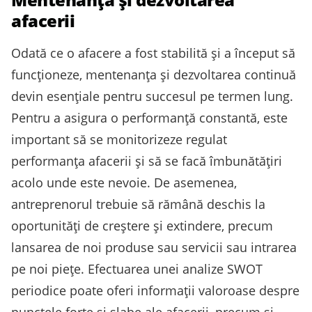
afacerii
Odată ce o afacere a fost stabilită și a început să
funcționeze, mentenanța și dezvoltarea continuă
devin esențiale pentru succesul pe termen lung.
Pentru a asigura o performanță constantă, este
important să se monitorizeze regulat
performanța afacerii și să se facă îmbunătățiri
acolo unde este nevoie. De asemenea,
antreprenorul trebuie să rămână deschis la
oportunități de creștere și extindere, precum
lansarea de noi produse sau servicii sau intrarea
pe noi piețe. Efectuarea unei analize SWOT
periodice poate oferi informații valoroase despre