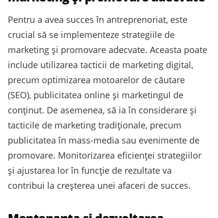
Pentru a avea succes în antreprenoriat, este
crucial să se implementeze strategiile de
marketing și promovare adecvate. Aceasta poate
include utilizarea tacticii de marketing digital,
precum optimizarea motoarelor de căutare
(SEO), publicitatea online și marketingul de
conținut. De asemenea, să ia în considerare și
tacticile de marketing tradiționale, precum
publicitatea în mass-media sau evenimente de
promovare. Monitorizarea eficienței strategiilor
și ajustarea lor în funcție de rezultate va
contribui la creșterea unei afaceri de succes.
Mentenanța și dezvoltarea