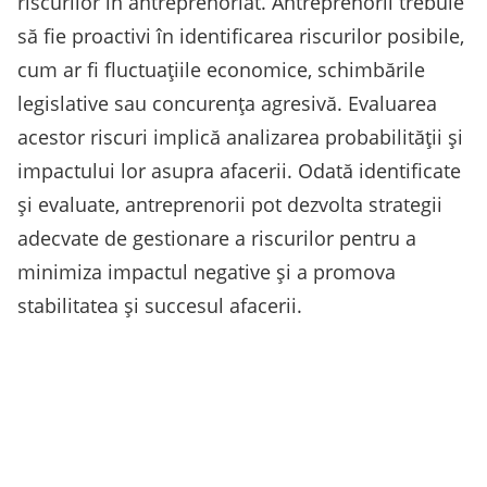
riscurilor în antreprenoriat. Antreprenorii trebuie
să fie proactivi în identificarea riscurilor posibile,
cum ar fi fluctuațiile economice, schimbările
legislative sau concurența agresivă. Evaluarea
acestor riscuri implică analizarea probabilității și
impactului lor asupra afacerii. Odată identificate
și evaluate, antreprenorii pot dezvolta strategii
adecvate de gestionare a riscurilor pentru a
minimiza impactul negative și a promova
stabilitatea și succesul afacerii.