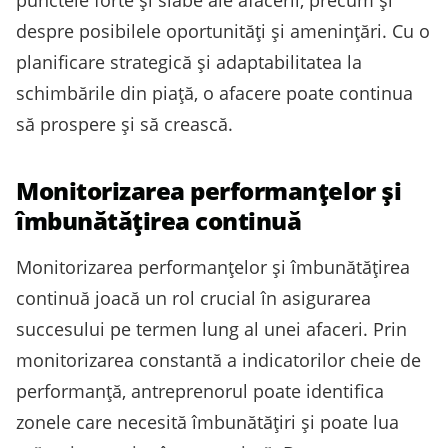
punctele forte și slabe ale afacerii, precum și
despre posibilele oportunități și amenințări. Cu o
planificare strategică și adaptabilitatea la
schimbările din piață, o afacere poate continua
să prospere și să crească.
Monitorizarea performanțelor și
îmbunătățirea continuă
Monitorizarea performanțelor și îmbunătățirea
continuă joacă un rol crucial în asigurarea
succesului pe termen lung al unei afaceri. Prin
monitorizarea constantă a indicatorilor cheie de
performanță, antreprenorul poate identifica
zonele care necesită îmbunătățiri și poate lua