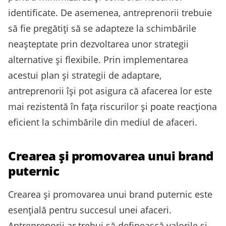
identificate. De asemenea, antreprenorii trebuie
să fie pregătiți să se adapteze la schimbările
neașteptate prin dezvoltarea unor strategii
alternative și flexibile. Prin implementarea
acestui plan și strategii de adaptare,
antreprenorii își pot asigura că afacerea lor este
mai rezistentă în fața riscurilor și poate reacționa
eficient la schimbările din mediul de afaceri.
Crearea și promovarea unui brand
puternic
Crearea și promovarea unui brand puternic este
esențială pentru succesul unei afaceri.
Antreprenorii ar trebui să definească valorile și