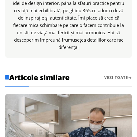
idei de design interior, până la sfaturi practice pentru
o viață mai echilibrată, pe ghidul365.ro aduc o doză
de inspirație și autenticitate. Îmi place să cred că
fiecare mică schimbare pe care o facem contribuie la
un stil de viață mai fericit și mai armonios. Hai să
descoperim împreună frumusețea detaliilor care fac
diferența!
Articole similare
VEZI TOATE