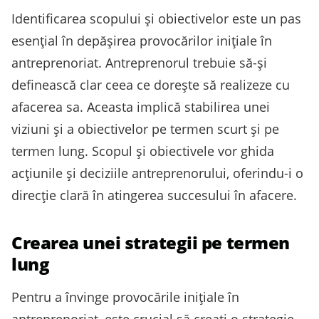
Identificarea scopului și obiectivelor este un pas
esențial în depășirea provocărilor inițiale în
antreprenoriat. Antreprenorul trebuie să-și
definească clar ceea ce dorește să realizeze cu
afacerea sa. Aceasta implică stabilirea unei
viziuni și a obiectivelor pe termen scurt și pe
termen lung. Scopul și obiectivele vor ghida
acțiunile și deciziile antreprenorului, oferindu-i o
direcție clară în atingerea succesului în afacere.
Crearea unei strategii pe termen
lung
Pentru a învinge provocările inițiale în