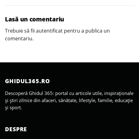
Lasă un comentariu
Trebuie să fii
autentificat
pentru a publica un
comentariu.
GHIDUL365.RO
Descoperă Ghidul 365: portal cu articole utile, inspiraționale
și știri zilnice din afaceri, sănătate, lifestyle, familie, educație
și sport.
DESPRE