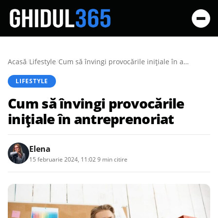
Acasă
/
Lifestyle
/
Cum să învingi provocările inițiale în antreprenoriat
LIFESTYLE
Cum să învingi provocările
inițiale în antreprenoriat
Elena
15 februarie 2024, 11:02
·
9 min citire