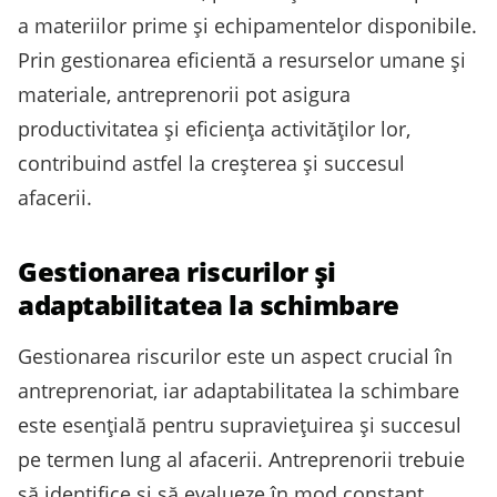
a materiilor prime și echipamentelor disponibile.
Prin gestionarea eficientă a resurselor umane și
materiale, antreprenorii pot asigura
productivitatea și eficiența activităților lor,
contribuind astfel la creșterea și succesul
afacerii.
Gestionarea riscurilor și
adaptabilitatea la schimbare
Gestionarea riscurilor este un aspect crucial în
antreprenoriat, iar adaptabilitatea la schimbare
este esențială pentru supraviețuirea și succesul
pe termen lung al afacerii. Antreprenorii trebuie
să identifice și să evalueze în mod constant