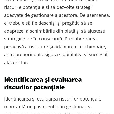
riscurile potențiale și să dezvolte strategii
adecvate de gestionare a acestora. De asemenea,
ei trebuie să fie deschiși și pregătiți să se
adapteze la schimbările din piață și să ajusteze
strategiile lor în consecință. Prin abordarea
proactivă a riscurilor și adaptarea la schimbare,
antreprenorii pot asigura stabilitatea și succesul
afacerii lor.
Identificarea și evaluarea
riscurilor potențiale
Identificarea și evaluarea riscurilor potențiale
reprezintă un pas esențial în gestionarea