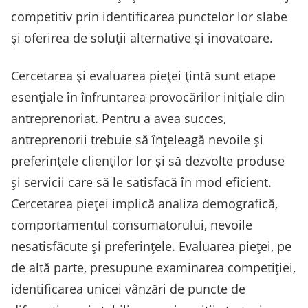
competitiv prin identificarea punctelor lor slabe
și oferirea de soluții alternative și inovatoare.
Cercetarea și evaluarea pieței țintă sunt etape
esențiale în înfruntarea provocărilor inițiale din
antreprenoriat. Pentru a avea succes,
antreprenorii trebuie să înțeleagă nevoile și
preferințele clienților lor și să dezvolte produse
și servicii care să le satisfacă în mod eficient.
Cercetarea pieței implică analiza demografică,
comportamentul consumatorului, nevoile
nesatisfăcute și preferințele. Evaluarea pieței, pe
de altă parte, presupune examinarea competiției,
identificarea unicei vânzări de puncte de