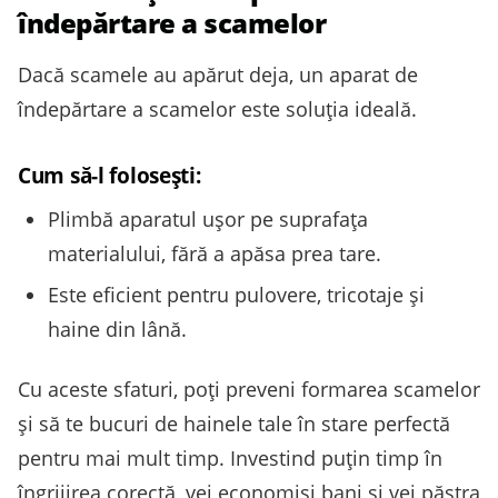
îndepărtare a scamelor
Dacă scamele au apărut deja, un aparat de
îndepărtare a scamelor este soluția ideală.
Cum să-l folosești:
Plimbă aparatul ușor pe suprafața
materialului, fără a apăsa prea tare.
Este eficient pentru pulovere, tricotaje și
haine din lână.
Cu aceste sfaturi, poți preveni formarea scamelor
și să te bucuri de hainele tale în stare perfectă
pentru mai mult timp. Investind puțin timp în
îngrijirea corectă, vei economisi bani și vei păstra