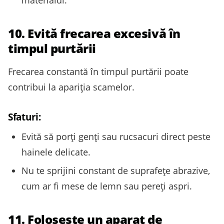
10. Evită frecarea excesivă în
timpul purtării
Frecarea constantă în timpul purtării poate
contribui la apariția scamelor.
Sfaturi:
Evită să porți genți sau rucsacuri direct peste
hainele delicate.
Nu te sprijini constant de suprafețe abrazive,
cum ar fi mese de lemn sau pereți aspri.
11. Folosește un aparat de