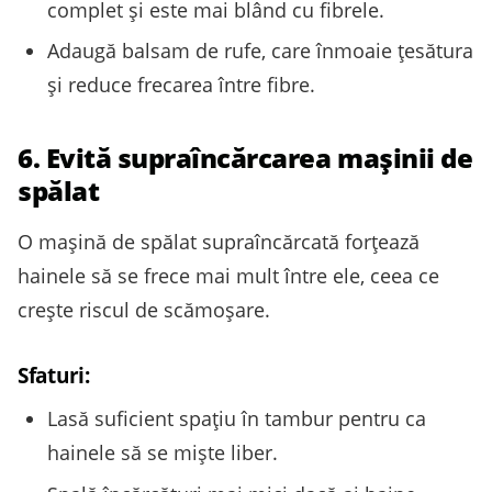
complet și este mai blând cu fibrele.
Adaugă balsam de rufe, care înmoaie țesătura
și reduce frecarea între fibre.
6. Evită supraîncărcarea mașinii de
spălat
O mașină de spălat supraîncărcată forțează
hainele să se frece mai mult între ele, ceea ce
crește riscul de scămoșare.
Sfaturi:
Lasă suficient spațiu în tambur pentru ca
hainele să se miște liber.