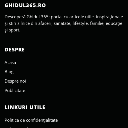
GHIDUL365.RO
Descoperă Ghidul 365: portal cu articole utile, inspiraționale
și știri zilnice din afaceri, sănătate, lifestyle, familie, educație
și sport.
DESPRE
Acasa
Blog
Despre noi
Publicitate
LINKURI UTILE
Politica de confidențialitate