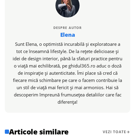
DESPRE AUTOR
Elena
Sunt Elena, o optimistă incurabilă și exploratoare a
tot ce înseamnă lifestyle. De la rețete delicioase și
idei de design interior, până la sfaturi practice pentru
o viață mai echilibrată, pe ghidul365.ro aduc o doză
de inspirație și autenticitate. Îmi place să cred că
fiecare mică schimbare pe care o facem contribuie la
un stil de viață mai fericit și mai armonios. Hai să
descoperim împreună frumusețea detaliilor care fac
diferența!
Articole similare
VEZI TOATE