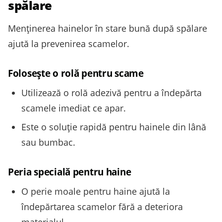
spălare
Menținerea hainelor în stare bună după spălare
ajută la prevenirea scamelor.
Folosește o rolă pentru scame
Utilizează o rolă adezivă pentru a îndepărta
scamele imediat ce apar.
Este o soluție rapidă pentru hainele din lână
sau bumbac.
Peria specială pentru haine
O perie moale pentru haine ajută la
îndepărtarea scamelor fără a deteriora
materialul.