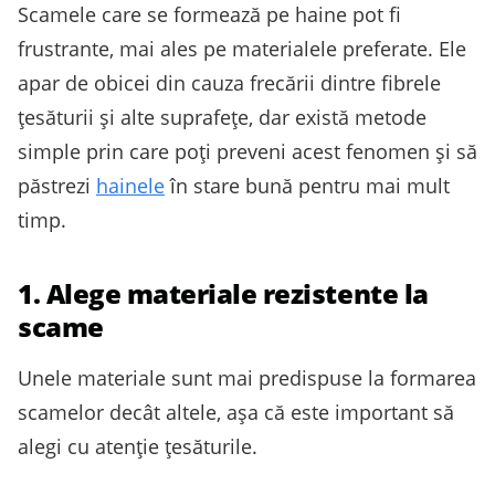
Scamele care se formează pe haine pot fi
frustrante, mai ales pe materialele preferate. Ele
apar de obicei din cauza frecării dintre fibrele
țesăturii și alte suprafețe, dar există metode
simple prin care poți preveni acest fenomen și să
păstrezi
hainele
în stare bună pentru mai mult
timp.
1. Alege materiale rezistente la
scame
Unele materiale sunt mai predispuse la formarea
scamelor decât altele, așa că este important să
alegi cu atenție țesăturile.