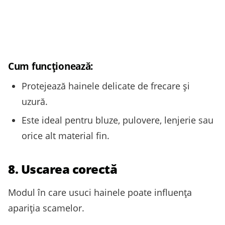
Cum funcționează:
Protejează hainele delicate de frecare și
uzură.
Este ideal pentru bluze, pulovere, lenjerie sau
orice alt material fin.
8. Uscarea corectă
Modul în care usuci hainele poate influența
apariția scamelor.