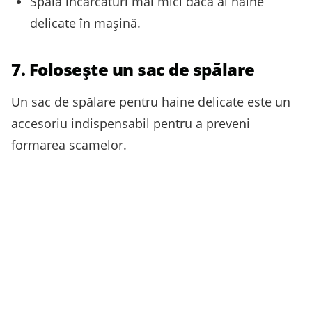
Spală încărcături mai mici dacă ai haine
delicate în mașină.
7. Folosește un sac de spălare
Un sac de spălare pentru haine delicate este un
accesoriu indispensabil pentru a preveni
formarea scamelor.