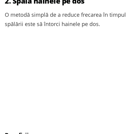
2. Spală hainele pe dos
O metodă simplă de a reduce frecarea în timpul
spălării este să întorci hainele pe dos.