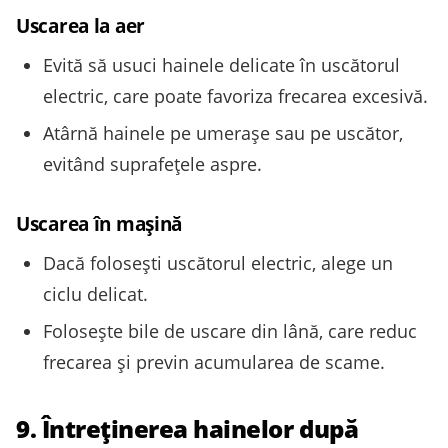
Uscarea la aer
Evită să usuci hainele delicate în uscătorul
electric, care poate favoriza frecarea excesivă.
Atârnă hainele pe umerașe sau pe uscător,
evitând suprafețele aspre.
Uscarea în mașină
Dacă folosești uscătorul electric, alege un
ciclu delicat.
Folosește bile de uscare din lână, care reduc
frecarea și previn acumularea de scame.
9. Întreținerea hainelor după