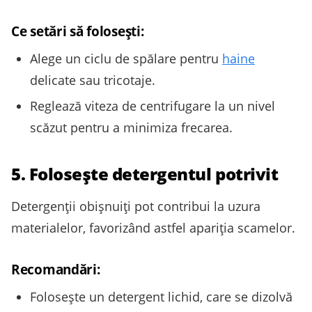
Ce setări să folosești:
Alege un ciclu de spălare pentru
haine
delicate sau tricotaje.
Reglează viteza de centrifugare la un nivel
scăzut pentru a minimiza frecarea.
5. Folosește detergentul potrivit
Detergenții obișnuiți pot contribui la uzura
materialelor, favorizând astfel apariția scamelor.
Recomandări:
Folosește un detergent lichid, care se dizolvă