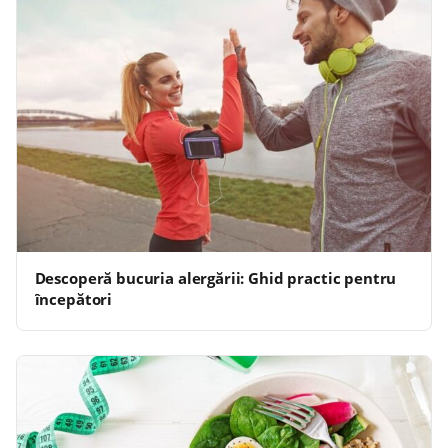
Descoperă bucuria alergării: Ghid practic pentru
începători