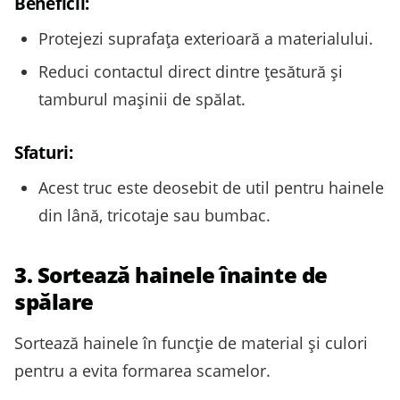
Beneficii:
Protejezi suprafața exterioară a materialului.
Reduci contactul direct dintre țesătură și
tamburul mașinii de spălat.
Sfaturi:
Acest truc este deosebit de util pentru hainele
din lână, tricotaje sau bumbac.
3. Sortează hainele înainte de
spălare
Sortează hainele în funcție de material și culori
pentru a evita formarea scamelor.