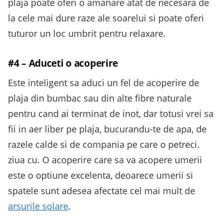
plaja poate oferi o amanare atat de necesara de
la cele mai dure raze ale soarelui si poate oferi
tuturor un loc umbrit pentru relaxare.
#4 – Aduceti o acoperire
Este inteligent sa aduci un fel de acoperire de
plaja din bumbac sau din alte fibre naturale
pentru cand ai terminat de inot, dar totusi vrei sa
fii in aer liber pe plaja, bucurandu-te de apa, de
razele calde si de compania pe care o petreci.
ziua cu. O acoperire care sa va acopere umerii
este o optiune excelenta, deoarece umerii si
spatele sunt adesea afectate cel mai mult de
arsurile solare
.