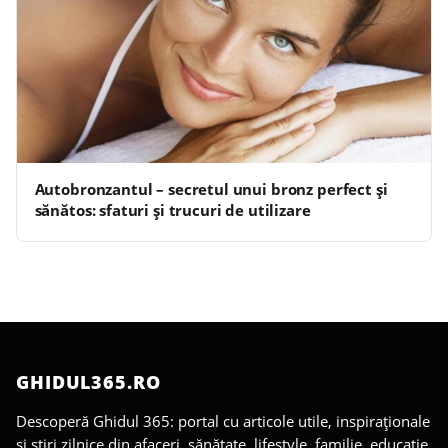
Autobronzantul – secretul unui bronz perfect și
sănătos: sfaturi și trucuri de utilizare
GHIDUL365.RO
Descoperă Ghidul 365: portal cu articole utile, inspiraționale
și știri zilnice din afaceri, sănătate, lifestyle, familie, educație