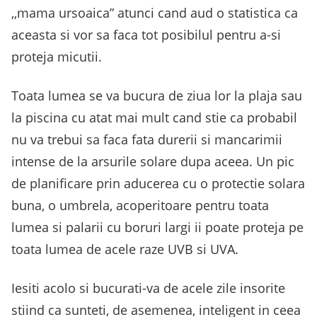
,,mama ursoaica” atunci cand aud o statistica ca
aceasta si vor sa faca tot posibilul pentru a-si
proteja micutii.
Toata lumea se va bucura de ziua lor la plaja sau
la piscina cu atat mai mult cand stie ca probabil
nu va trebui sa faca fata durerii si mancarimii
intense de la arsurile solare dupa aceea. Un pic
de planificare prin aducerea cu o protectie solara
buna, o umbrela, acoperitoare pentru toata
lumea si palarii cu boruri largi ii poate proteja pe
toata lumea de acele raze UVB si UVA.
Iesiti acolo si bucurati-va de acele zile insorite
stiind ca sunteti, de asemenea, inteligent in ceea