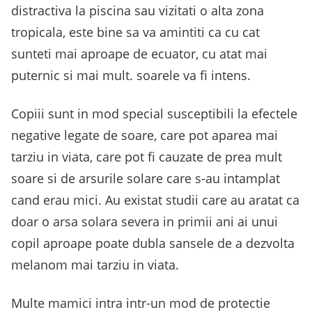
distractiva la piscina sau vizitati o alta zona
tropicala, este bine sa va amintiti ca cu cat
sunteti mai aproape de ecuator, cu atat mai
puternic si mai mult. soarele va fi intens.
Copiii sunt in mod special susceptibili la efectele
negative legate de soare, care pot aparea mai
tarziu in viata, care pot fi cauzate de prea mult
soare si de arsurile solare care s-au intamplat
cand erau mici. Au existat studii care au aratat ca
doar o arsa solara severa in primii ani ai unui
copil aproape poate dubla sansele de a dezvolta
melanom mai tarziu in viata.
Multe mamici intra intr-un mod de protectie