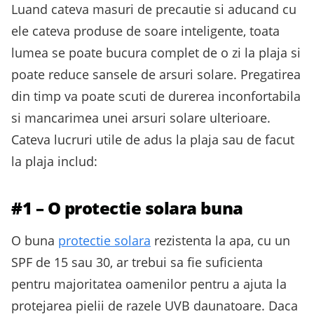
Luand cateva masuri de precautie si aducand cu
ele cateva produse de soare inteligente, toata
lumea se poate bucura complet de o zi la plaja si
poate reduce sansele de arsuri solare. Pregatirea
din timp va poate scuti de durerea inconfortabila
si mancarimea unei arsuri solare ulterioare.
Cateva lucruri utile de adus la plaja sau de facut
la plaja includ:
#1 – O protectie solara buna
O buna
protectie solara
rezistenta la apa, cu un
SPF de 15 sau 30, ar trebui sa fie suficienta
pentru majoritatea oamenilor pentru a ajuta la
protejarea pielii de razele UVB daunatoare. Daca