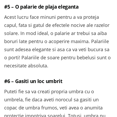
#5 – O palarie de plaja eleganta
Acest lucru face minuni pentru a va proteja
capul, fata si gatul de efectele nocive ale razelor
solare. In mod ideal, o palarie ar trebui sa aiba
boruri late pentru o acoperire maxima. Palariile
sunt adesea elegante si asa ca va veti bucura sa
o porti! Palariile de soare pentru bebelusi sunt o
necesitate absoluta.
#6 – Gasiti un loc umbrit
Puteti fie sa va creati propria umbra cu o
umbrela, fie daca aveti norocul sa gasiti un
copac de umbra frumos, veti avea o anumita
protectie impotriva soarelui. Totusi, umbra nu