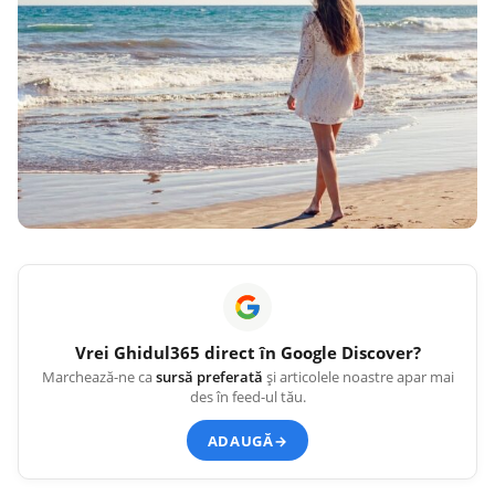
Vrei
Ghidul365
direct în Google Discover?
Marchează-ne ca
sursă preferată
și articolele noastre apar mai
des în feed-ul tău.
ADAUGĂ
→