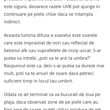
este sigura, deoarece razele UVB pot ajunge in
continuare pe piele, chiar daca se intampla
indirect.
Aceasta lumina difuza a soarelui este soarele
care este imprastiat de nori sau reflectat de
betonul alb sau suprafetele de nisip uscat. S-ar
putea sa intrebi ,,poti sa te arzi la umbra?”
Raspunsul este ca, desi s-ar putea sa dureze mai
mult, poti sa te arsuri de soare daca petreci
suficient timp in locul tau umbrit.
Odata ce ati terminat sa va bucurati de ziua pe
plaja, daca observati zone de pe piele care au
fost arse de soare, puteti utiliza produse de gel