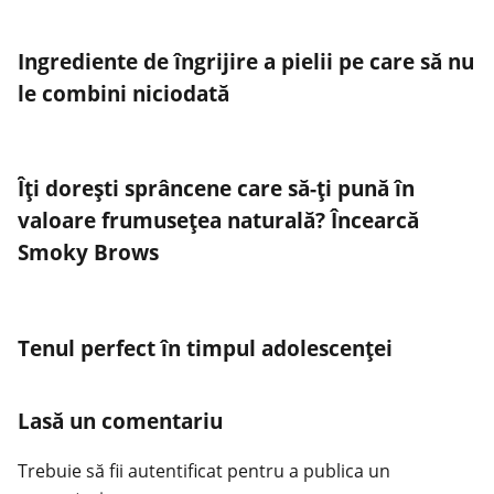
Ingrediente de îngrijire a pielii pe care să nu
le combini niciodată
Îți dorești sprâncene care să-ți pună în
valoare frumusețea naturală? Încearcă
Smoky Brows
Tenul perfect în timpul adolescenței
Lasă un comentariu
Trebuie să fii
autentificat
pentru a publica un