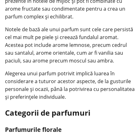
prezente în notele de mijloc și pot fi combinate cu
arome fructate sau condimentate pentru a crea un
parfum complex și echilibrat.
Notele de bază ale unui parfum sunt cele care persistă
cel mai mult pe piele și creează fundalul aromat.
Acestea pot include arome lemnose, precum cedrul
sau santalul, arome orientale, cum ar fi vanilia sau
paciuli, sau arome precum moscul sau ambra.
Alegerea unui parfum potrivit implică luarea în
considerare a tuturor acestor aspecte, de la gusturile
personale și ocazii, până la potrivirea cu personalitatea
și preferințele individuale.
Categorii de parfumuri
Parfumurile florale