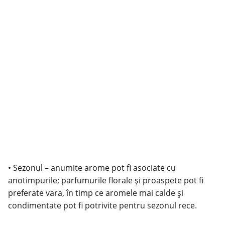
• Sezonul – anumite arome pot fi asociate cu
anotimpurile; parfumurile florale și proaspete pot fi
preferate vara, în timp ce aromele mai calde și
condimentate pot fi potrivite pentru
sezonul rece
.