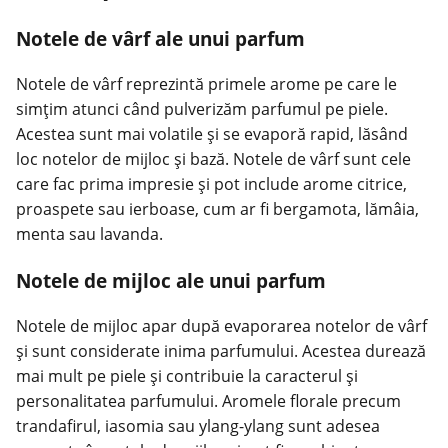
Notele de vârf ale unui parfum
Notele de vârf reprezintă primele arome pe care le
simțim atunci când pulverizăm parfumul pe piele.
Acestea sunt mai volatile și se evaporă rapid, lăsând
loc notelor de mijloc și bază. Notele de vârf sunt cele
care fac prima impresie și pot include arome citrice,
proaspete sau ierboase, cum ar fi bergamota, lămâia,
menta sau lavanda.
Notele de mijloc ale unui parfum
Notele de mijloc apar după evaporarea notelor de vârf
și sunt considerate inima parfumului. Acestea durează
mai mult pe piele și contribuie la caracterul și
personalitatea parfumului. Aromele florale precum
trandafirul, iasomia sau ylang-ylang sunt adesea