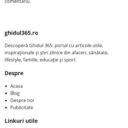
comentariu.
ghidul365.ro
Descoperă Ghidul 365: portal cu articole utile,
inspiraționale și știri zilnice din afaceri, sănătate,
lifestyle, familie, educație și sport.
Despre
Acasa
Blog
Despre noi
Publicitate
Linkuri utile