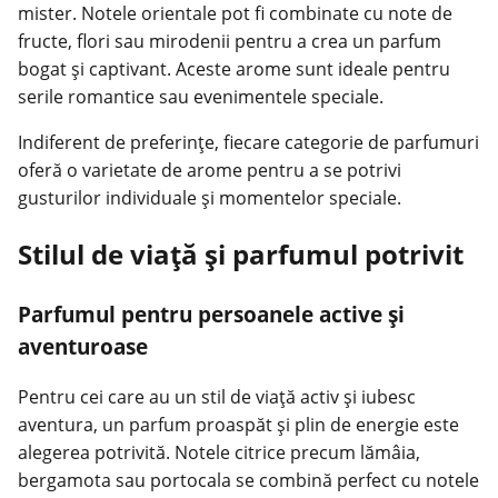
mister. Notele orientale pot fi combinate cu note de
fructe, flori sau mirodenii pentru a crea un parfum
bogat și captivant. Aceste arome sunt ideale pentru
serile romantice sau
evenimentele speciale
.
Indiferent de preferințe, fiecare categorie de parfumuri
oferă o varietate de arome pentru a se potrivi
gusturilor individuale și momentelor speciale.
Stilul de viață și parfumul potrivit
Parfumul pentru persoanele active și
aventuroase
Pentru cei care au un stil de viață activ și iubesc
aventura, un parfum proaspăt și plin de energie este
alegerea potrivită. Notele citrice precum lămâia,
bergamota sau portocala se combină perfect cu notele