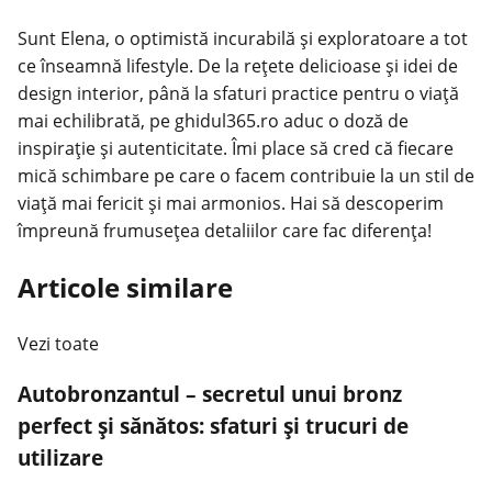
Sunt Elena, o optimistă incurabilă și exploratoare a tot
ce înseamnă lifestyle. De la rețete delicioase și idei de
design interior, până la sfaturi practice pentru o viață
mai echilibrată, pe ghidul365.ro aduc o doză de
inspirație și autenticitate. Îmi place să cred că fiecare
mică schimbare pe care o facem contribuie la un stil de
viață mai fericit și mai armonios. Hai să descoperim
împreună frumusețea detaliilor care fac diferența!
Articole similare
Vezi toate
Autobronzantul – secretul unui bronz
perfect și sănătos: sfaturi și trucuri de
utilizare