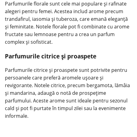
Parfumurile florale sunt cele mai populare și rafinate
alegeri pentru femei. Acestea includ arome precum
trandafirul, iasomia și tuberoza, care emană eleganță
și feminitate. Notele florale pot fi combinate cu arome
fructate sau lemnoase pentru a crea un parfum
complex și sofisticat.
Parfumurile citrice și proaspete
Parfumurile citrice și proaspete sunt potrivite pentru
persoanele care preferă aromele ușoare și
revigorante. Notele citrice, precum bergamota, lămâia
și mandarina, adaugă o notă de prospețime
parfumului. Aceste arome sunt ideale pentru sezonul
cald și pot fi purtate în timpul zilei sau la evenimente
informale.