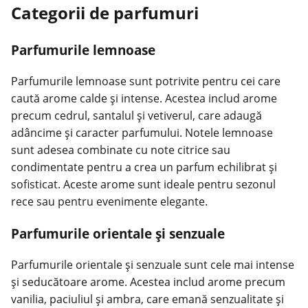
Categorii de parfumuri
Parfumurile lemnoase
Parfumurile lemnoase sunt potrivite pentru cei care
caută arome calde și intense. Acestea includ arome
precum cedrul, santalul și vetiverul, care adaugă
adâncime și caracter parfumului. Notele lemnoase
sunt adesea combinate cu note citrice sau
condimentate pentru a crea un parfum echilibrat și
sofisticat. Aceste arome sunt ideale pentru sezonul
rece sau pentru evenimente elegante.
Parfumurile orientale și senzuale
Parfumurile orientale și senzuale sunt cele mai intense
și seducătoare arome. Acestea includ arome precum
vanilia, paciuliul și ambra, care emană senzualitate și