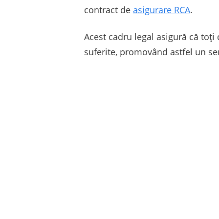
contract de
asigurare RCA
.
Acest cadru legal asigură că toți 
suferite, promovând astfel un se