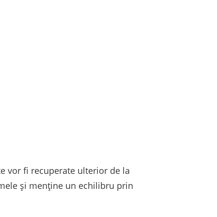
 vor fi recuperate ulterior de la
imele și menține un echilibru prin