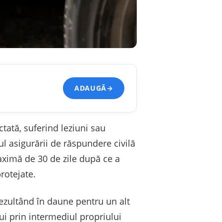
ADAUGĂ
→
ctată, suferind leziuni sau
ul asigurării de răspundere civilă
aximă de 30 de zile după ce a
rotejate.
rezultând în daune pentru un alt
lui prin intermediul propriului