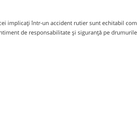
cei implicați într-un accident rutier sunt echitabil co
ntiment de responsabilitate și siguranță pe drumurile