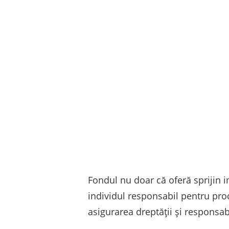
Fondul nu doar că oferă sprijin i
individul responsabil pentru prod
asigurarea dreptății și responsabi