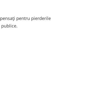
mpensați pentru pierderile
 publice.