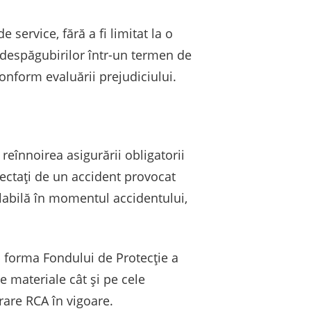
 service, fără a fi limitat la o
a despăgubirilor într-un termen de
conform evaluării prejudiciului.
 reînnoirea asigurării obligatorii
fectați de un accident provocat
alabilă în momentul accidentului,
ub forma Fondului de Protecție a
 materiale cât și pe cele
rare RCA în vigoare.