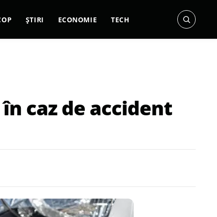
COP
ȘTIRI
ECONOMIE
TECH
în caz de accident