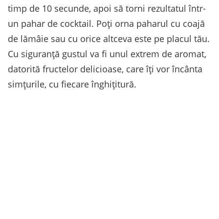
timp de 10 secunde, apoi să torni rezultatul într-
un pahar de cocktail. Poți orna paharul cu coajă
de lămâie sau cu orice altceva este pe placul tău.
Cu siguranță gustul va fi unul extrem de aromat,
datorită fructelor delicioase, care îți vor încânta
simțurile, cu fiecare înghițitură.