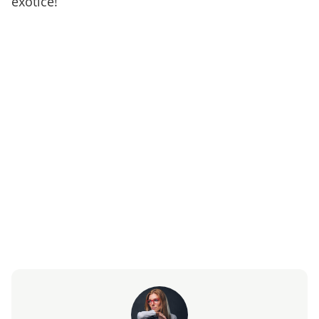
exotice!