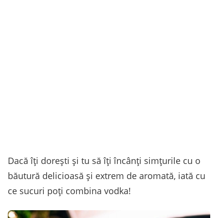
Dacă îți dorești și tu să îți încânți simțurile cu o
băutură delicioasă și extrem de aromată, iată cu
ce sucuri poți combina vodka!