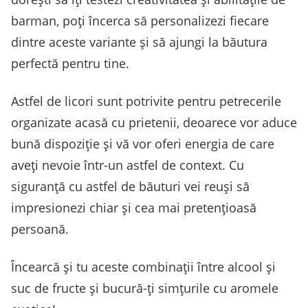
barman, poți încerca să personalizezi fiecare
dintre aceste variante și să ajungi la băutura
perfectă pentru tine.
Astfel de licori sunt potrivite pentru petrecerile
organizate acasă cu prietenii, deoarece vor aduce
bună dispoziție și vă vor oferi energia de care
aveți nevoie într-un astfel de context. Cu
siguranță cu astfel de băuturi vei reuși să
impresionezi chiar și cea mai pretențioasă
persoană.
Încearcă și tu aceste combinații între alcool și
suc de fructe și bucură-ți simțurile cu aromele