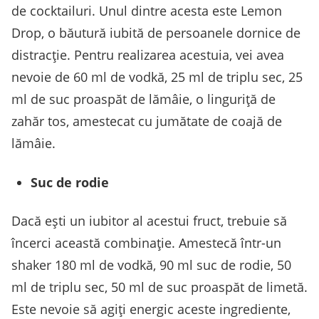
de cocktailuri. Unul dintre acesta este Lemon
Drop, o băutură iubită de persoanele dornice de
distracție. Pentru realizarea acestuia, vei avea
nevoie de 60 ml de vodkă, 25 ml de triplu sec, 25
ml de suc proaspăt de lămâie, o linguriță de
zahăr tos, amestecat cu jumătate de coajă de
lămâie.
Suc de rodie
Dacă ești un iubitor al acestui fruct, trebuie să
încerci această combinație. Amestecă într-un
shaker 180 ml de vodkă, 90 ml suc de rodie, 50
ml de triplu sec, 50 ml de suc proaspăt de limetă.
Este nevoie să agiți energic aceste ingrediente,