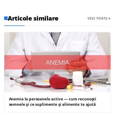
Articole similare
VEZI TOATE
Anemia la persoanele active — cum recunoști
semnele și ce suplimente și alimente te ajută