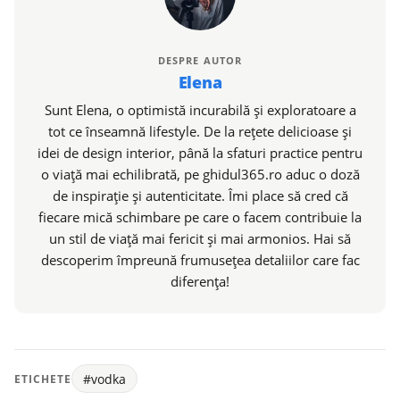
DESPRE AUTOR
Elena
Sunt Elena, o optimistă incurabilă și exploratoare a
tot ce înseamnă lifestyle. De la rețete delicioase și
idei de design interior, până la sfaturi practice pentru
o viață mai echilibrată, pe ghidul365.ro aduc o doză
de inspirație și autenticitate. Îmi place să cred că
fiecare mică schimbare pe care o facem contribuie la
un stil de viață mai fericit și mai armonios. Hai să
descoperim împreună frumusețea detaliilor care fac
diferența!
#vodka
ETICHETE