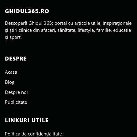
GHIDUL365.RO
Descoperă Ghidul 365: portal cu articole utile, inspiraționale
și știri zilnice din afaceri, sănătate, lifestyle, familie, educație
și sport.
DESPRE
Acasa
Blog
Despre noi
Publicitate
LINKURI UTILE
Politica de confidențialitate