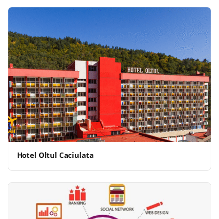
Hotel Oltul Caciulata