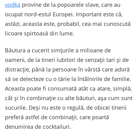
vodka
provine de la popoarele slave, care au
ocupat nord-estul Europei. Important este că,
astăzi, aceasta este, probabil, cea mai cunoscută
licoare spirtoasă din lume.
Băutura a cucerit simțurile a milioane de
oameni, de la tineri iubitori de senzații tari și de
distracție, până la persoane în vârstă care adoră
să se delecteze cu o tărie la întâlnirile de familie.
Aceasta poate fi consumată atât ca atare, simplă,
cât și în combinație cu alte băuturi, așa cum sunt
sucurile. Deși nu este o regulă, de obicei tinerii
preferă astfel de combinații, care poartă
denumirea de cocktailuri.