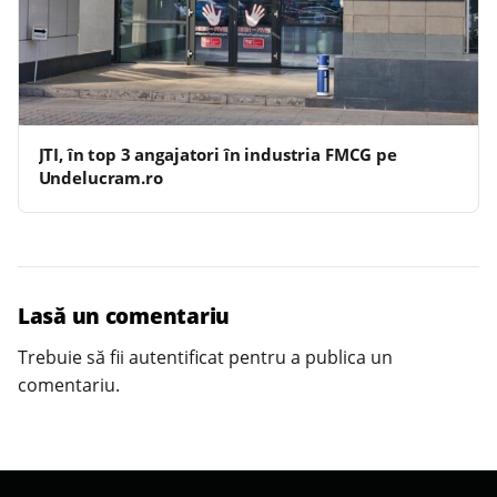
JTI, în top 3 angajatori în industria FMCG pe
Undelucram.ro
Lasă un comentariu
Trebuie să fii
autentificat
pentru a publica un
comentariu.