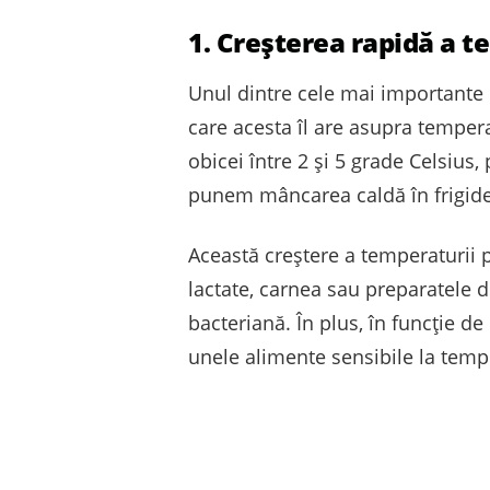
1. Creșterea rapidă a t
Unul dintre cele mai importante 
care acesta îl are asupra tempera
obicei între 2 și 5 grade Celsius
punem mâncarea caldă în frigider
Această creștere a temperaturii 
lactate, carnea sau preparatele d
bacteriană. În plus, în funcție d
unele alimente sensibile la temp