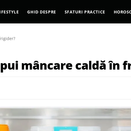
IFESTYLE
GHID DESPRE
SFATURI PRACTICE
HOROS
rigider?
pui mâncare caldă în fr