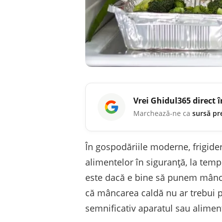
Vrei
Ghidul365
direct 
Marchează-ne ca
sursă pr
În gospodăriile moderne, frigider
alimentelor în siguranță, la tempe
este dacă e bine să punem mâncare
că mâncarea caldă nu ar trebui pu
semnificativ aparatul sau alimen