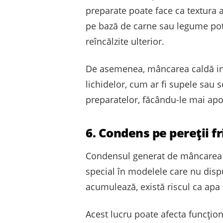
preparate poate face ca textura 
pe bază de carne sau legume pot 
reîncălzite ulterior.
De asemenea, mâncarea caldă intr
lichidelor, cum ar fi supele sau 
preparatelor, făcându-le mai ap
6. Condens pe pereții fr
Condensul generat de mâncarea ca
special în modelele care nu dis
acumulează, există riscul ca apa 
Acest lucru poate afecta funcțio