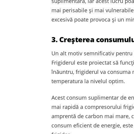
suplimentară, iar acest lucru po
mai perisabile și mai vulnerabile
excesivă poate provoca și un miro
3. Creșterea consumulu
Un alt motiv semnificativ pentru
Frigiderul este proiectat să fun
înăuntru, frigiderul va consuma
temperatura la nivelul optim.
Acest consum suplimentar de energ
mai rapidă a compresorului frig
amprentă de carbon mai mare, co
consum eficient de energie, est