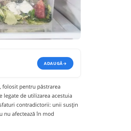
ADAUGĂ
→
, folosit pentru păstrarea
e legate de utilizarea acestuia
aturi contradictorii: unii susțin
cru nu afectează în mod