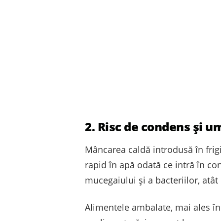
2. Risc de condens și 
Mâncarea caldă introdusă în frig
rapid în apă odată ce intră în co
mucegaiului și a bacteriilor, atât 
Alimentele ambalate, mai ales în