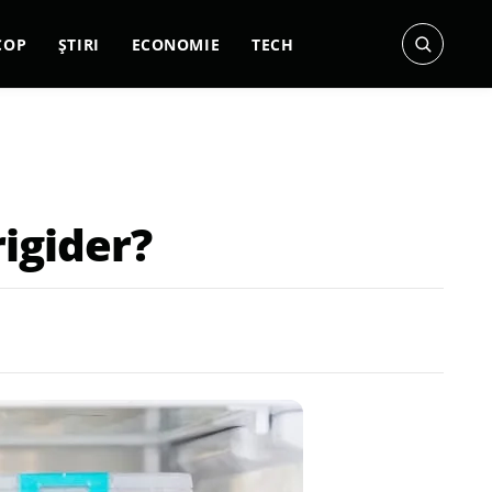
COP
ȘTIRI
ECONOMIE
TECH
igider?