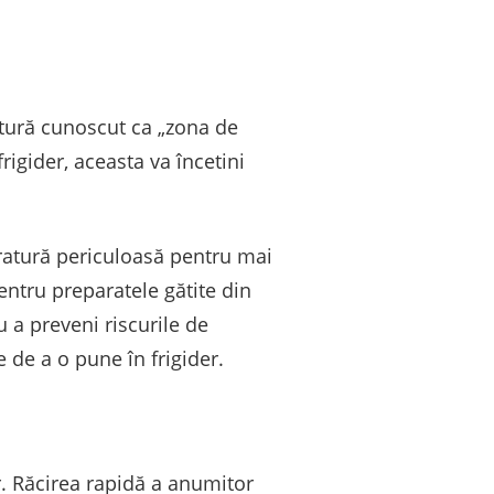
ratură cunoscut ca „zona de
rigider, aceasta va încetini
ratură periculoasă pentru mai
entru preparatele gătite din
 a preveni riscurile de
 de a o pune în frigider.
r. Răcirea rapidă a anumitor