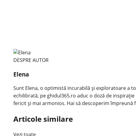
DESPRE AUTOR
Elena
Sunt Elena, o optimistă incurabilă și exploratoare a tot
echilibrată, pe ghidul365.ro aduc o doză de inspirație 
fericit și mai armonios. Hai să descoperim împreună f
Articole similare
Vezi toate