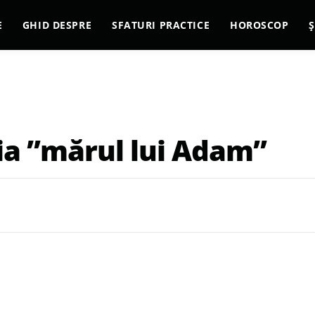
E
GHID DESPRE
SFATURI PRACTICE
HOROSCOP
Ș
a ”mărul lui Adam”