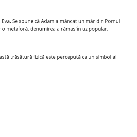
m și Eva. Se spune că Adam a mâncat un măr din Pomul
ar o metaforă, denumirea a rămas în uz popular.
eastă trăsătură fizică este percepută ca un simbol al