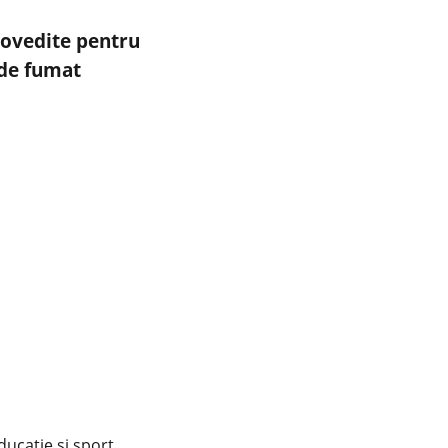
dovedite pentru
 de fumat
educație și sport.