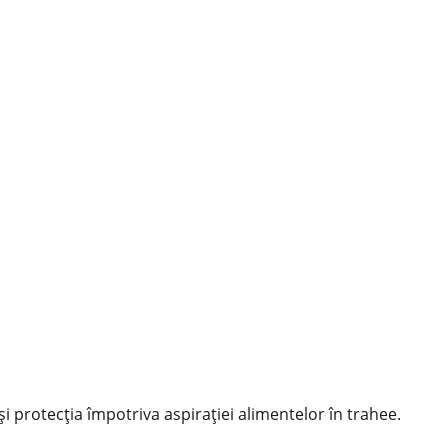
și protecția împotriva aspirației alimentelor în trahee.