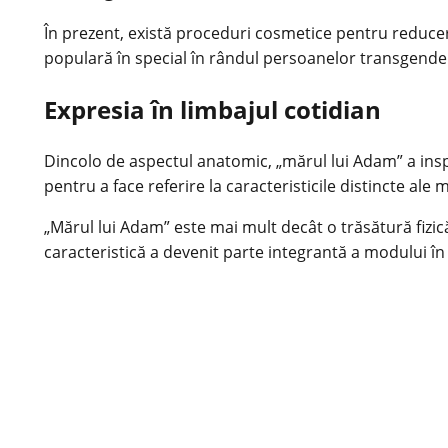
În prezent, există proceduri cosmetice pentru reduc
populară în special în rândul persoanelor transgender 
Expresia în limbajul cotidian
Dincolo de aspectul anatomic, „mărul lui Adam” a insp
pentru a face referire la caracteristicile distincte ale m
„Mărul lui Adam” este mai mult decât o trăsătură fizică 
caracteristică a devenit parte integrantă a modului în