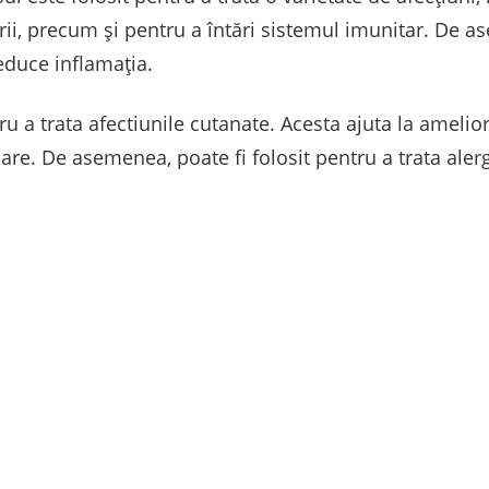
e gurii, precum şi pentru a întări sistemul imunitar. De 
educe inflamaţia.
ru a trata afectiunile cutanate. Acesta ajuta la ameliorar
e. De asemenea, poate fi folosit pentru a trata alergii