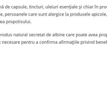
mă de capsule, tincturi, uleiuri esenţiale şi chiar în 
, persoanele care sunt alergice la produsele apicole, 
rea propolisului.
produs natural secretat de albine care poate avea prop
 necesare pentru a confirma afirmaţiile privind benefi