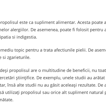
ropolisul este ca supliment alimentar. Acesta poate a
lor alergiilor. De asemenea, poate fi folosit pentru a
ipatia si indigestia.
remediu topic pentru a trata afectiunile pielii. De asem
 si zgarieturile.
eşi propolisul are o multitudine de beneficii, nu toate
ercetări ştiinţifice. De exemplu, unele studii au arăta
ar, însă alte studii nu au găsit aceleaşi rezultate. De 
ă utilizaţi propolisul sau orice alt supliment natural 
nătate.