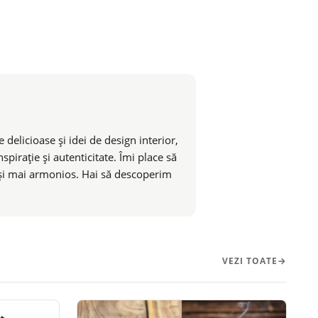
 delicioase și idei de design interior,
pirație și autenticitate. Îmi place să
t și mai armonios. Hai să descoperim
VEZI TOATE