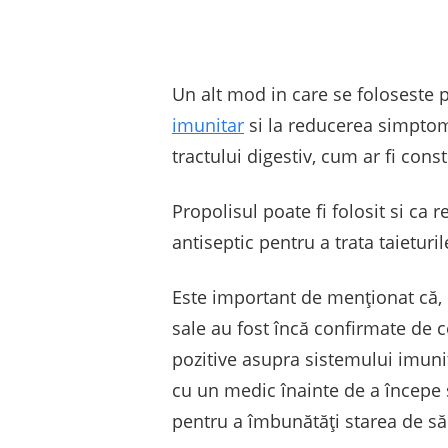
Un alt mod in care se foloseste p
imunitar
si la reducerea simptome
tractului digestiv, cum ar fi const
Propolisul poate fi folosit si ca 
antiseptic pentru a trata taieturile
Este important de menţionat că, d
sale au fost încă confirmate de c
pozitive asupra sistemului imunit
cu un medic înainte de a începe s
pentru a îmbunătăţi starea de să