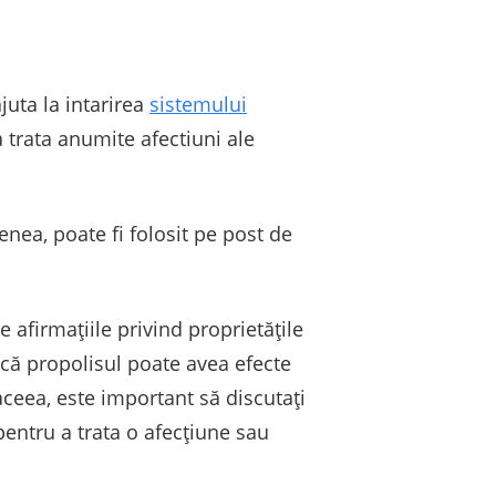
juta la intarirea
sistemului
 trata anumite afectiuni ale
enea, poate fi folosit pe post de
 afirmaţiile privind proprietăţile
t că propolisul poate avea efecte
aceea, este important să discutaţi
pentru a trata o afecţiune sau