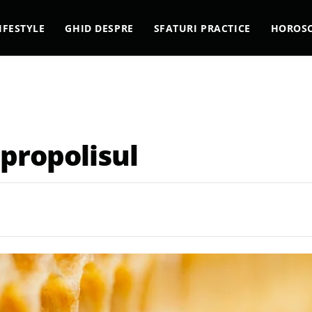
IFESTYLE
GHID DESPRE
SFATURI PRACTICE
HOROS
 propolisul