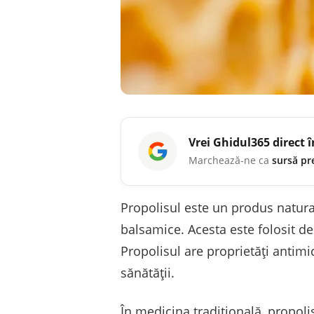
Vrei
Ghidul365
direct 
Marchează-ne ca
sursă pr
Propolisul este un produs natural 
balsamice. Acesta este folosit de 
Propolisul are proprietăţi antimi
sănătăţii.
În medicina tradiţională, propolisu