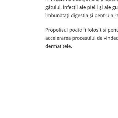
gâtului, infecţii ale pielii şi al
îmbunătăţi digestia şi pentru a r
Propolisul poate fi folosit si pent
accelerarea procesului de vindecar
dermatitele.