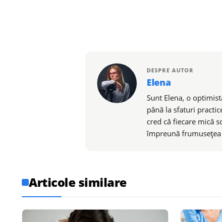
DESPRE AUTOR
Elena
Sunt Elena, o optimistă
până la sfaturi practic
cred că fiecare mică s
împreună frumusețea de
Articole similare