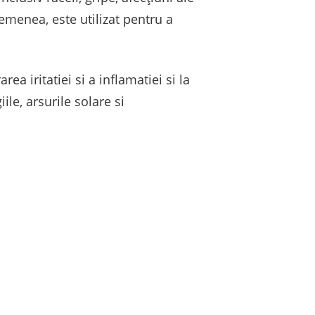
asemenea, este utilizat pentru a
ea iritatiei si a inflamatiei si la
le, arsurile solare si