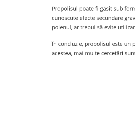
Propolisul poate fi găsit sub for
cunoscute efecte secundare grave
polenul, ar trebui să evite utiliza
În concluzie, propolisul este un 
acestea, mai multe cercetări sunt