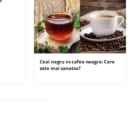
nt
Ceai negru vs cafea neagra: Care
este mai sanatos?