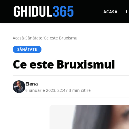
ACASA
L
Acasă
/
Sănătate
/
Ce este Bruxismul
SĂNĂTATE
Ce este Bruxismul
Elena
6 ianuarie 2023, 22:47
·
3 min citire