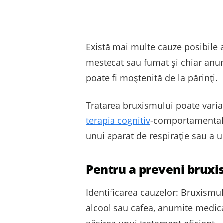
Există mai multe cauze posibile a
mestecat sau fumat și chiar anu
poate fi moștenită de la părinți.
Tratarea bruxismului poate varia 
terapia cognitiv
-comportamentală
unui aparat de respirație sau a
Pentru a preveni bruxi
Identificarea cauzelor: Bruxismu
alcool sau cafea, anumite medica