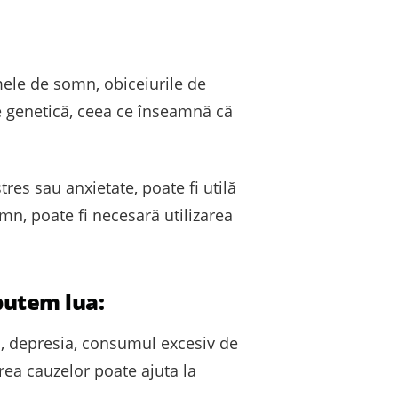
mele de somn, obiceiurile de
 genetică, ceea ce înseamnă că
res sau anxietate, poate fi utilă
, poate fi necesară utilizarea
putem lua:
a, depresia, consumul excesiv de
ea cauzelor poate ajuta la