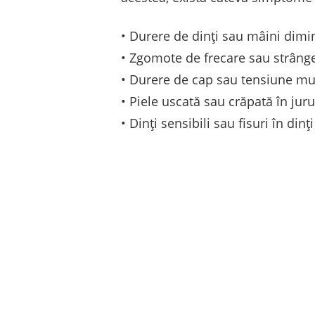
• Durere de dinți sau mâini dimi
• Zgomote de frecare sau strânge
• Durere de cap sau tensiune mus
• Piele uscată sau crăpată în juru
• Dinți sensibili sau fisuri în dinți