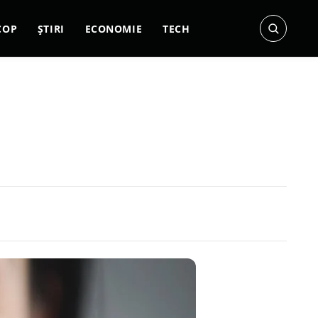
COP
ȘTIRI
ECONOMIE
TECH