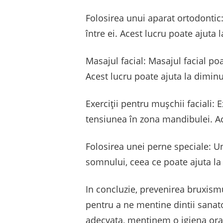
Folosirea unui aparat ortodontic:
între ei. Acest lucru poate ajut
Masajul facial: Masajul facial po
Acest lucru poate ajuta la dimin
Exerciții pentru mușchii faciali: 
tensiunea în zona mandibulei. Ac
Folosirea unei perne speciale: U
somnului, ceea ce poate ajuta la
In concluzie, prevenirea bruxism
pentru a ne mentine dintii sanat
adecvata, mentinem o igiena oral