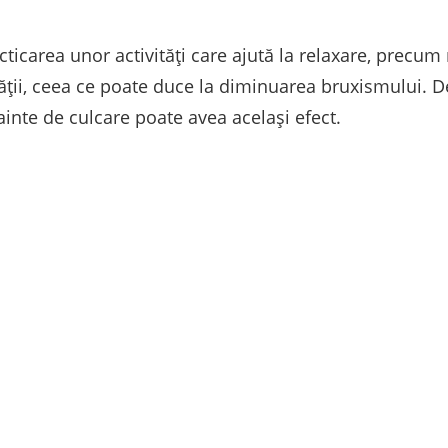
cticarea unor activități care ajută la relaxare, precum
etății, ceea ce poate duce la diminuarea bruxismului. 
inte de culcare poate avea același efect.