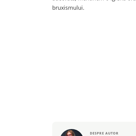
bruxismului.
DESPRE AUTOR