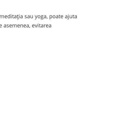
 meditația sau yoga, poate ajuta
De asemenea, evitarea