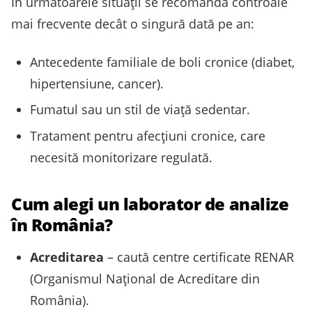
În următoarele situații se recomandă controale
mai frecvente decât o singură dată pe an:
Antecedente familiale de boli cronice (diabet,
hipertensiune, cancer).
Fumatul sau un stil de viață sedentar.
Tratament pentru afecțiuni cronice, care
necesită monitorizare regulată.
Cum alegi un laborator de analize
în România?
Acreditarea
– caută centre certificate RENAR
(Organismul Național de Acreditare din
România).