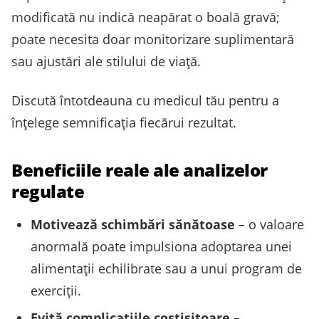
modificată nu indică neapărat o boală gravă;
poate necesita doar monitorizare suplimentară
sau ajustări ale stilului de viață.
Discută întotdeauna cu medicul tău pentru a
înțelege semnificația fiecărui rezultat.
Beneficiile reale ale analizelor
regulate
Motivează schimbări sănătoase
– o valoare
anormală poate impulsiona adoptarea unei
alimentații echilibrate sau a unui program de
exerciții.
Evită complicațiile costisitoare
–