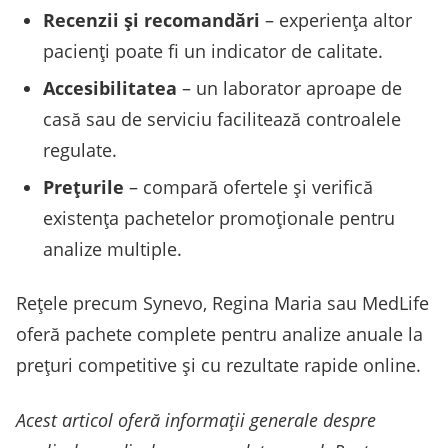
Recenzii și recomandări
– experiența altor
pacienți poate fi un indicator de calitate.
Accesibilitatea
– un laborator aproape de
casă sau de serviciu facilitează controalele
regulate.
Prețurile
– compară ofertele și verifică
existența pachetelor promoționale pentru
analize multiple.
Rețele precum Synevo, Regina Maria sau MedLife
oferă pachete complete pentru analize anuale la
prețuri competitive și cu rezultate rapide online.
Acest articol oferă informații generale despre