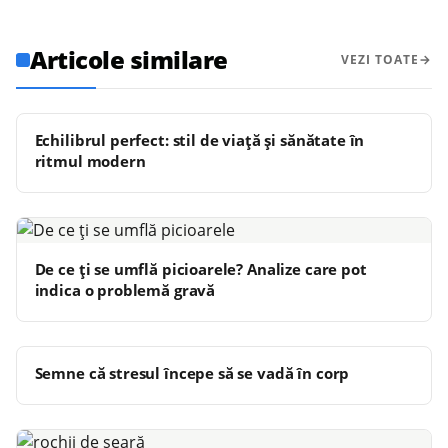
Articole similare
VEZI TOATE
Echilibrul perfect: stil de viață și sănătate în
ritmul modern
De ce ți se umflă picioarele? Analize care pot
indica o problemă gravă
Semne că stresul începe să se vadă în corp