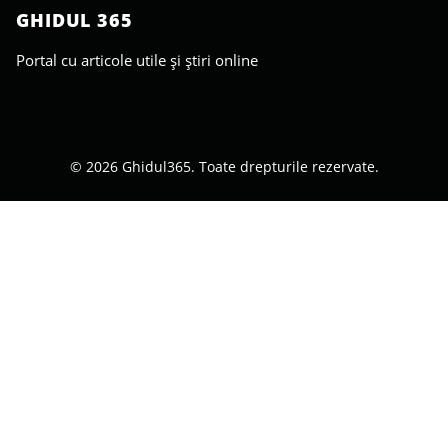
GHIDUL 365
Portal cu articole utile și știri online
© 2026 Ghidul365. Toate drepturile rezervate.