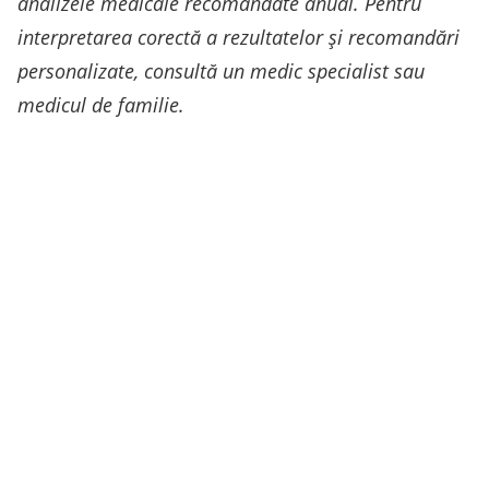
analizele medicale recomandate anual. Pentru
interpretarea corectă a rezultatelor și recomandări
personalizate, consultă un medic specialist sau
medicul de familie.