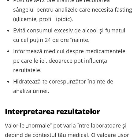
sângelui pentru analizele care necesită fasting
(glicemie, profil lipidic).
Evită consumul excesiv de alcool și fumatul
cu cel puțin 24 de ore înainte.
Informează medicul despre medicamentele
pe care le iei, deoarece pot influența
rezultatele.
Hidratează-te corespunzător înainte de
analiza urinei.
Interpretarea rezultatelor
Valorile „normale” pot varia între laboratoare și
depind de contextul tău medical. O valoare ușor