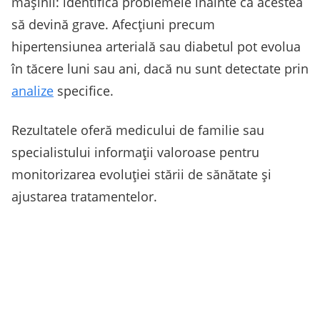
mașinii: identifică problemele înainte ca acestea
să devină grave. Afecţiuni precum
hipertensiunea arterială sau diabetul pot evolua
în tăcere luni sau ani, dacă nu sunt detectate prin
analize
specifice.
Rezultatele oferă medicului de familie sau
specialistului informații valoroase pentru
monitorizarea evoluției stării de sănătate și
ajustarea tratamentelor.