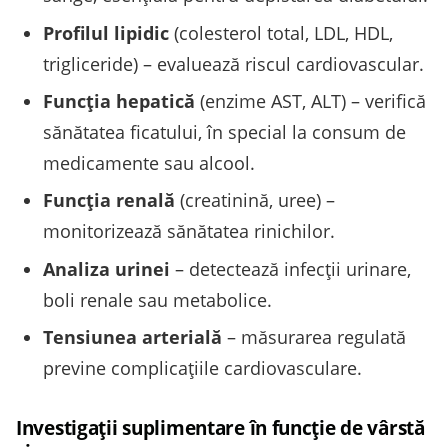
Profilul lipidic
(colesterol total, LDL, HDL,
trigliceride) – evaluează riscul cardiovascular.
Funcția hepatică
(enzime AST, ALT) – verifică
sănătatea ficatului, în special la consum de
medicamente sau alcool.
Funcția renală
(creatinină, uree) –
monitorizează sănătatea rinichilor.
Analiza urinei
– detectează infecții urinare,
boli renale sau metabolice.
Tensiunea arterială
– măsurarea regulată
previne complicațiile cardiovasculare.
Investigații suplimentare în funcție de vârstă