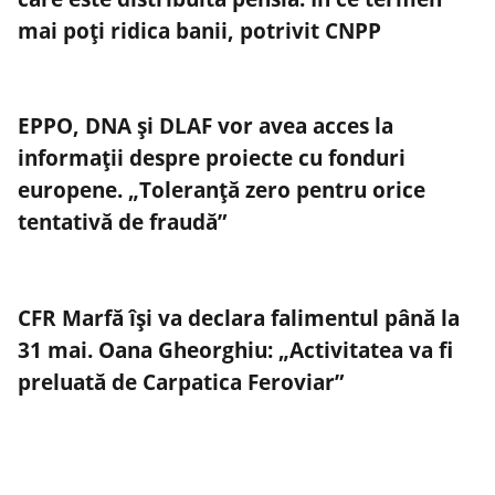
mai poți ridica banii, potrivit CNPP
EPPO, DNA și DLAF vor avea acces la
informații despre proiecte cu fonduri
europene. „Toleranţă zero pentru orice
tentativă de fraudă”
CFR Marfă își va declara falimentul până la
31 mai. Oana Gheorghiu: „Activitatea va fi
preluată de Carpatica Feroviar”