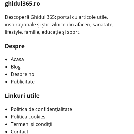
ghidul365.ro
Descoperă Ghidul 365: portal cu articole utile,
inspiraționale și știri zilnice din afaceri, sănătate,
lifestyle, familie, educație și sport.
Despre
Acasa
Blog
Despre noi
Publicitate
Linkuri utile
Politica de confidențialitate
Politica cookies
Termeni și condiții
Contact