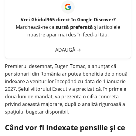
Vrei
Ghidul365
direct în Google Discover?
Marchează-ne ca
sursă preferată
și articolele
noastre apar mai des în feed-ul tău.
ADAUGĂ
→
Premierul desemnat, Eugen Tomac, a anunțat că
pensionarii din România ar putea beneficia de o nouă
indexare a veniturilor începând cu data de 1 ianuarie
2027. Șeful viitorului Executiv a precizat că, în primele
două luni de mandat, va prezenta o cifră concretă
privind această majorare, după o analiză riguroasă a
spațiului bugetar disponibil.
Când vor fi indexate pensiile și ce