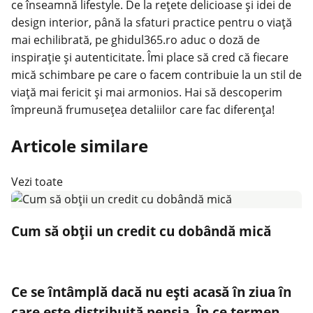
ce înseamnă lifestyle. De la rețete delicioase și idei de
design interior, până la sfaturi practice pentru o viață
mai echilibrată, pe ghidul365.ro aduc o doză de
inspirație și autenticitate. Îmi place să cred că fiecare
mică schimbare pe care o facem contribuie la un stil de
viață mai fericit și mai armonios. Hai să descoperim
împreună frumusețea detaliilor care fac diferența!
Articole similare
Vezi toate
Cum să obții un credit cu dobândă mică
Ce se întâmplă dacă nu ești acasă în ziua în
care este distribuită pensia. În ce termen