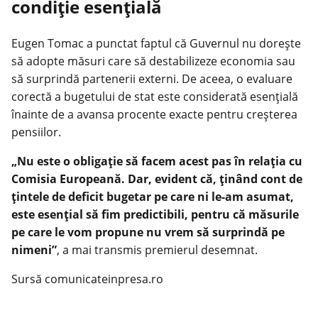
condiție esențială
Eugen Tomac a punctat faptul că Guvernul nu dorește
să adopte măsuri care să destabilizeze
economia
sau
să surprindă partenerii externi. De aceea, o evaluare
corectă a bugetului de stat este considerată esențială
înainte de a avansa procente exacte pentru creșterea
pensiilor.
„Nu este o obligaţie să facem acest pas în relaţia cu
Comisia Europeană. Dar, evident că, ţinând cont de
ţintele de deficit bugetar pe care ni le-am asumat,
este esenţial să fim predictibili, pentru că măsurile
pe care le vom propune nu vrem să surprindă pe
nimeni”
, a mai transmis premierul desemnat.
Sursă comunicateinpresa.ro