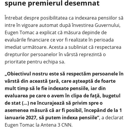
spune premierul desemnat
Întrebat despre posibilitatea ca
indexarea
pensiilor să
intre în vigoare automat după învestirea Guvernului,
Eugen Tomac a explicat că măsura depinde de
evaluările financiare ce vor fi realizate în perioada
imediat următoare. Acesta a subliniat că respectarea
drepturilor persoanelor în vârstă reprezintă o
prioritate pentru echipa sa.
„Obiectivul nostru este să respectăm persoanele în
vârstă din această ţară, care aşteaptă de foarte
mult timp să le fie indexate pensiile, iar din
evaluarea pe care o avem în clipa de faţă, bugetul
de stat (…) ne încurajează să privim spre o
asemenea măsură că ar fi posibil, începând de la 1
ianuarie 2027, să putem indexa pensiile”
, a declarat
Eugen Tomac la Antena 3 CNN.