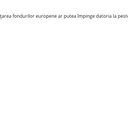
țarea fondurilor europene ar putea împinge datoria la pest