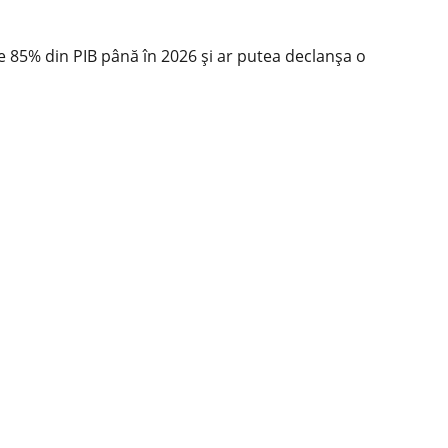
e 85% din PIB până în 2026 și ar putea declanșa o