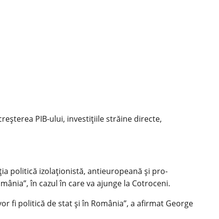
terea PIB-ului, investițiile străine directe,
ia politică izolaționistă, antieuropeană și pro-
mânia”, în cazul în care va ajunge la Cotroceni.
or fi politică de stat și în România”, a afirmat George