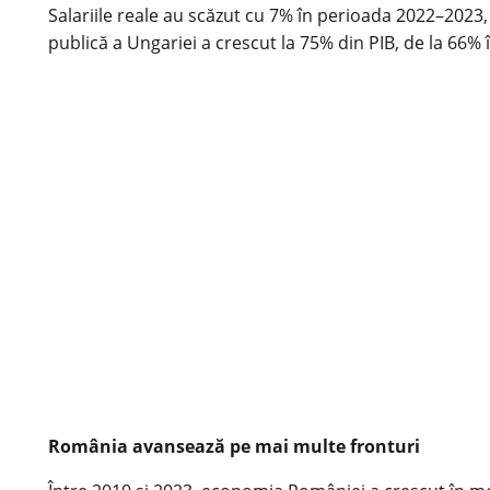
Salariile reale au scăzut cu 7% în perioada 2022–2023, 
publică a Ungariei a crescut la 75% din PIB, de la 66% î
România avansează pe mai multe fronturi