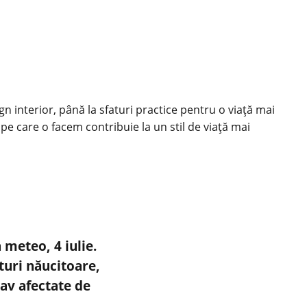
ign interior, până la sfaturi practice pentru o viață mai
 pe care o facem contribuie la un stil de viață mai
meteo, 4 iulie.
uri năucitoare,
av afectate de