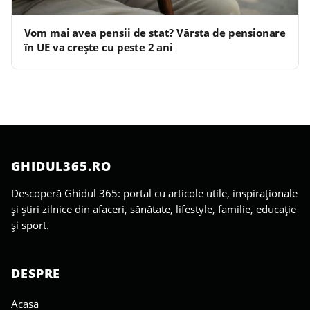
Vom mai avea pensii de stat? Vârsta de pensionare
în UE va crește cu peste 2 ani
GHIDUL365.RO
Descoperă Ghidul 365: portal cu articole utile, inspiraționale
și știri zilnice din afaceri, sănătate, lifestyle, familie, educație
și sport.
DESPRE
Acasa