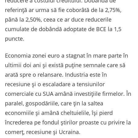
reducere a costului creditului. Dobânda de
referinţă ar urma să fie coborâtă de la 2,75%,
până la 2,50%, ceea ce ar duce reducerile
cumulate de dobândă adoptate de BCE la 1,5
puncte.
Economia zonei euro a stagnat în mare parte în
ultimii doi ani şi există puţine semnale care să
arată spre o relansare. Industria este în
recesiune şi o escaladare a tensiunilor
comerciale cu SUA amână investiţiile firmelor. În
paralel, gospodăriile, care ţin la saltea
economiile şi amână cheltuielile, îşi pierd
încrederea pe fondul ştirilor proaste cu privire la
comerţ, recesiune şi Ucraina.