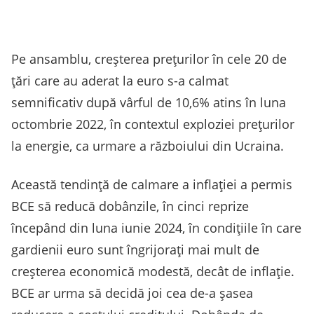
Pe ansamblu, creşterea preţurilor în cele 20 de
ţări care au aderat la euro s-a calmat
semnificativ după vârful de 10,6% atins în luna
octombrie 2022, în contextul exploziei preţurilor
la energie, ca urmare a războiului din Ucraina.
Această tendinţă de calmare a inflaţiei a permis
BCE să reducă dobânzile, în cinci reprize
începând din luna iunie 2024, în condiţiile în care
gardienii euro sunt îngrijoraţi mai mult de
creşterea economică modestă, decât de inflaţie.
BCE ar urma să decidă joi cea de-a şasea