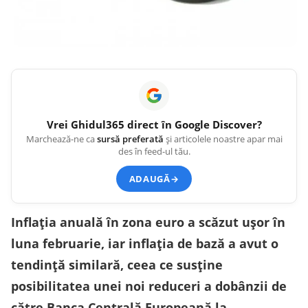
Vrei
Ghidul365
direct în Google Discover?
Marchează-ne ca
sursă preferată
și articolele noastre apar mai
des în feed-ul tău.
ADAUGĂ
→
Inflația anuală în zona euro a scăzut ușor în
luna februarie, iar inflația de bază a avut o
tendință similară, ceea ce susține
posibilitatea unei noi reduceri a dobânzii de
către Banca Centrală Europeană la