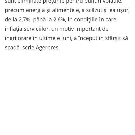
sunt eliminate preţurile pentru bunuri volatile,
precum energia şi alimentele, a scăzut şi ea uşor,
de la 2,7%, până la 2,6%, în condiţiile în care
inflaţia serviciilor, un motiv important de
îngrijorare în ultimele luni, a început în sfârşit să
scadă, scrie Agerpres.