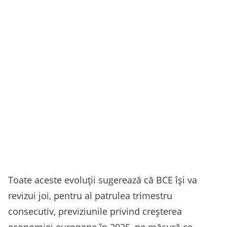
Toate aceste evoluţii sugerează că BCE îşi va
revizui joi, pentru al patrulea trimestru
consecutiv, previziunile privind creşterea
economiei europene în 2025, pe măsură ce