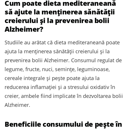
Cum poate dieta mediteraneană
să ajute la menținerea sănătății
creierului și la prevenirea bolii
Alzheimer?
Studiile au arătat că dieta mediteraneană poate
ajuta la menținerea sănătății creierului și la
prevenirea bolii Alzheimer. Consumul regulat de
legume, fructe, nuci, semințe, leguminoase,
cereale integrale și pește poate ajuta la
reducerea inflamației și a stresului oxidativ în
creier, ambele fiind implicate în dezvoltarea bolii
Alzheimer.
Beneficiile consumului de pește în