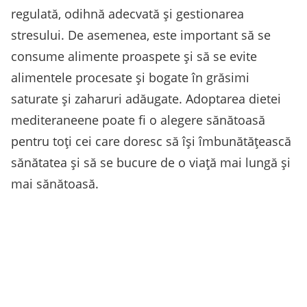
regulată, odihnă adecvată și gestionarea
stresului. De asemenea, este important să se
consume alimente proaspete și să se evite
alimentele procesate și bogate în grăsimi
saturate și zaharuri adăugate. Adoptarea dietei
mediteraneene poate fi o alegere sănătoasă
pentru toți cei care doresc să își îmbunătățească
sănătatea și să se bucure de o viață mai lungă și
mai sănătoasă.