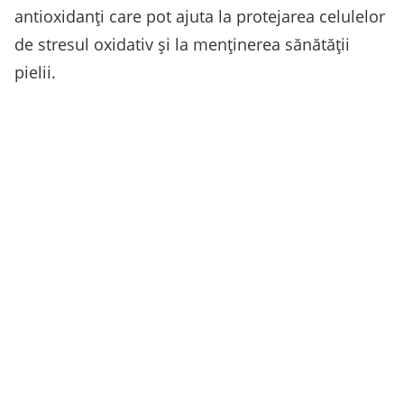
antioxidanți care pot ajuta la protejarea celulelor
de stresul oxidativ și la menținerea sănătății
pielii.