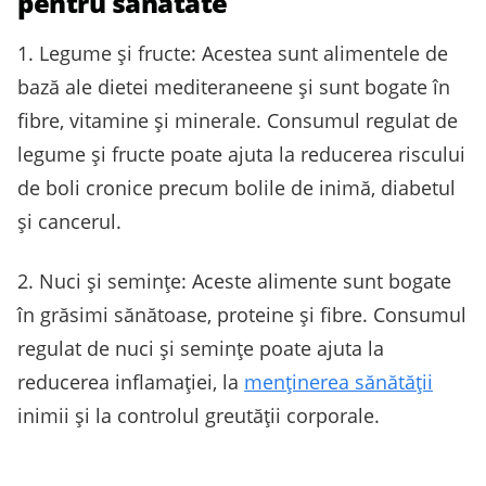
pentru sănătate
1. Legume și fructe: Acestea sunt alimentele de
bază ale dietei mediteraneene și sunt bogate în
fibre, vitamine și minerale. Consumul regulat de
legume și fructe poate ajuta la reducerea riscului
de boli cronice precum bolile de inimă, diabetul
și cancerul.
2. Nuci și semințe: Aceste alimente sunt bogate
în grăsimi sănătoase, proteine ​​și fibre. Consumul
regulat de nuci și semințe poate ajuta la
reducerea inflamației, la
menținerea sănătății
inimii și la controlul greutății corporale.