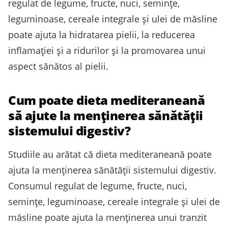
regulat de legume, fructe, nuci, semințe,
leguminoase, cereale integrale și ulei de măsline
poate ajuta la hidratarea pielii, la reducerea
inflamației și a ridurilor și la promovarea unui
aspect sănătos al pielii.
Cum poate dieta mediteraneană
să ajute la menținerea sănătății
sistemului digestiv?
Studiile au arătat că dieta mediteraneană poate
ajuta la menținerea sănătății sistemului digestiv.
Consumul regulat de legume, fructe, nuci,
semințe, leguminoase, cereale integrale și ulei de
măsline poate ajuta la menținerea unui tranzit