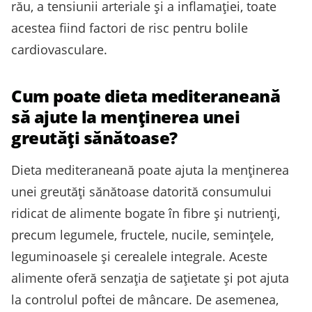
rău, a tensiunii arteriale și a inflamației, toate
acestea fiind factori de risc pentru bolile
cardiovasculare.
Cum poate dieta mediteraneană
să ajute la menținerea unei
greutăți sănătoase?
Dieta mediteraneană poate ajuta la menținerea
unei greutăți sănătoase datorită consumului
ridicat de alimente bogate în fibre și nutrienți,
precum legumele, fructele, nucile, semințele,
leguminoasele și cerealele integrale. Aceste
alimente oferă senzația de sațietate și pot ajuta
la controlul poftei de mâncare. De asemenea,