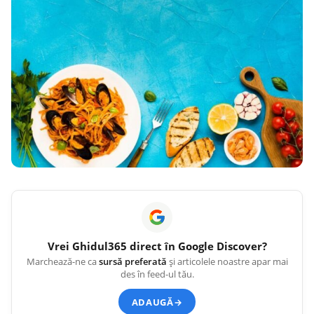
Vrei
Ghidul365
direct în Google Discover?
Marchează-ne ca
sursă preferată
și articolele noastre apar mai
des în feed-ul tău.
ADAUGĂ
→