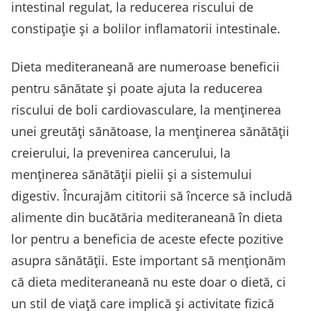
intestinal regulat, la reducerea riscului de
constipație și a bolilor inflamatorii intestinale.
Dieta mediteraneană are numeroase beneficii
pentru sănătate și poate ajuta la reducerea
riscului de boli cardiovasculare, la menținerea
unei greutăți sănătoase, la menținerea sănătății
creierului, la prevenirea cancerului, la
menținerea sănătății pielii și a sistemului
digestiv. Încurajăm cititorii să încerce să includă
alimente din bucătăria mediteraneană în dieta
lor pentru a beneficia de aceste efecte pozitive
asupra sănătății. Este important să menționăm
că dieta mediteraneană nu este doar o dietă, ci
un stil de viață care implică și activitate fizică