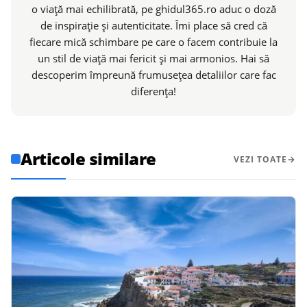
o viață mai echilibrată, pe ghidul365.ro aduc o doză
de inspirație și autenticitate. Îmi place să cred că
fiecare mică schimbare pe care o facem contribuie la
un stil de viață mai fericit și mai armonios. Hai să
descoperim împreună frumusețea detaliilor care fac
diferența!
Articole similare
VEZI TOATE