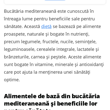
Bucătăria mediteraneană este cunoscută în
întreaga lume pentru beneficiile sale pentru
sănătate. Această
dietă
se bazează pe alimente
proaspete, naturale și bogate în nutrienți,
precum legumele, fructele, nucile, semințele,
leguminoasele, cerealele integrale, lactatele și
brânzeturile, carnea și peștele. Aceste alimente
sunt bogate în vitamine, minerale și antioxidanți
care pot ajuta la menținerea unei sănătăți
optime.
Alimentele de bază din bucătăria
mediteraneană și beneficiile lor