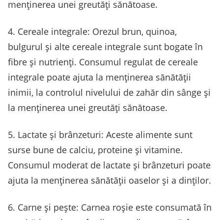
menținerea unei greutăți sănătoase.
4. Cereale integrale: Orezul brun, quinoa,
bulgurul și alte cereale integrale sunt bogate în
fibre și nutrienți. Consumul regulat de cereale
integrale poate ajuta la menținerea sănătății
inimii, la controlul nivelului de zahăr din sânge și
la menținerea unei greutăți sănătoase.
5. Lactate și brânzeturi: Aceste alimente sunt
surse bune de calciu, proteine ​​și vitamine.
Consumul moderat de lactate și brânzeturi poate
ajuta la menținerea sănătății oaselor și a dinților.
6. Carne și pește: Carnea roșie este consumată în