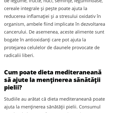
de legume, fructe, nuci, semințe, leguminoase,
cereale integrale și pește poate ajuta la
reducerea inflamației și a stresului oxidativ în
organism, ambele fiind implicate în dezvoltarea
cancerului. De asemenea, aceste alimente sunt
bogate în antioxidanți care pot ajuta la
protejarea celulelor de daunele provocate de
radicalii liberi.
Cum poate dieta mediteraneană
să ajute la menținerea sănătății
pielii?
Studiile au arătat că dieta mediteraneană poate
ajuta la menținerea sănătății pielii. Consumul