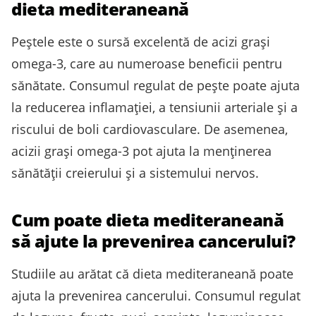
dieta mediteraneană
Peștele este o sursă excelentă de acizi grași
omega-3, care au numeroase beneficii pentru
sănătate. Consumul regulat de pește poate ajuta
la reducerea inflamației, a tensiunii arteriale și a
riscului de boli cardiovasculare. De asemenea,
acizii grași omega-3 pot ajuta la menținerea
sănătății creierului și a sistemului nervos.
Cum poate dieta mediteraneană
să ajute la prevenirea cancerului?
Studiile au arătat că dieta mediteraneană poate
ajuta la prevenirea cancerului. Consumul regulat