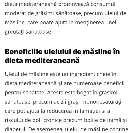
dieta mediteraneană promovează consumul
moderat de grăsimi sănătoase, precum uleiul de
măsline, care poate ajuta la menținerea unei
greutăți sănătoase.
Beneficiile uleiului de măsline în
dieta mediteraneană
Uleiul de măsline este un ingredient cheie în
dieta mediteraneană și are numeroase beneficii
pentru sănătate. Acesta este bogat în grăsimi
sănătoase, precum acizii grași mononesaturați,
care pot ajuta la reducerea inflamației și a
riscului de boli cronice precum bolile de inimă și
diabetul. De asemenea, uleiul de măsline conține