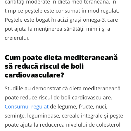
cantități moderate în dieta mediteraneană, în
timp ce peștele este consumat în mod regulat.
Peștele este bogat în acizi grași omega-3, care
pot ajuta la menținerea sănătății inimii și a
creierului.
Cum poate dieta mediteraneană
să reducă riscul de boli
cardiovasculare?
Studiile au demonstrat că dieta mediteraneană
poate reduce riscul de boli cardiovasculare.
Consumul regulat
de legume, fructe, nuci,
semințe, leguminoase, cereale integrale și pește
poate ajuta la reducerea nivelului de colesterol