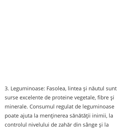
3. Leguminoase: Fasolea, lintea și năutul sunt
surse excelente de proteine ​​vegetale, fibre și
minerale. Consumul regulat de leguminoase
poate ajuta la menținerea sănătății inimii, la
controlul nivelului de zahăr din sânge și la