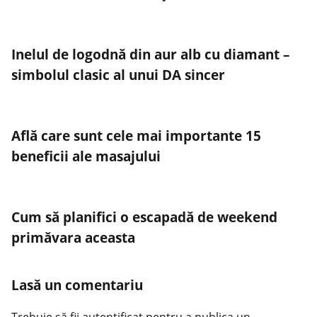
Inelul de logodnă din aur alb cu diamant –
simbolul clasic al unui DA sincer
Află care sunt cele mai importante 15
beneficii ale masajului
Cum să planifici o escapadă de weekend
primăvara aceasta
Lasă un comentariu
Trebuie să fii
autentificat
pentru a publica un