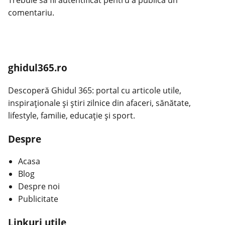
comentariu.
ghidul365.ro
Descoperă Ghidul 365: portal cu articole utile,
inspiraționale și știri zilnice din afaceri, sănătate,
lifestyle, familie, educație și sport.
Despre
Acasa
Blog
Despre noi
Publicitate
Linkuri utile