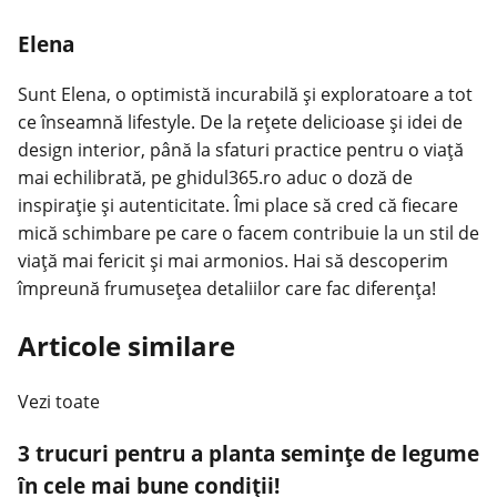
Elena
Sunt Elena, o optimistă incurabilă și exploratoare a tot
ce înseamnă lifestyle. De la rețete delicioase și idei de
design interior, până la sfaturi practice pentru o viață
mai echilibrată, pe ghidul365.ro aduc o doză de
inspirație și autenticitate. Îmi place să cred că fiecare
mică schimbare pe care o facem contribuie la un stil de
viață mai fericit și mai armonios. Hai să descoperim
împreună frumusețea detaliilor care fac diferența!
Articole similare
Vezi toate
3 trucuri pentru a planta semințe de legume
în cele mai bune condiții!