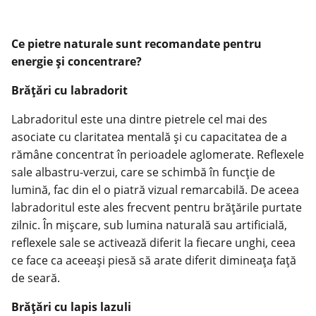
Ce pietre naturale sunt recomandate pentru
energie și concentrare?
Brățări cu labradorit
Labradoritul este una dintre pietrele cel mai des
asociate cu claritatea mentală și cu capacitatea de a
rămâne concentrat în perioadele aglomerate. Reflexele
sale albastru-verzui, care se schimbă în funcție de
lumină, fac din el o piatră vizual remarcabilă. De aceea
labradoritul este ales frecvent pentru brățările purtate
zilnic. În mișcare, sub lumina naturală sau artificială,
reflexele sale se activează diferit la fiecare unghi, ceea
ce face ca aceeași piesă să arate diferit dimineața față
de seară.
Brățări cu lapis lazuli