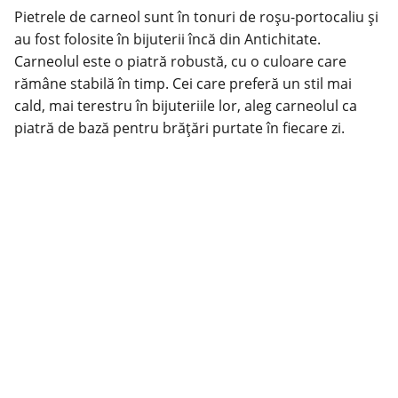
Pietrele de carneol sunt în tonuri de roșu-portocaliu și
au fost folosite în bijuterii încă din Antichitate.
Carneolul este o piatră robustă, cu o culoare care
rămâne stabilă în timp. Cei care preferă un stil mai
cald, mai terestru în bijuteriile lor, aleg carneolul ca
piatră de bază pentru brățări purtate în fiecare zi.