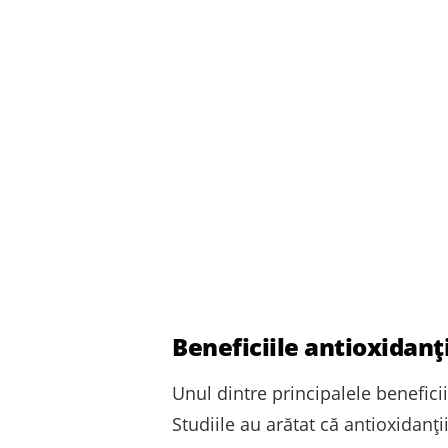
Beneficiile antioxidanți
Unul dintre principalele benefici
Studiile au arătat că antioxidanț