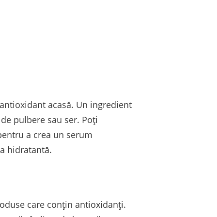
m antioxidant acasă. Un ingredient
 de pulbere sau ser. Poți
 pentru a crea un serum
ma hidratantă.
roduse care conțin antioxidanți.