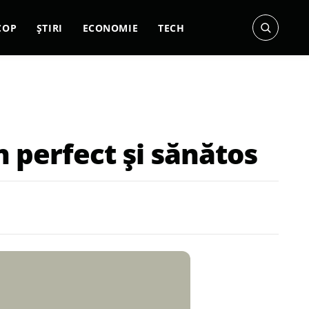
COP
ȘTIRI
ECONOMIE
TECH
n perfect și sănătos