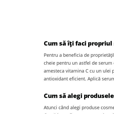
Cum să îți faci propriu
Pentru a beneficia de proprietăți
cheie pentru un astfel de serum e
amesteca vitamina C cu un ulei pu
antioxidant eficient. Aplică seru
Cum să alegi produsele
Atunci când alegi produse cosmeti