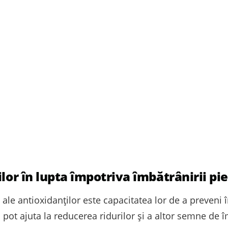
lor în lupta împotriva îmbătrânirii piel
i ale antioxidanților este capacitatea lor de a preveni
ii pot ajuta la reducerea ridurilor și a altor semne de