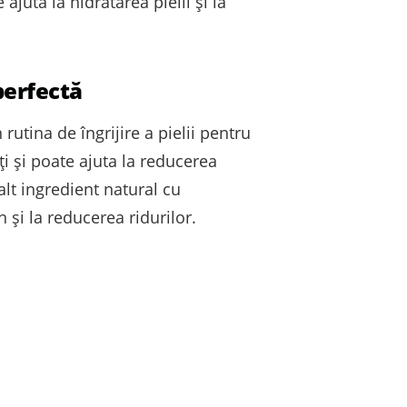
ajuta la hidratarea pielii și la
perfectă
 rutina de îngrijire a pielii pentru
ți și poate ajuta la reducerea
 alt ingredient natural cu
 și la reducerea ridurilor.