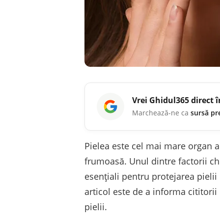
Vrei
Ghidul365
direct 
Marchează-ne ca
sursă pr
Pielea este cel mai mare organ a
frumoasă. Unul dintre factorii ch
esențiali pentru protejarea pieli
articol este de a informa cititorii
pielii.