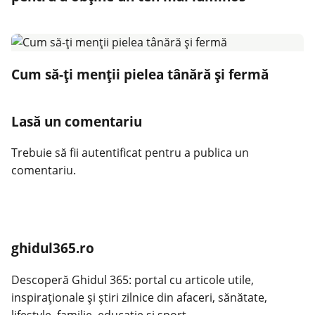
Cum să-ți menții pielea tânără și fermă
Lasă un comentariu
Trebuie să fii
autentificat
pentru a publica un
comentariu.
ghidul365.ro
Descoperă Ghidul 365: portal cu articole utile,
inspiraționale și știri zilnice din afaceri, sănătate,
lifestyle, familie, educație și sport.