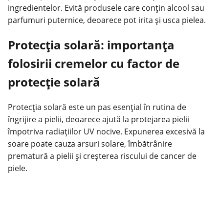
ingredientelor. Evită produsele care conțin alcool sau
parfumuri puternice, deoarece pot irita și usca pielea.
Protecția solară: importanța
folosirii cremelor cu factor de
protecție solară
Protecția solară este un pas esențial în rutina de
îngrijire a pielii, deoarece ajută la protejarea pielii
împotriva radiațiilor UV nocive. Expunerea excesivă la
soare poate cauza arsuri solare, îmbătrânire
prematură a pielii și creșterea riscului de cancer de
piele.