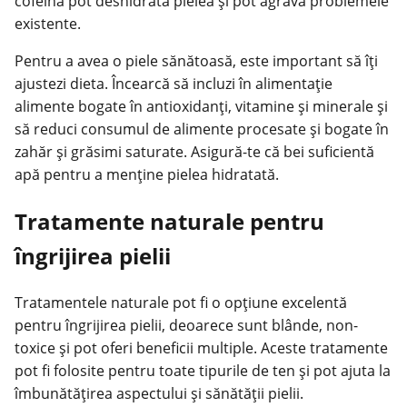
cofeina pot deshidrata pielea și pot agrava problemele
existente.
Pentru a avea o piele sănătoasă, este important să îți
ajustezi dieta. Încearcă să incluzi în alimentație
alimente bogate în antioxidanți, vitamine și minerale și
să reduci consumul de alimente procesate și bogate în
zahăr și grăsimi saturate. Asigură-te că bei suficientă
apă pentru a menține pielea hidratată.
Tratamente naturale pentru
îngrijirea pielii
Tratamentele naturale pot fi o opțiune excelentă
pentru îngrijirea pielii, deoarece sunt blânde, non-
toxice și pot oferi beneficii multiple. Aceste tratamente
pot fi folosite pentru toate tipurile de ten și pot ajuta la
îmbunătățirea aspectului și sănătății pielii.