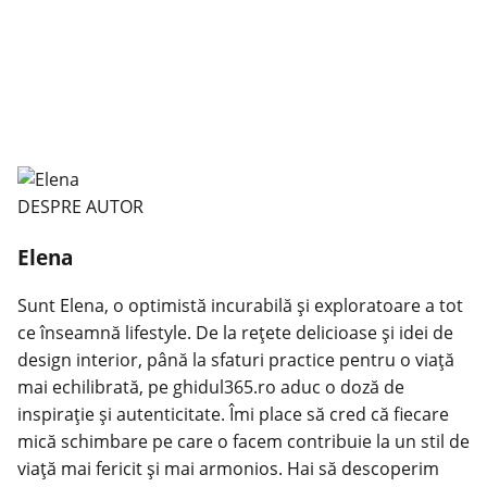
DESPRE AUTOR
Elena
Sunt Elena, o optimistă incurabilă și exploratoare a tot
ce înseamnă lifestyle. De la rețete delicioase și idei de
design interior, până la sfaturi practice pentru o viață
mai echilibrată, pe ghidul365.ro aduc o doză de
inspirație și autenticitate. Îmi place să cred că fiecare
mică schimbare pe care o facem contribuie la un stil de
viață mai fericit și mai armonios. Hai să descoperim