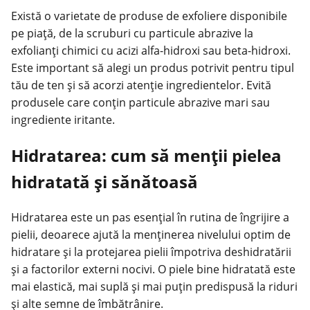
Există o varietate de produse de exfoliere disponibile
pe piață, de la scruburi cu particule abrazive la
exfolianți chimici cu acizi alfa-hidroxi sau beta-hidroxi.
Este important să alegi un produs potrivit pentru tipul
tău de ten și să acorzi atenție ingredientelor. Evită
produsele care conțin particule abrazive mari sau
ingrediente iritante.
Hidratarea: cum să menții pielea
hidratată și sănătoasă
Hidratarea este un pas esențial în rutina de îngrijire a
pielii, deoarece ajută la menținerea nivelului optim de
hidratare și la protejarea pielii împotriva deshidratării
și a factorilor externi nocivi. O piele bine hidratată este
mai elastică, mai suplă și mai puțin predispusă la riduri
și alte semne de îmbătrânire.