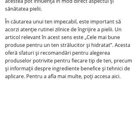
acestea pot influența în mod direct aspectul și
sănătatea pielii.
În căutarea unui ten impecabil, este important să
acorzi atenție rutinei zilnice de îngrijire a pielii. Un
articol relevant în acest sens este „Cele mai bune
produse pentru un ten strălucitor și hidratat”. Acesta
oferă sfaturi și recomandări pentru alegerea
produselor potrivite pentru fiecare tip de ten, precum
și informații despre ingrediente benefice și tehnici de
aplicare. Pentru a afla mai multe, poți accesa
aici
.