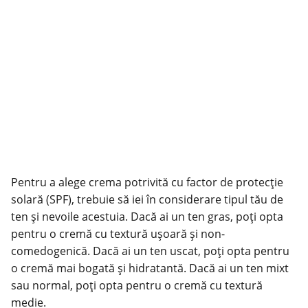
Pentru a alege crema potrivită cu factor de protecție
solară (SPF), trebuie să iei în considerare tipul tău de
ten și nevoile acestuia. Dacă ai un ten gras, poți opta
pentru o cremă cu textură ușoară și non-
comedogenică. Dacă ai un ten uscat, poți opta pentru
o cremă mai bogată și hidratantă. Dacă ai un ten mixt
sau normal, poți opta pentru o cremă cu textură
medie.