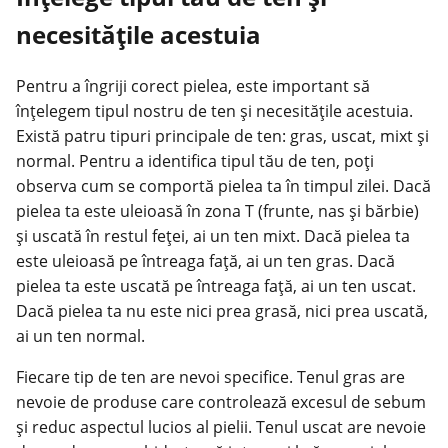
necesitățile acestuia
Pentru a îngriji corect pielea, este important să
înțelegem tipul nostru de ten și necesitățile acestuia.
Există patru tipuri principale de ten: gras, uscat, mixt și
normal. Pentru a identifica tipul tău de ten, poți
observa cum se comportă pielea ta în timpul zilei. Dacă
pielea ta este uleioasă în zona T (frunte, nas și bărbie)
și uscată în restul feței, ai un ten mixt. Dacă pielea ta
este uleioasă pe întreaga față, ai un ten gras. Dacă
pielea ta este uscată pe întreaga față, ai un ten uscat.
Dacă pielea ta nu este nici prea grasă, nici prea uscată,
ai un ten normal.
Fiecare tip de ten are nevoi specifice. Tenul gras are
nevoie de produse care controlează excesul de sebum
și reduc aspectul lucios al pielii. Tenul uscat are nevoie