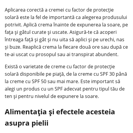
Aplicarea corectă a cremei cu factor de protecție
solară este la fel de importantă ca alegerea produsului
potrivit. Aplică crema înainte de expunerea la soare, pe
fața și gâtul curate și uscate. Asigură-te că acoperi
întreaga față și gât și nu uita să aplici și pe urechi, nas
și buze. Reaplică crema la fiecare două ore sau după ce
te-ai uscat cu prosopul sau ai transpirat abundent.
Există o varietate de creme cu factor de protecție
solară disponibile pe piață, de la creme cu SPF 30 până
la creme cu SPF 50 sau mai mare. Este important să
alegi un produs cu un SPF adecvat pentru tipul tău de
ten și pentru nivelul de expunere la soare.
Alimentația și efectele acesteia
asupra pielii