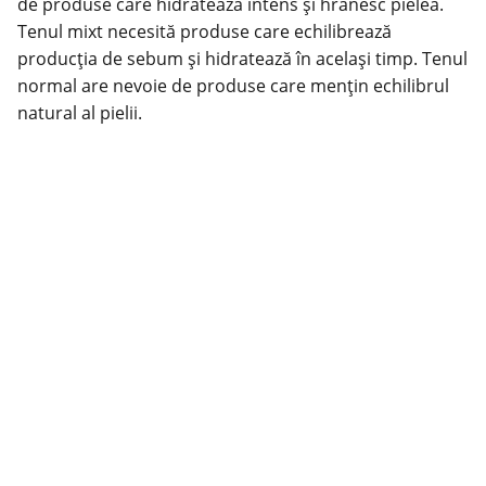
de produse care hidratează intens și hrănesc pielea.
Tenul mixt necesită produse care echilibrează
producția de sebum și hidratează în același timp. Tenul
normal are nevoie de produse care mențin echilibrul
natural al pielii.