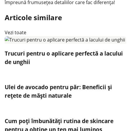
împreună frumusețea detaliilor care fac diferența!
Articole similare
Vezi toate
Trucuri pentru o aplicare perfectă a lacului
de unghii
Ulei de avocado pentru păr: Beneficii și
rețete de măști naturale
Cum poți îmbunătăți rutina de skincare
pentru a obține un ten mai luminos