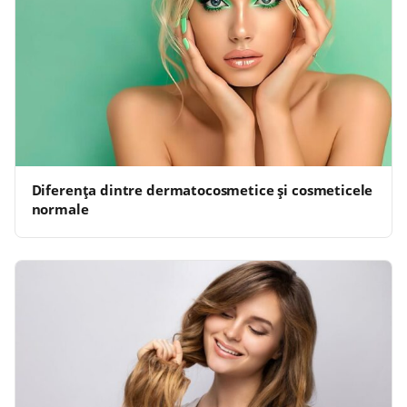
Diferența dintre dermatocosmetice și cosmeticele
normale