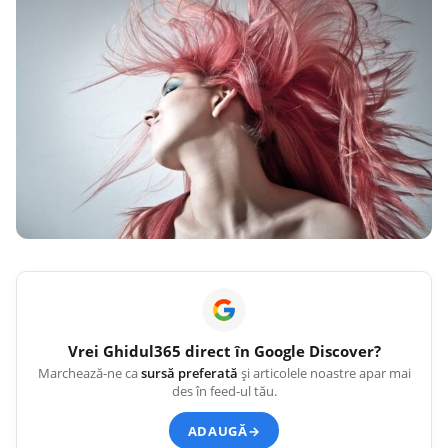
Vrei
Ghidul365
direct în Google Discover?
Marchează-ne ca
sursă preferată
și articolele noastre apar mai
des în feed-ul tău.
ADAUGĂ
→