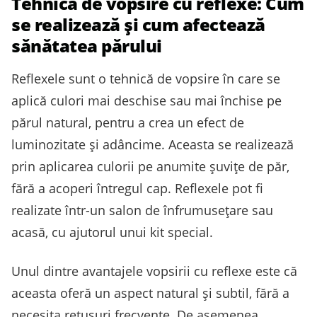
Tehnica de vopsire cu reflexe: Cum
se realizează și cum afectează
sănătatea părului
Reflexele sunt o tehnică de vopsire în care se
aplică culori mai deschise sau mai închise pe
părul natural, pentru a crea un efect de
luminozitate și adâncime. Aceasta se realizează
prin aplicarea culorii pe anumite șuvițe de păr,
fără a acoperi întregul cap. Reflexele pot fi
realizate într-un salon de înfrumusețare sau
acasă, cu ajutorul unui kit special.
Unul dintre avantajele vopsirii cu reflexe este că
aceasta oferă un aspect natural și subtil, fără a
necesita retușuri frecvente. De asemenea,