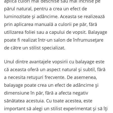
aplică culori mai deschise sau mai închise pe
părul natural, pentru a crea un efect de
luminozitate și adâncime. Aceasta se realizează
prin aplicarea manuală a culorii pe păr, fără
utilizarea foliei sau a capului de vopsit. Balayage
poate fi realizat într-un salon de înfrumusețare
de către un stilist specializat.
Unul dintre avantajele vopsirii cu balayage este
că aceasta oferă un aspect natural și subtil, fără
a necesita retușuri frecvente. De asemenea,
balayage poate crea un efect de adâncime și
dimensiune în păr, fără a afecta negativ
sănătatea acestuia. Cu toate acestea, este
important să alegi un stilist experimentat și să îți