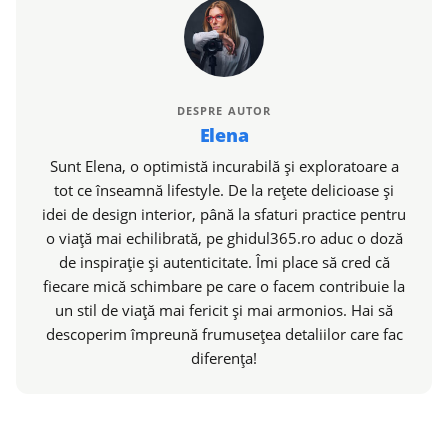
DESPRE AUTOR
Elena
Sunt Elena, o optimistă incurabilă și exploratoare a
tot ce înseamnă lifestyle. De la rețete delicioase și
idei de design interior, până la sfaturi practice pentru
o viață mai echilibrată, pe ghidul365.ro aduc o doză
de inspirație și autenticitate. Îmi place să cred că
fiecare mică schimbare pe care o facem contribuie la
un stil de viață mai fericit și mai armonios. Hai să
descoperim împreună frumusețea detaliilor care fac
diferența!