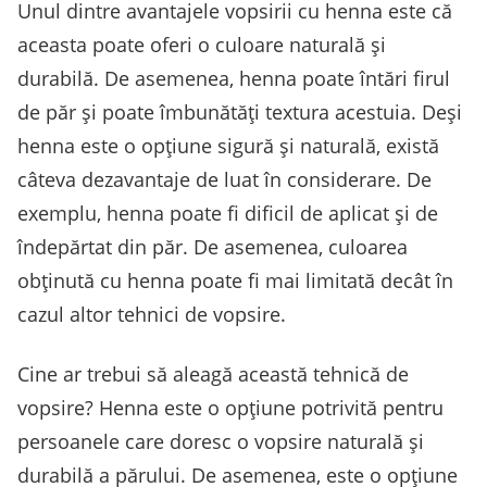
Unul dintre avantajele vopsirii cu henna este că
aceasta poate oferi o culoare naturală și
durabilă. De asemenea, henna poate întări firul
de păr și poate îmbunătăți textura acestuia. Deși
henna este o opțiune sigură și naturală, există
câteva dezavantaje de luat în considerare. De
exemplu, henna poate fi dificil de aplicat și de
îndepărtat din păr. De asemenea, culoarea
obținută cu henna poate fi mai limitată decât în
cazul altor tehnici de vopsire.
Cine ar trebui să aleagă această tehnică de
vopsire? Henna este o opțiune potrivită pentru
persoanele care doresc o vopsire naturală și
durabilă a părului. De asemenea, este o opțiune