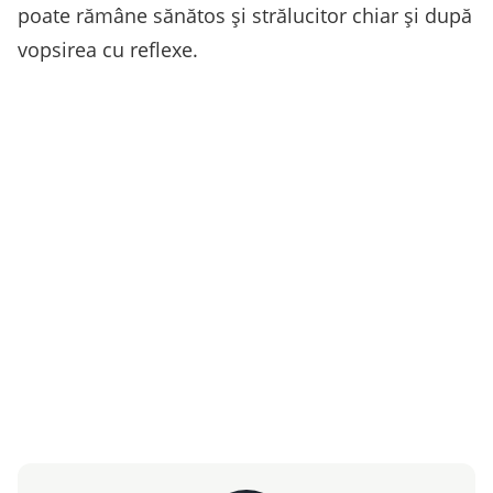
poate rămâne sănătos și strălucitor chiar și după
vopsirea cu reflexe.