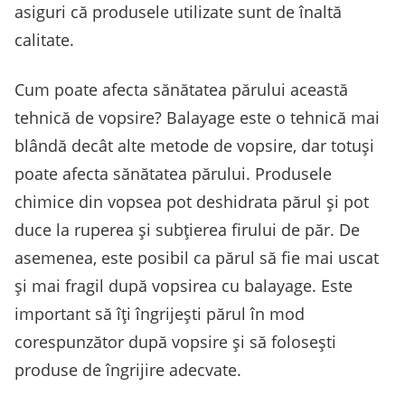
asiguri că produsele utilizate sunt de înaltă
calitate.
Cum poate afecta sănătatea părului această
tehnică de vopsire? Balayage este o tehnică mai
blândă decât alte metode de vopsire, dar totuși
poate afecta sănătatea părului. Produsele
chimice din vopsea pot deshidrata părul și pot
duce la ruperea și subțierea firului de păr. De
asemenea, este posibil ca părul să fie mai uscat
și mai fragil după vopsirea cu balayage. Este
important să îți îngrijești părul în mod
corespunzător după vopsire și să folosești
produse de îngrijire adecvate.