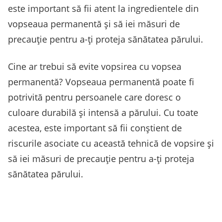
este important să fii atent la ingredientele din
vopseaua permanentă și să iei măsuri de
precauție pentru a-ți proteja sănătatea părului.
Cine ar trebui să evite vopsirea cu vopsea
permanentă? Vopseaua permanentă poate fi
potrivită pentru persoanele care doresc o
culoare durabilă și intensă a părului. Cu toate
acestea, este important să fii conștient de
riscurile asociate cu această tehnică de vopsire și
să iei măsuri de precauție pentru a-ți proteja
sănătatea părului.