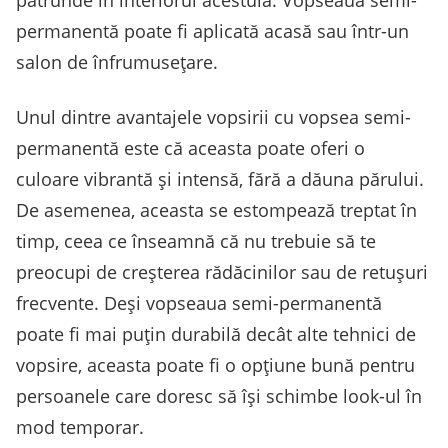
pătrunde în interiorul acestuia. Vopseaua semi-
permanentă poate fi aplicată acasă sau într-un
salon de înfrumusețare.
Unul dintre avantajele vopsirii cu vopsea semi-
permanentă este că aceasta poate oferi o
culoare vibrantă și intensă, fără a dăuna părului.
De asemenea, aceasta se estompează treptat în
timp, ceea ce înseamnă că nu trebuie să te
preocupi de creșterea rădăcinilor sau de retușuri
frecvente. Deși vopseaua semi-permanentă
poate fi mai puțin durabilă decât alte tehnici de
vopsire, aceasta poate fi o opțiune bună pentru
persoanele care doresc să își schimbe look-ul în
mod temporar.