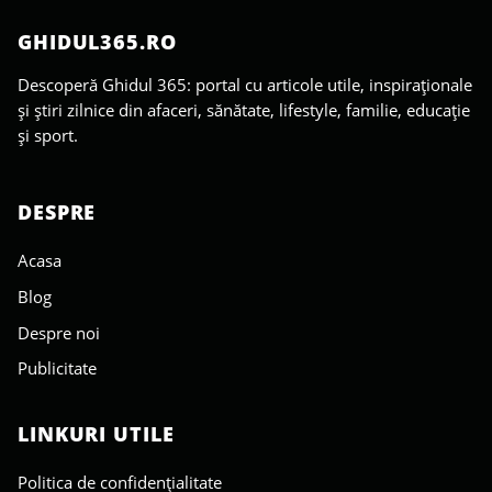
GHIDUL365.RO
Descoperă Ghidul 365: portal cu articole utile, inspiraționale
și știri zilnice din afaceri, sănătate, lifestyle, familie, educație
și sport.
DESPRE
Acasa
Blog
Despre noi
Publicitate
LINKURI UTILE
Politica de confidențialitate