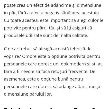
poate crea un efect de adâncime și dimensiune
în păr, fără a afecta negativ sănătatea acestuia.
Cu toate acestea, este important să alegi culorile
potrivite pentru părul tău și să îți asiguri că
produsele utilizate sunt de înaltă calitate.
Cine ar trebui să aleagă această tehnică de
vopsire? Ombre este o opțiune potrivită pentru
persoanele care doresc un look modern și stilat,
fără a fi nevoie să facă retușuri frecvente. De
asemenea, este o opțiune bună pentru
persoanele care doresc să adauge adâncime și
dimensiune părului lor.