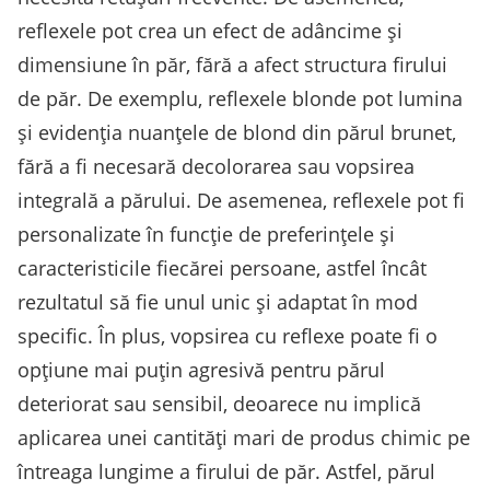
reflexele pot crea un efect de adâncime și
dimensiune în păr, fără a afect structura firului
de păr. De exemplu, reflexele blonde pot lumina
și evidenția nuanțele de blond din părul brunet,
fără a fi necesară decolorarea sau vopsirea
integrală a părului. De asemenea, reflexele pot fi
personalizate în funcție de preferințele și
caracteristicile fiecărei persoane, astfel încât
rezultatul să fie unul unic și adaptat în mod
specific. În plus, vopsirea cu reflexe poate fi o
opțiune mai puțin agresivă pentru părul
deteriorat sau sensibil, deoarece nu implică
aplicarea unei cantități mari de produs chimic pe
întreaga lungime a firului de păr. Astfel, părul