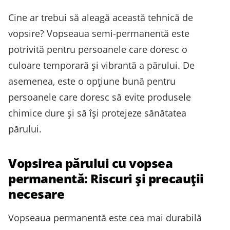
Cine ar trebui să aleagă această tehnică de
vopsire? Vopseaua semi-permanentă este
potrivită pentru persoanele care doresc o
culoare temporară și vibrantă a părului. De
asemenea, este o opțiune bună pentru
persoanele care doresc să evite produsele
chimice dure și să își protejeze sănătatea
părului.
Vopsirea părului cu vopsea
permanentă: Riscuri și precauții
necesare
Vopseaua permanentă este cea mai durabilă