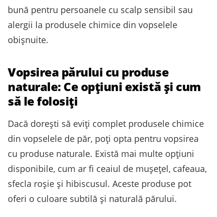
bună pentru persoanele cu scalp sensibil sau
alergii la produsele chimice din vopselele
obișnuite.
Vopsirea părului cu produse
naturale: Ce opțiuni există și cum
să le folosiți
Dacă dorești să eviți complet produsele chimice
din vopselele de păr, poți opta pentru vopsirea
cu produse naturale. Există mai multe opțiuni
disponibile, cum ar fi ceaiul de mușețel, cafeaua,
sfecla roșie și hibiscusul. Aceste produse pot
oferi o culoare subtilă și naturală părului.