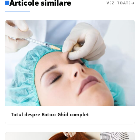
Articole similare
VEZI TOATE
Totul despre Botox: Ghid complet