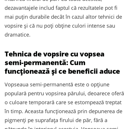
dezavantajele includ faptul că rezultatele pot fi
mai puțin durabile decât în cazul altor tehnici de
vopsire și că nu poți obține culori intense sau
dramatice.
Tehnica de vopsire cu vopsea
semi-permanentă: Cum
funcționează și ce beneficii aduce
Vopseaua semi-permanentă este o opțiune
populară pentru vopsirea părului, deoarece oferă
o culoare temporară care se estompează treptat
în timp. Aceasta funcționează prin depunerea de
pigmenți pe suprafața firului de păr, fără a