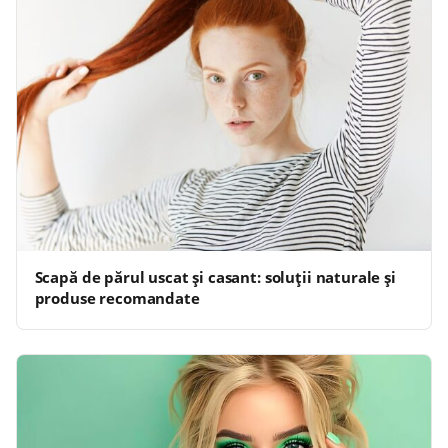
Scapă de părul uscat și casant: soluții naturale și
produse recomandate