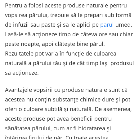
Pentru a folosi aceste produse naturale pentru
vopsirea părului, trebuie să le prepari sub formă
de infuzii sau paste și să le aplici pe
părul
umed.
Lasă-le să acționeze timp de câteva ore sau chiar
peste noapte, apoi clătește bine părul.
Rezultatele pot varia în funcție de culoarea
naturală a părului tău și de cât timp lași produsul
să acționeze.
Avantajele vopsirii cu produse naturale sunt că
acestea nu conțin substanțe chimice dure și pot
oferi o culoare subtilă și naturală. De asemenea,
aceste produse pot avea beneficii pentru
sănătatea părului, cum ar fi hidratarea și
întărirea firului de păr. Cu toate acestea,