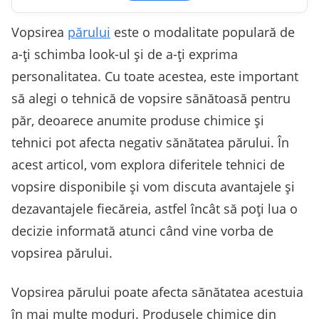
Vopsirea
părului
este o modalitate populară de
a-ți schimba look-ul și de a-ți exprima
personalitatea. Cu toate acestea, este important
să alegi o tehnică de vopsire sănătoasă pentru
păr, deoarece anumite produse chimice și
tehnici pot afecta negativ sănătatea părului. În
acest articol, vom explora diferitele tehnici de
vopsire disponibile și vom discuta avantajele și
dezavantajele fiecăreia, astfel încât să poți lua o
decizie informată atunci când vine vorba de
vopsirea părului.
Vopsirea părului poate afecta sănătatea acestuia
în mai multe moduri. Produsele chimice din