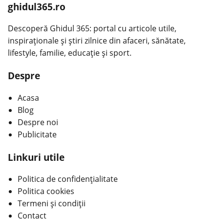
ghidul365.ro
Descoperă Ghidul 365: portal cu articole utile,
inspiraționale și știri zilnice din afaceri, sănătate,
lifestyle, familie, educație și sport.
Despre
Acasa
Blog
Despre noi
Publicitate
Linkuri utile
Politica de confidențialitate
Politica cookies
Termeni și condiții
Contact