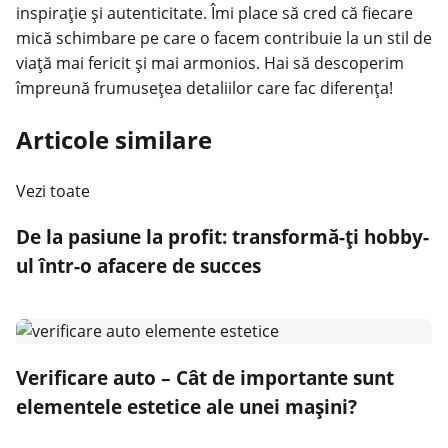
inspirație și autenticitate. Îmi place să cred că fiecare
mică schimbare pe care o facem contribuie la un stil de
viață mai fericit și mai armonios. Hai să descoperim
împreună frumusețea detaliilor care fac diferența!
Articole similare
Vezi toate
De la pasiune la profit: transformă-ți hobby-
ul într-o afacere de succes
Verificare auto – Cât de importante sunt
elementele estetice ale unei mașini?