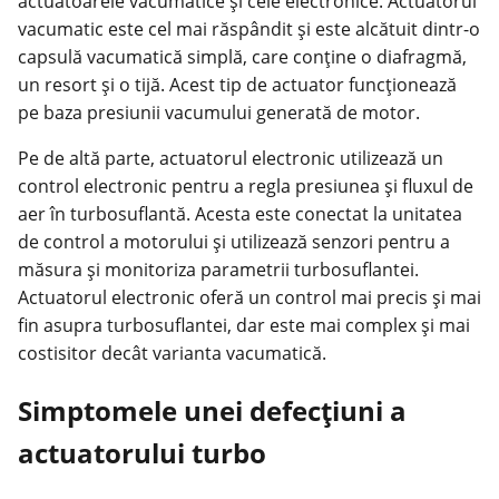
actuatoarele vacumatice și cele electronice. Actuatorul
vacumatic este cel mai răspândit și este alcătuit dintr-o
capsulă vacumatică simplă, care conține o diafragmă,
un resort și o tijă. Acest tip de actuator funcționează
pe baza presiunii vacumului generată de motor.
Pe de altă parte, actuatorul electronic utilizează un
control electronic pentru a regla presiunea și fluxul de
aer în turbosuflantă. Acesta este conectat la unitatea
de control a motorului și utilizează senzori pentru a
măsura și monitoriza parametrii turbosuflantei.
Actuatorul electronic oferă un control mai precis și mai
fin asupra turbosuflantei, dar este mai complex și mai
costisitor decât varianta vacumatică.
Simptomele unei defecțiuni a
actuatorului turbo