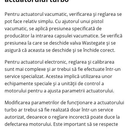
Pentru actuatorul vacumatic, verificarea și reglarea se
pot face relativ simplu. Cu ajutorul unui pistol
vacumatic, se aplică presiunea specificată de
producător la intrarea capsulei vacumatice. Se verifică
presiunea la care se deschide valva Wastegate și se
asigură că aceasta se deschide și se închide corect.
Pentru actuatorul electronic, reglarea și calibrarea
sunt mai complexe și ar trebui să fie efectuate într-un
service specializat. Acestea implică utilizarea unor
echipamente speciale și a unității de control a
motorului pentru a ajusta parametrii actuatorului.
Modificarea parametrilor de funcționare a actuatorului
turbo ar trebui să fie realizată doar într-un service
autorizat, deoarece o reglare incorectă poate duce la
defectarea motorului. Este important să se respecte