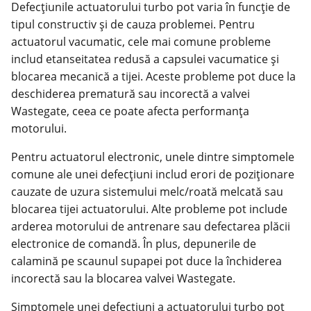
Defecțiunile actuatorului turbo pot varia în funcție de
tipul constructiv și de cauza problemei. Pentru
actuatorul vacumatic, cele mai comune probleme
includ etanseitatea redusă a capsulei vacumatice și
blocarea mecanică a tijei. Aceste probleme pot duce la
deschiderea prematură sau incorectă a valvei
Wastegate, ceea ce poate afecta performanța
motorului.
Pentru actuatorul electronic, unele dintre simptomele
comune ale unei defecțiuni includ erori de poziționare
cauzate de uzura sistemului melc/roată melcată sau
blocarea tijei actuatorului. Alte probleme pot include
arderea motorului de antrenare sau defectarea plăcii
electronice de comandă. În plus, depunerile de
calamină pe scaunul supapei pot duce la închiderea
incorectă sau la blocarea valvei Wastegate.
Simptomele unei defecțiuni a actuatorului turbo pot