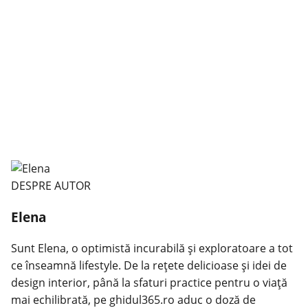
DESPRE AUTOR
Elena
Sunt Elena, o optimistă incurabilă și exploratoare a tot
ce înseamnă lifestyle. De la rețete delicioase și idei de
design interior, până la sfaturi practice pentru o viață
mai echilibrată, pe ghidul365.ro aduc o doză de