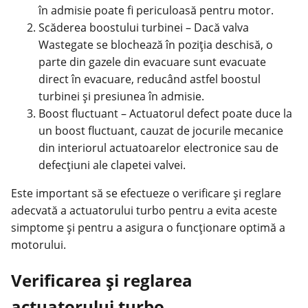
în admisie poate fi periculoasă pentru motor.
Scăderea boostului turbinei – Dacă valva
Wastegate se blochează în poziția deschisă, o
parte din gazele din evacuare sunt evacuate
direct în evacuare, reducând astfel boostul
turbinei și presiunea în admisie.
Boost fluctuant – Actuatorul defect poate duce la
un boost fluctuant, cauzat de jocurile mecanice
din interiorul actuatoarelor electronice sau de
defecțiuni ale clapetei valvei.
Este important să se efectueze o verificare și reglare
adecvată a actuatorului turbo pentru a evita aceste
simptome și pentru a asigura o funcționare optimă a
motorului.
Verificarea și reglarea
actuatorului turbo