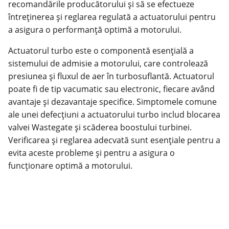
recomandările producătorului și să se efectueze
întreținerea și reglarea regulată a actuatorului pentru
a asigura o performanță optimă a motorului.
Actuatorul turbo este o componentă esențială a
sistemului de admisie a motorului, care controlează
presiunea și fluxul de aer în turbosuflantă. Actuatorul
poate fi de tip vacumatic sau electronic, fiecare având
avantaje și dezavantaje specifice. Simptomele comune
ale unei defecțiuni a actuatorului turbo includ blocarea
valvei Wastegate și scăderea boostului turbinei.
Verificarea și reglarea adecvată sunt esențiale pentru a
evita aceste probleme și pentru a asigura o
funcționare optimă a motorului.