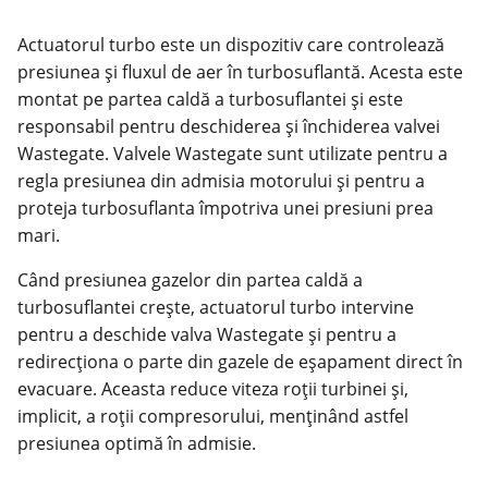
Actuatorul turbo este un dispozitiv care controlează
presiunea și fluxul de aer în turbosuflantă. Acesta este
montat pe partea caldă a turbosuflantei și este
responsabil pentru deschiderea și închiderea valvei
Wastegate. Valvele Wastegate sunt utilizate pentru a
regla presiunea din admisia motorului și pentru a
proteja turbosuflanta împotriva unei presiuni prea
mari.
Când presiunea gazelor din partea caldă a
turbosuflantei crește, actuatorul turbo intervine
pentru a deschide valva Wastegate și pentru a
redirecționa o parte din gazele de eșapament direct în
evacuare. Aceasta reduce viteza roții turbinei și,
implicit, a roții compresorului, menținând astfel
presiunea optimă în admisie.