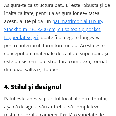
Asigură-te că structura patului este robustă și de
înaltă calitate, pentru a asigura longevitatea
acestuia! De pildă, un
pat matrimonial Luxury
Stockholm, 160×200 cm, cu saltea tip pocket,
topper latex, gri
, poate fi o alegere longevivă
pentru interiorul dormitorului tău. Acesta este
conceput din materiale de calitate superioară și
este un sistem cu o structură complexă, format
din bază, saltea și topper.
4. Stilul și designul
Patul este adesea punctul focal al dormitorului,
așa că designul său ar trebui să completeze
restul decorului camerei. Există o varietate de