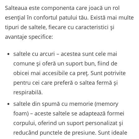
Salteaua este componenta care joacă un rol
esențial în confortul patului tău. Există mai multe
tipuri de saltele, fiecare cu caracteristici și
avantaje specifice:
saltele cu arcuri – acestea sunt cele mai
comune și oferă un suport bun, fiind de
obicei mai accesibile ca preț. Sunt potrivite
pentru cei care preferă o saltea fermă și
respirabilă.
saltele din spumă cu memorie (memory
foam) – aceste saltele se adaptează formei
corpului, oferind un suport personalizat și
reducând punctele de presiune. Sunt ideale