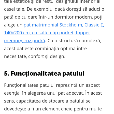
tale estetice și de restul designului interior al
casei tale. De exemplu, dacă dorești să aduci o
pată de culoare într-un dormitor modern, poți
alege un
pat matrimonial Stockholm, Classic E,
140×200 cm, cu saltea tip pocket, topper
memory, roz pudră
. Cu o structură complexă,
acest pat este combinația optimă între
necesitate, confort și design.
5. Funcționalitatea patului
Funcționalitatea patului reprezintă un aspect
esențial în alegerea unui pat adecvat. În acest
sens, capacitatea de stocare a patului se
dovedește a fi un element cheie pentru multe