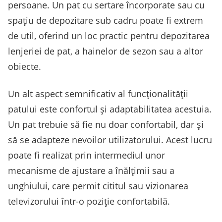
persoane. Un pat cu sertare încorporate sau cu
spațiu de depozitare sub cadru poate fi extrem
de util, oferind un loc practic pentru depozitarea
lenjeriei de pat, a hainelor de sezon sau a altor
obiecte.
Un alt aspect semnificativ al funcționalității
patului este confortul și adaptabilitatea acestuia.
Un pat trebuie să fie nu doar confortabil, dar și
să se adapteze nevoilor utilizatorului. Acest lucru
poate fi realizat prin intermediul unor
mecanisme de ajustare a înălțimii sau a
unghiului, care permit cititul sau vizionarea
televizorului într-o poziție confortabilă.