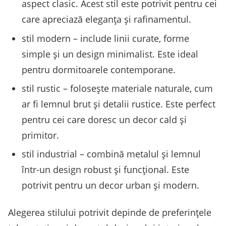
aspect clasic. Acest stil este potrivit pentru cei
care apreciază eleganța și rafinamentul.
stil modern – include linii curate, forme
simple și un design minimalist. Este ideal
pentru dormitoarele contemporane.
stil rustic – folosește materiale naturale, cum
ar fi lemnul brut și detalii rustice. Este perfect
pentru cei care doresc un decor cald și
primitor.
stil industrial – combină metalul și lemnul
într-un design robust și funcțional. Este
potrivit pentru un decor urban și modern.
Alegerea stilului potrivit depinde de preferințele