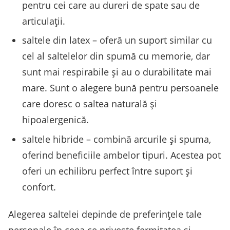
pentru cei care au dureri de spate sau de
articulații.
saltele din latex – oferă un suport similar cu
cel al saltelelor din spumă cu memorie, dar
sunt mai respirabile și au o durabilitate mai
mare. Sunt o alegere bună pentru persoanele
care doresc o saltea naturală și
hipoalergenică.
saltele hibride – combină arcurile și spuma,
oferind beneficiile ambelor tipuri. Acestea pot
oferi un echilibru perfect între suport și
confort.
Alegerea saltelei depinde de preferințele tale