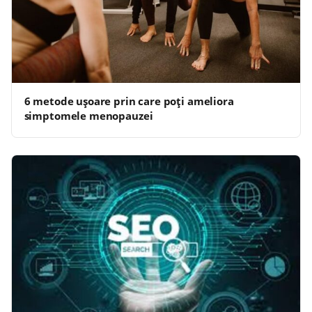
6 metode ușoare prin care poți ameliora
simptomele menopauzei