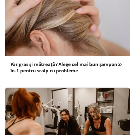
Păr gras și mătreață? Alege cel mai bun șampon 2-
în-1 pentru scalp cu probleme