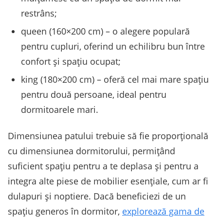
restrâns;
queen (160×200 cm) – o alegere populară
pentru cupluri, oferind un echilibru bun între
confort și spațiu ocupat;
king (180×200 cm) – oferă cel mai mare spațiu
pentru două persoane, ideal pentru
dormitoarele mari.
Dimensiunea patului trebuie să fie proporțională
cu dimensiunea dormitorului, permițând
suficient spațiu pentru a te deplasa și pentru a
integra alte piese de mobilier esențiale, cum ar fi
dulapuri și noptiere. Dacă beneficiezi de un
spațiu generos în dormitor,
explorează gama de