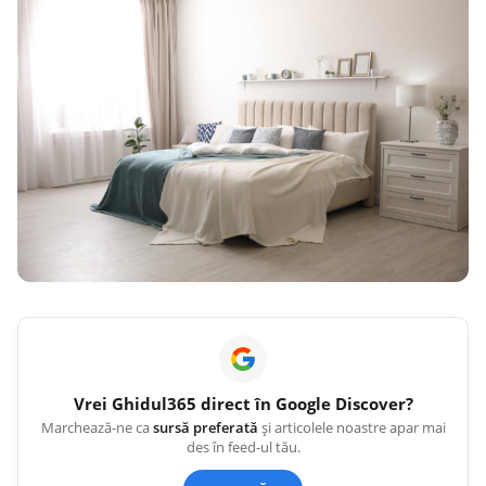
Vrei
Ghidul365
direct în Google Discover?
Marchează-ne ca
sursă preferată
și articolele noastre apar mai
des în feed-ul tău.