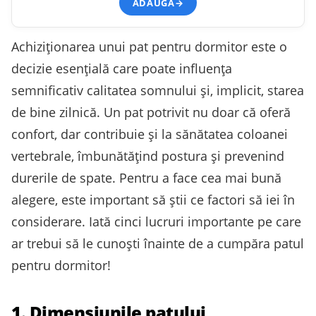
ADAUGĂ
→
Achiziționarea unui pat pentru dormitor este o
decizie esențială care poate influența
semnificativ calitatea somnului și, implicit, starea
de bine zilnică. Un pat potrivit nu doar că oferă
confort, dar contribuie și la sănătatea coloanei
vertebrale, îmbunătățind postura și prevenind
durerile de spate. Pentru a face cea mai bună
alegere, este important să știi ce factori să iei în
considerare. Iată cinci lucruri importante pe care
ar trebui să le cunoști înainte de a cumpăra patul
pentru dormitor!
1. Dimensiunile patului