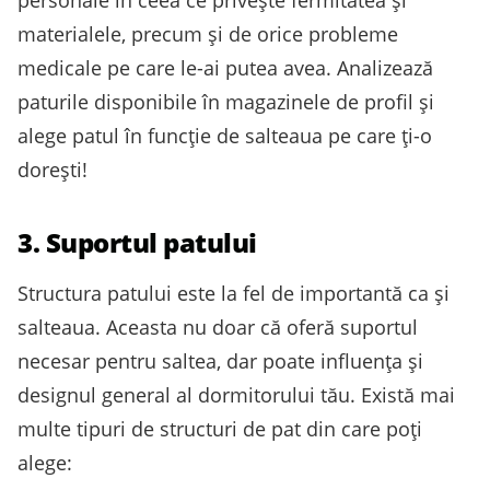
personale în ceea ce privește fermitatea și
materialele, precum și de orice probleme
medicale pe care le-ai putea avea. Analizează
paturile disponibile în magazinele de profil și
alege patul în funcție de salteaua pe care ți-o
dorești!
3. Suportul patului
Structura patului este la fel de importantă ca și
salteaua. Aceasta nu doar că oferă suportul
necesar pentru saltea, dar poate influența și
designul general al dormitorului tău. Există mai
multe tipuri de structuri de pat din care poți
alege: