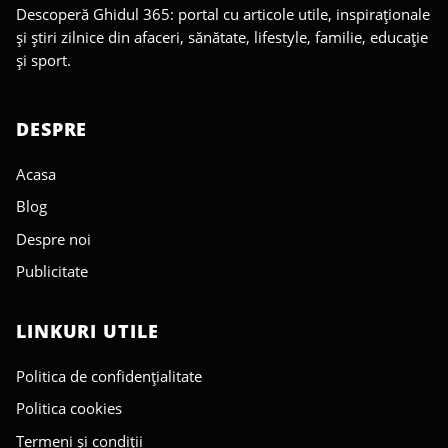
Descoperă Ghidul 365: portal cu articole utile, inspiraționale
și știri zilnice din afaceri, sănătate, lifestyle, familie, educație
și sport.
DESPRE
Acasa
Blog
Despre noi
Publicitate
LINKURI UTILE
Politica de confidențialitate
Politica cookies
Termeni și condiții