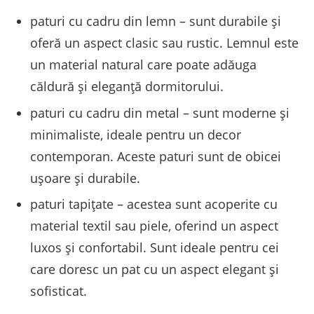
paturi cu cadru din lemn – sunt durabile și
oferă un aspect clasic sau rustic. Lemnul este
un material natural care poate adăuga
căldură și eleganță dormitorului.
paturi cu cadru din metal – sunt moderne și
minimaliste, ideale pentru un decor
contemporan. Aceste paturi sunt de obicei
ușoare și durabile.
paturi tapițate – acestea sunt acoperite cu
material textil sau piele, oferind un aspect
luxos și confortabil. Sunt ideale pentru cei
care doresc un pat cu un aspect elegant și
sofisticat.