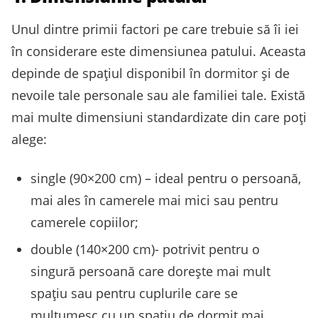
Unul dintre primii factori pe care trebuie să îi iei
în considerare este dimensiunea patului. Aceasta
depinde de spațiul disponibil în dormitor și de
nevoile tale personale sau ale familiei tale. Există
mai multe dimensiuni standardizate din care poți
alege:
single (90×200 cm) – ideal pentru o persoană,
mai ales în camerele mai mici sau pentru
camerele copiilor;
double (140×200 cm)- potrivit pentru o
singură persoană care dorește mai mult
spațiu sau pentru cuplurile care se
mulțumesc cu un spațiu de dormit mai