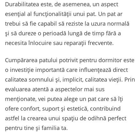
Durabilitatea este, de asemenea, un aspect
esențial al funcționalității unui pat. Un pat ar
trebui să fie capabil să reziste la uzura normală
și să dureze o perioadă lungă de timp fără a
necesita înlocuire sau reparații frecvente.
Cumpărarea patului potrivit pentru dormitor este
o investiție importantă care influențează direct
calitatea somnului și, implicit, calitatea vieții. Prin
evaluarea atentă a aspectelor mai sus
menționate, vei putea alege un pat care să îți
ofere confort, suport și estetică, contribuind
astfel la crearea unui spațiu de odihnă perfect
pentru tine și familia ta.