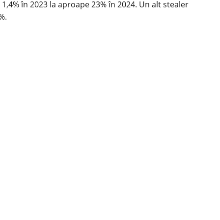
a 1,4% în 2023 la aproape 23% în 2024. Un alt stealer
%.