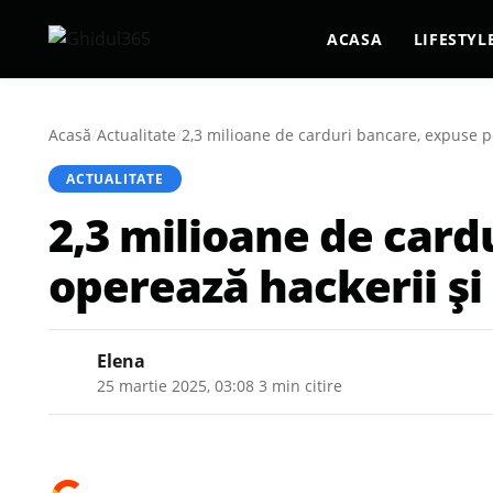
ACASA
LIFESTYL
Acasă
/
Actualitate
/
2,3 milioane de carduri bancare, expuse p
ACTUALITATE
2,3 milioane de car
operează hackerii și
Elena
25 martie 2025, 03:08
·
3 min citire