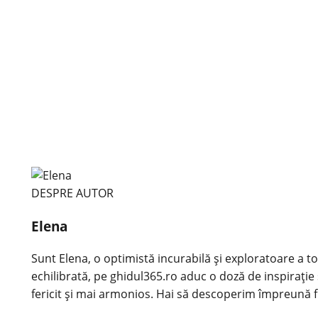
DESPRE AUTOR
Elena
Sunt Elena, o optimistă incurabilă și exploratoare a tot
echilibrată, pe ghidul365.ro aduc o doză de inspirație 
fericit și mai armonios. Hai să descoperim împreună f