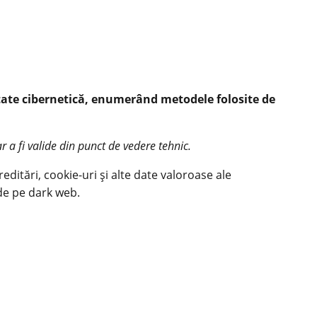
itate cibernetică, enumerând metodele folosite de
 a fi valide din punct de vedere tehnic.
editări, cookie-uri și alte date valoroase ale
 de pe dark web.