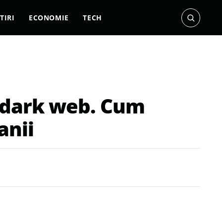
TIRI
ECONOMIE
TECH
e dark web. Cum
anii