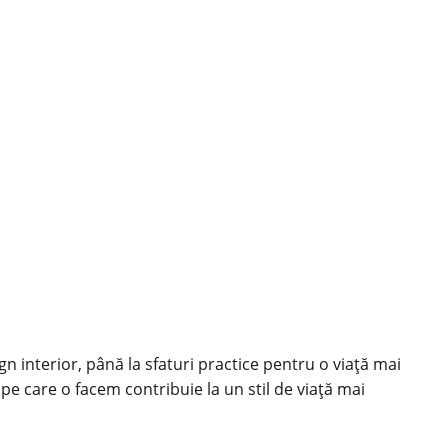
ign interior, până la sfaturi practice pentru o viață mai
 pe care o facem contribuie la un stil de viață mai