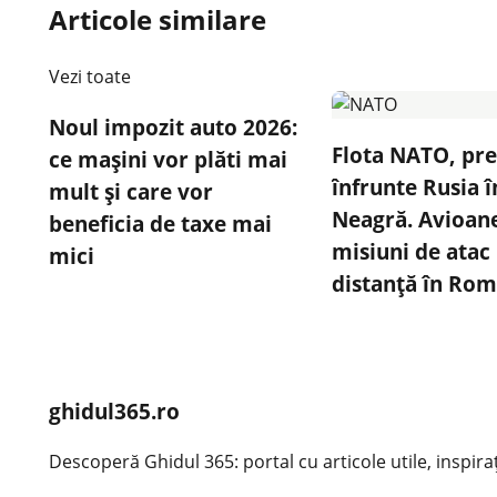
Articole similare
Vezi toate
Noul impozit auto 2026:
Flota NATO, pre
ce mașini vor plăti mai
înfrunte Rusia 
mult și care vor
Neagră. Avioane
beneficia de taxe mai
misiuni de atac 
mici
distanță în Ro
ghidul365.ro
Descoperă Ghidul 365: portal cu articole utile, inspirațio