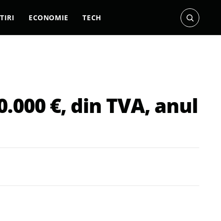
TIRI
ECONOMIE
TECH
0.000 €, din TVA, anul