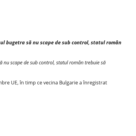
itul bugetra să nu scape de sub control, statul român
 să nu scape de sub control, statul român trebuie să
re UE, în timp ce vecina Bulgarie a înregistrat