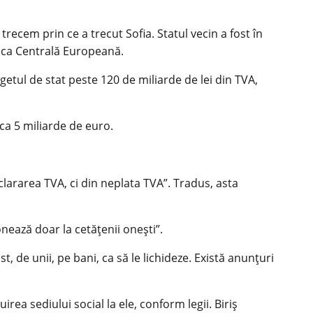
trecem prin ce a trecut Sofia. Statul vecin a fost în
anca Centrală Europeană.
ugetul de stat peste 120 de miliarde de lei din TVA,
rca 5 miliarde de euro.
clararea TVA, ci din neplata TVA”. Tradus, asta
nează doar la cetăţenii oneşti”.
, de unii, pe bani, ca să le lichideze. Există anunţuri
rea sediului social la ele, conform legii. Biriş