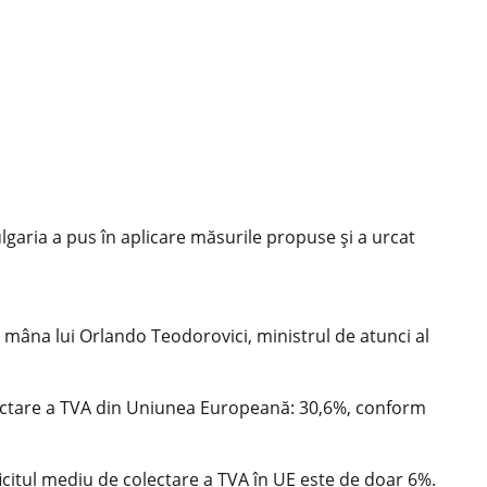
lgaria a pus în aplicare măsurile propuse și a urcat
u mâna lui Orlando Teodorovici, ministrul de atunci al
lectare a TVA din Uniunea Europeană: 30,6%, conform
eficitul mediu de colectare a TVA în UE este de doar 6%.