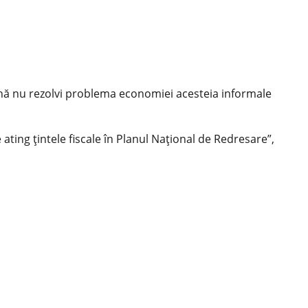
ână nu rezolvi problema economiei acesteia informale
ating ţintele fiscale în Planul Naţional de Redresare”,