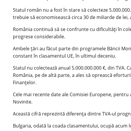
Statul român nu a fost în stare să colecteze 5.000.000
trebuie să economisească circa 30 de miliarde de lei, 
România continuă să se confrunte cu dificultăți în co
progrese considerabile.
Ambele țări au făcut parte din programele Băncii Mondi
constant în clasamentul UE, în ultimul deceniu.
Statul nu colectează anual 5.000.000.000 €, din TVA. C
România, pe de altă parte, a ales să oprească eforturi
Finanţelor.
Cele mai recente date ale Comisiei Europene, pentru 
Novinite.
Această cifră reprezintă diferența dintre TVA-ul progno
Bulgaria, odată la coada clasamentului, ocupă acum locu