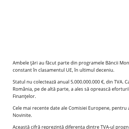
Ambele țări au făcut parte din programele Băncii Mondi
constant în clasamentul UE, în ultimul deceniu.
Statul nu colectează anual 5.000.000.000 €, din TVA. C
România, pe de altă parte, a ales să oprească eforturi
Finanţelor.
Cele mai recente date ale Comisiei Europene, pentru 
Novinite.
Această cifră reprezintă diferența dintre TVA-ul progno