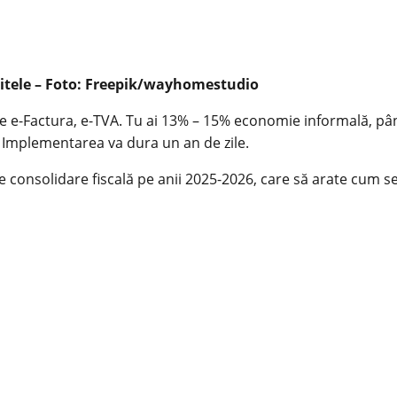
ozitele – Foto: Freepik/wayhomestudio
are e-Factura, e-TVA. Tu ai 13% – 15% economie informală, p
 Implementarea va dura un an de zile.
 consolidare fiscală pe anii 2025-2026, care să arate cum se 