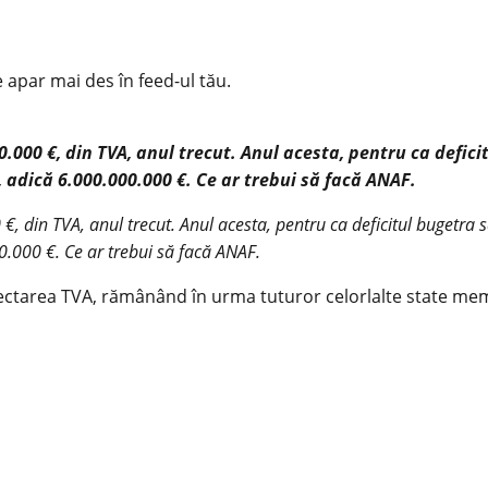
e apar mai des în feed-ul tău.
0.000 €, din TVA, anul trecut. Anul acesta, pentru ca defic
, adică 6.000.000.000 €. Ce ar trebui să facă ANAF.
€, din TVA, anul trecut. Anul acesta, pentru ca deficitul bugetra
0.000 €. Ce ar trebui să facă ANAF.
lectarea TVA, rămânând în urma tuturor celorlalte state memb