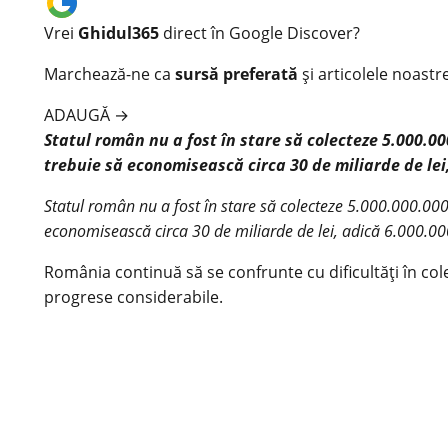
Vrei
Ghidul365
direct în Google Discover?
Marchează-ne ca
sursă preferată
și articolele noastr
ADAUGĂ
→
Statul român nu a fost în stare să colecteze 5.000.00
trebuie să economisească circa 30 de miliarde de lei
Statul român nu a fost în stare să colecteze 5.000.000.000 
economisească circa 30 de miliarde de lei, adică 6.000.00
România continuă să se confrunte cu dificultăți în co
progrese considerabile.