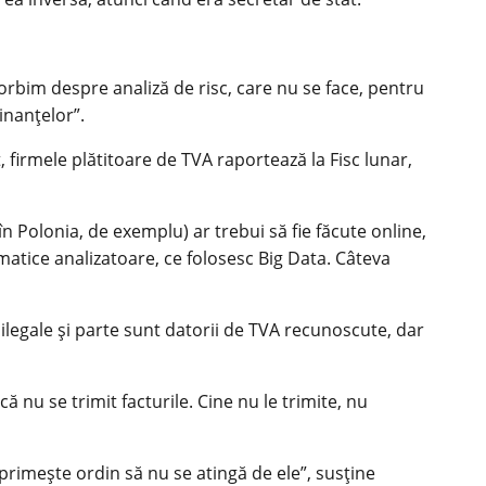
orbim despre analiză de risc, care nu se face, pentru
inanţelor”.
 firmele plătitoare de TVA raportează la Fisc lunar,
n Polonia, de exemplu) ar trebui să fie făcute online,
ormatice analizatoare, ce folosesc Big Data. Câteva
ilegale şi parte sunt datorii de TVA recunoscute, dar
 nu se trimit facturile. Cine nu le trimite, nu
 primeşte ordin să nu se atingă de ele”, susţine