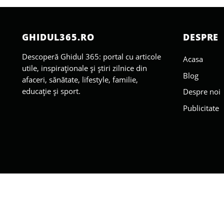
GHIDUL365.RO
DESPRE
Descoperă Ghidul 365: portal cu articole
Acasa
utile, inspiraționale și știri zilnice din
Blog
afaceri, sănătate, lifestyle, familie,
educație și sport.
Despre noi
Publicitate