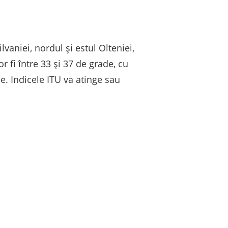
aniei, nordul și estul Olteniei,
fi între 33 și 37 de grade, cu
de. Indicele ITU va atinge sau