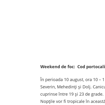
Weekend de foc: Cod portocaliu
În perioada 10 august, ora 10 – 1
Severin, Mehedinți și Dolj. Canic
cuprinse între 19 și 23 de grade. 
Nopțile vor fi tropicale în aceast