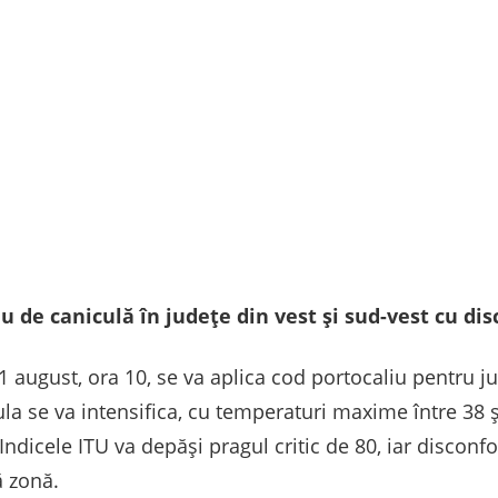
 de caniculă în județe din vest și sud-vest cu di
1 august, ora 10, se va aplica cod portocaliu pentru ju
ula se va intensifica, cu temperaturi maxime între 38
Indicele ITU va depăși pragul critic de 80, iar disconfo
ă zonă.