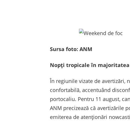
Sursa foto: ANM
Nopți tropicale în majoritatea
În regiunile vizate de avertizări,
confortabilă, accentuând disconf
portocaliu. Pentru 11 august, can
ANM precizează că avertizările po
emiterea de atenționări nowcast