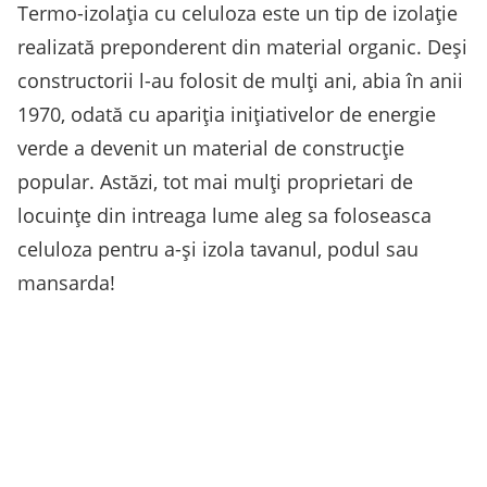
Termo-izolația cu celuloza este un tip de izolație
realizată preponderent din material organic. Deși
constructorii l-au folosit de mulți ani, abia în anii
1970, odată cu apariția inițiativelor de energie
verde a devenit un material de construcție
popular. Astăzi, tot mai mulți proprietari de
locuințe din intreaga lume aleg sa foloseasca
celuloza pentru a-și izola tavanul, podul sau
mansarda!