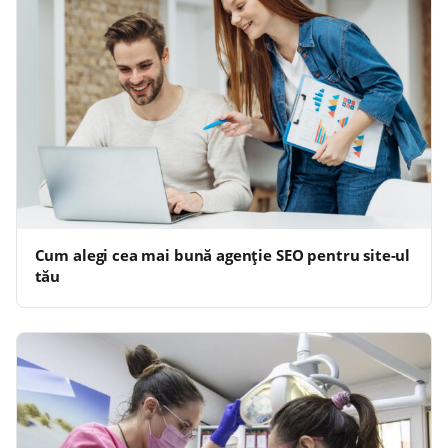
Cum alegi cea mai bună agenție SEO pentru site-ul
tău