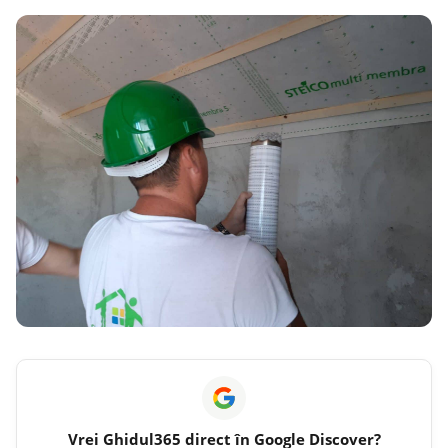
Vrei
Ghidul365
direct în Google Discover?