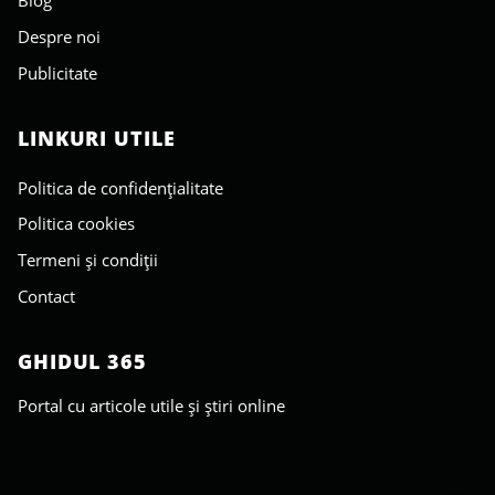
Blog
Despre noi
Publicitate
LINKURI UTILE
Politica de confidențialitate
Politica cookies
Termeni și condiții
Contact
GHIDUL 365
Portal cu articole utile și știri online