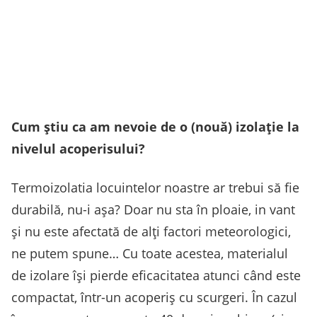
Cum știu ca am nevoie de o (nouă) izolație la
nivelul acoperisului?
Termoizolatia locuintelor noastre ar trebui să fie
durabilă, nu-i așa? Doar nu sta în ploaie, in vant
și nu este afectată de alți factori meteorologici,
ne putem spune… Cu toate acestea, materialul
de izolare își pierde eficacitatea atunci când este
compactat, într-un acoperiș cu scurgeri. În cazul