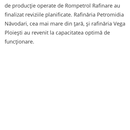
de producție operate de Rompetrol Rafinare au
finalizat reviziile planificate. Rafinăria Petromidia
Năvodari, cea mai mare din țară, și rafinăria Vega
Ploiești au revenit la capacitatea optimă de
funcționare.