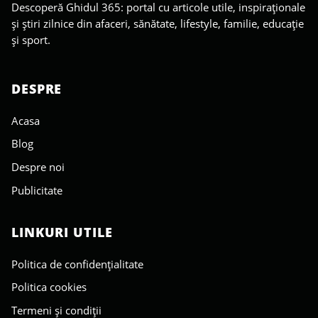
Descoperă Ghidul 365: portal cu articole utile, inspiraționale
și știri zilnice din afaceri, sănătate, lifestyle, familie, educație
și sport.
DESPRE
Acasa
Blog
Despre noi
Publicitate
LINKURI UTILE
Politica de confidențialitate
Politica cookies
Termeni și condiții