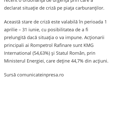
declarat situație de criză pe piața carburanților.
Această stare de criză este valabilă în perioada 1
aprilie – 31 iunie, cu posibilitatea de a fi
prelungită dacă situația o va impune. Acționarii
principali ai Rompetrol Rafinare sunt KMG
International (54,63%) și Statul Român, prin
Ministerul Energiei, care deține 44,7% din acțiuni.
Sursă comunicateinpresa.ro