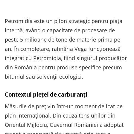
Petromidia este un pilon strategic pentru piața
internă, având o capacitate de procesare de
peste 5 milioane de tone de materie primă pe
an. În completare, rafinăria Vega funcționează
integrat cu Petromidia, fiind singurul producător
din România pentru produse specifice precum
bitumul sau solvenții ecologici.
Contextul pieței de carburanți
Măsurile de preț vin într-un moment delicat pe
plan internațional. Din cauza tensiunilor din
Orientul Mijlociu, Guvernul României a adoptat
recent o ordonanță de urgență prin care a