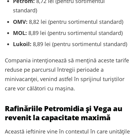
Petrom:
8,72 lei (pentru sortimentul
standard)
OMV:
8,82 lei (pentru sortimentul standard)
MOL:
8,89 lei (pentru sortimentul standard)
Lukoil:
8,89 lei (pentru sortimentul standard)
Compania intenționează să mențină aceste tarife
reduse pe parcursul întregii perioade a
minivacanței, venind astfel în sprijinul turiștilor
care vor călători cu mașina.
Rafinăriile Petromidia și Vega au
revenit la capacitate maximă
Această ieftinire vine în contextul în care unitățile