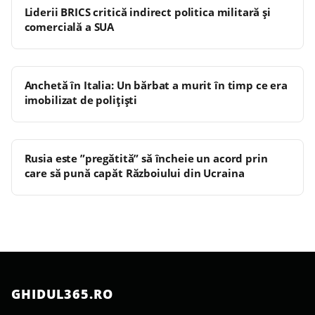
Liderii BRICS critică indirect politica militară şi
comercială a SUA
Anchetă în Italia: Un bărbat a murit în timp ce era
imobilizat de polițiști
Rusia este ”pregătită” să încheie un acord prin
care să pună capăt Războiului din Ucraina
GHIDUL365.RO