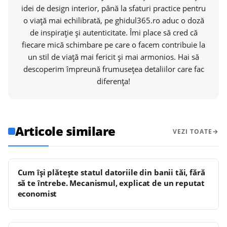
idei de design interior, până la sfaturi practice pentru
o viață mai echilibrată, pe ghidul365.ro aduc o doză
de inspirație și autenticitate. Îmi place să cred că
fiecare mică schimbare pe care o facem contribuie la
un stil de viață mai fericit și mai armonios. Hai să
descoperim împreună frumusețea detaliilor care fac
diferența!
Articole similare
VEZI TOATE
Cum își plătește statul datoriile din banii tăi, fără
să te întrebe. Mecanismul, explicat de un reputat
economist