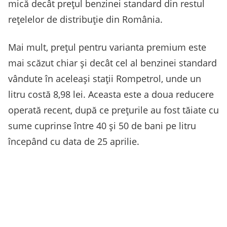
mică decât prețul benzinei standard din restul
rețelelor de distribuție din România.
Mai mult, prețul pentru varianta premium este
mai scăzut chiar și decât cel al benzinei standard
vândute în aceleași stații Rompetrol, unde un
litru costă 8,98 lei. Aceasta este a doua reducere
operată recent, după ce prețurile au fost tăiate cu
sume cuprinse între 40 și 50 de bani pe litru
începând cu data de 25 aprilie.