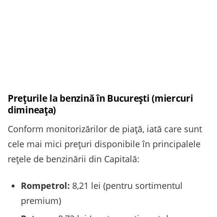
Prețurile la benzină în București (miercuri
dimineața)
Conform monitorizărilor de piață, iată care sunt
cele mai mici prețuri disponibile în principalele
rețele de benzinării din Capitală:
Rompetrol:
8,21 lei (pentru sortimentul
premium)