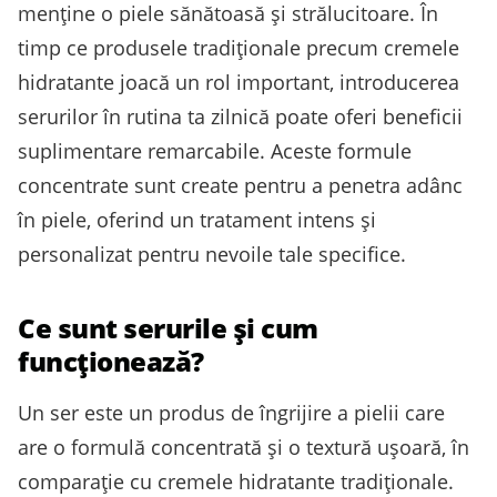
menține o piele sănătoasă și strălucitoare. În
timp ce produsele tradiționale precum cremele
hidratante joacă un rol important, introducerea
serurilor în rutina ta zilnică poate oferi beneficii
suplimentare remarcabile. Aceste formule
concentrate sunt create pentru a penetra adânc
în piele, oferind un tratament intens și
personalizat pentru nevoile tale specifice.
Ce sunt serurile și cum
funcționează?
Un ser este un produs de îngrijire a pielii care
are o formulă concentrată și o textură ușoară, în
comparație cu cremele hidratante tradiționale.