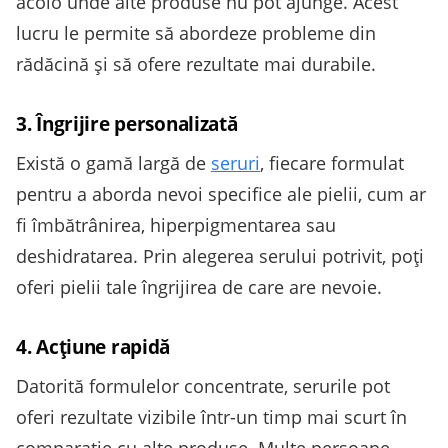
acolo unde alte produse nu pot ajunge. Acest
lucru le permite să abordeze probleme din
rădăcină și să ofere rezultate mai durabile.
3. Îngrijire personalizată
Există o gamă largă de
seruri
, fiecare formulat
pentru a aborda nevoi specifice ale pielii, cum ar
fi îmbătrânirea, hiperpigmentarea sau
deshidratarea. Prin alegerea serului potrivit, poți
oferi pielii tale îngrijirea de care are nevoie.
4. Acțiune rapidă
Datorită formulelor concentrate, serurile pot
oferi rezultate vizibile într-un timp mai scurt în