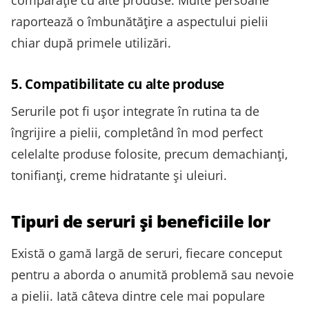
comparație cu alte produse. Multe persoane
raportează o îmbunătățire a aspectului pielii
chiar după primele utilizări.
5. Compatibilitate cu alte produse
Serurile pot fi ușor integrate în rutina ta de
îngrijire a pielii, completând în mod perfect
celelalte produse folosite, precum demachianți,
tonifianți, creme hidratante și uleiuri.
Tipuri de seruri și beneficiile lor
Există o gamă largă de seruri, fiecare conceput
pentru a aborda o anumită problemă sau nevoie
a pielii. Iată câteva dintre cele mai populare