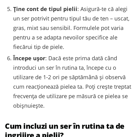
Ține cont de tipul pielii
: Asigură-te că alegi
un ser potrivit pentru tipul tău de ten – uscat,
gras, mixt sau sensibil. Formulele pot varia
pentru a se adapta nevoilor specifice ale
fiecărui tip de piele.
Începe ușor
: Dacă este prima dată când
introduci un ser în rutina ta, începe cu o
utilizare de 1-2 ori pe săptămână și observă
cum reacționează pielea ta. Poți crește treptat
frecvența de utilizare pe măsură ce pielea se
obișnuiește.
Cum incluzi un ser în rutina ta de
ingrijire a pielii?