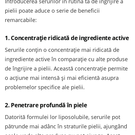
Introducerea serurilor în rutina ta de îngrijire a
pielii poate aduce o serie de beneficii
remarcabile:
1. Concentrație ridicată de ingrediente active
Serurile conțin o concentrație mai ridicată de
ingrediente active în comparație cu alte produse
de îngrijire a pielii. Această concentrație permite
o acțiune mai intensă și mai eficientă asupra
problemelor specifice ale pielii.
2. Penetrare profundă în piele
Datorită formulei lor liposolubile, serurile pot
pătrunde mai adânc în straturile pielii, ajungând