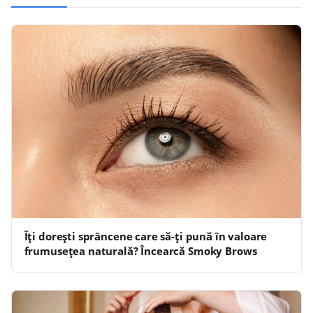
Îți dorești sprâncene care să-ți pună în valoare
frumusețea naturală? Încearcă Smoky Brows