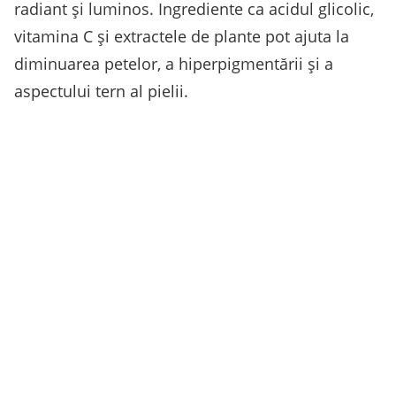
radiant și luminos. Ingrediente ca acidul glicolic,
vitamina C și extractele de plante pot ajuta la
diminuarea petelor, a hiperpigmentării și a
aspectului tern al pielii.