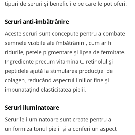
tipuri de seruri și beneficiile pe care le pot oferi:
Seruri anti-îmbătrânire
Aceste seruri sunt concepute pentru a combate
semnele vizibile ale îmbătrânirii, cum ar fi
ridurile, petele pigmentare și lipsa de fermitate.
Ingrediente precum vitamina C, retinolul și
peptidele ajută la stimularea producției de
colagen, reducând aspectul liniilor fine și
îmbunătățind elasticitatea pielii.
Seruri iluminatoare
Serurile iluminatoare sunt create pentru a
uniformiza tonul pielii și a conferi un aspect