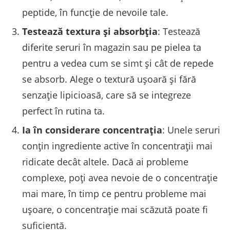
peptide, în funcție de nevoile tale.
Testează textura și absorbția
: Testează
diferite seruri în magazin sau pe pielea ta
pentru a vedea cum se simt și cât de repede
se absorb. Alege o textură ușoară și fără
senzație lipicioasă, care să se integreze
perfect în rutina ta.
Ia în considerare concentrația
: Unele seruri
conțin ingrediente active în concentrații mai
ridicate decât altele. Dacă ai probleme
complexe, poți avea nevoie de o concentrație
mai mare, în timp ce pentru probleme mai
ușoare, o concentrație mai scăzută poate fi
suficientă.