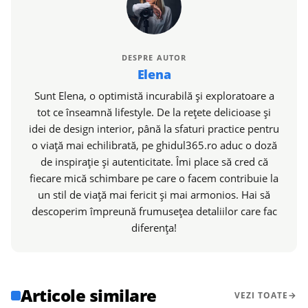
DESPRE AUTOR
Elena
Sunt Elena, o optimistă incurabilă și exploratoare a
tot ce înseamnă lifestyle. De la rețete delicioase și
idei de design interior, până la sfaturi practice pentru
o viață mai echilibrată, pe ghidul365.ro aduc o doză
de inspirație și autenticitate. Îmi place să cred că
fiecare mică schimbare pe care o facem contribuie la
un stil de viață mai fericit și mai armonios. Hai să
descoperim împreună frumusețea detaliilor care fac
diferența!
Articole similare
VEZI TOATE