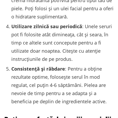
crema hidratantă potrivită pentru tipul tău de
piele. Poți folosi și un ulei facial pentru a oferi
o hidratare suplimentară.
Utilizare zilnică sau periodică
: Unele seruri
pot fi folosite atât dimineața, cât și seara, în
timp ce altele sunt concepute pentru a fi
utilizate doar noaptea. Citește cu atenție
instrucțiunile de pe produs.
Consistență și răbdare
: Pentru a obține
rezultate optime, folosește serul în mod
regulat, cel puțin 4-6 săptămâni. Pielea are
nevoie de timp pentru a se adapta și a
beneficia pe deplin de ingredientele active.