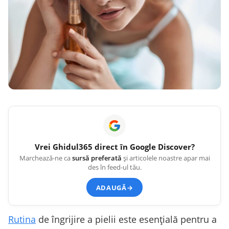
Vrei
Ghidul365
direct în Google Discover?
Marchează-ne ca
sursă preferată
și articolele noastre apar mai
des în feed-ul tău.
ADAUGĂ
→
Rutina
de îngrijire a pielii este esențială pentru a