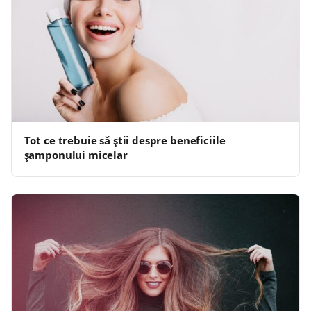
Tot ce trebuie să știi despre beneficiile
șamponului micelar