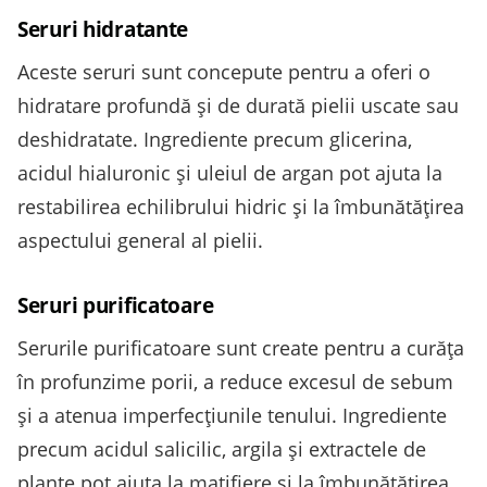
Seruri hidratante
Aceste seruri sunt concepute pentru a oferi o
hidratare profundă și de durată pielii uscate sau
deshidratate. Ingrediente precum glicerina,
acidul hialuronic și uleiul de argan pot ajuta la
restabilirea echilibrului hidric și la îmbunătățirea
aspectului general al pielii.
Seruri purificatoare
Serurile purificatoare sunt create pentru a curăța
în profunzime porii, a reduce excesul de sebum
și a atenua imperfecțiunile tenului. Ingrediente
precum acidul salicilic, argila și extractele de
plante pot ajuta la matifiere și la îmbunătățirea