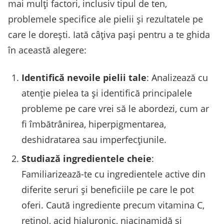
mai mulți factori, inclusiv tipul de ten,
problemele specifice ale pielii și rezultatele pe
care le dorești. Iată câțiva pași pentru a te ghida
în această alegere:
Identifică nevoile pielii tale
: Analizează cu
atenție pielea ta și identifică principalele
probleme pe care vrei să le abordezi, cum ar
fi îmbătrânirea, hiperpigmentarea,
deshidratarea sau imperfecțiunile.
Studiază ingredientele cheie
:
Familiarizează-te cu ingredientele active din
diferite seruri și beneficiile pe care le pot
oferi. Caută ingrediente precum vitamina C,
retinol, acid hialuronic, niacinamidă și