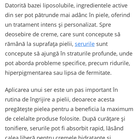
Datorită bazei liposolubile, ingredientele active
din ser pot pătrunde mai adânc în piele, oferind
un tratament intens și personalizat. Spre
deosebire de creme, care sunt concepute să
rămână la suprafața pielii,
serurile
sunt
concepute să ajungă în straturile profunde, unde
pot aborda probleme specifice, precum ridurile,
hiperpigmentarea sau lipsa de fermitate.
Aplicarea unui ser este un pas important în
rutina de îngrijire a pielii, deoarece acesta
pregătește pielea pentru a beneficia la maximum
de celelalte produse folosite. După curățare și
tonifiere, serurile pot fi absorbit rapid, lăsând
calea liberă pentru cremele hidratante și