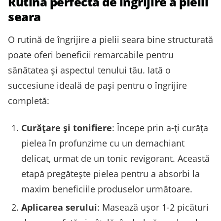
Rutina perfectă de ingrijire a pielii
seara
O rutină de îngrijire a pielii seara bine structurată
poate oferi beneficii remarcabile pentru
sănătatea și aspectul tenului tău. Iată o
succesiune ideală de pași pentru o îngrijire
completă:
Curățare și tonifiere
: Începe prin a-ți curăța
pielea în profunzime cu un demachiant
delicat, urmat de un tonic revigorant. Această
etapă pregătește pielea pentru a absorbi la
maxim beneficiile produselor următoare.
Aplicarea serului
: Masează ușor 1-2 picături