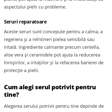
aspectului pielii cu probleme.
Seruri reparatoare
Aceste seruri sunt concepute pentru a calma, a
regenera și a reîntineri pielea sensibilă sau
iritată. Ingrediente calmante precum centella,
aloe vera și ceramidele pot ajuta la reducerea
înroșirilor, a iritațiilor și la refacerea barierei de
protecție a pielii.
Cum alegi serul potrivit pentru
tine?
Alegerea serului potrivit pentru tine depinde de