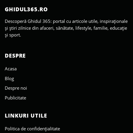
GHIDUL365.RO
Descoperă Ghidul 365: portal cu articole utile, inspiraționale
și știri zilnice din afaceri, sănătate, lifestyle, familie, educație
și sport.
DESPRE
Acasa
Blog
Despre noi
Publicitate
LINKURI UTILE
Politica de confidențialitate