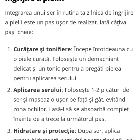
Integrarea unui ser în rutina ta zilnică de îngrijire
a pielii este un pas ușor de realizat. Iată câțiva
pași cheie:
Curățare și tonifiere
: Începe întotdeauna cu
o piele curată. Folosește un demachiant
delicat și un tonic pentru a pregăti pielea
pentru aplicarea serului.
Aplicarea serului
: Folosește 1-2 picături de
ser și maseaz-o ușor pe față și gât, evitând
zona ochilor. Lasă-l să se absoarbă complet
înainte de a trece la următorul pas.
Hidratare și protecție
: După ser, aplică