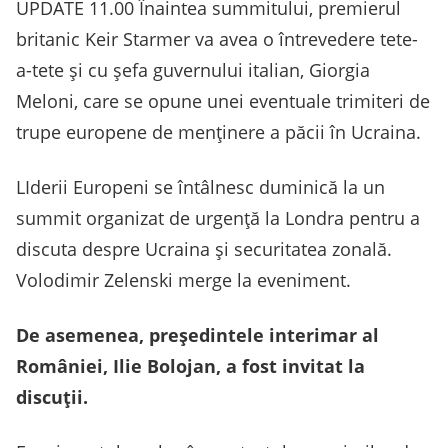
UPDATE 11.00 Înaintea summitului, premierul
britanic Keir Starmer va avea o întrevedere tete-
a-tete și cu șefa guvernului italian, Giorgia
Meloni, care se opune unei eventuale trimiteri de
trupe europene de menținere a păcii în Ucraina.
LIderii Europeni se întâlnesc duminică la un
summit organizat de urgență la Londra pentru a
discuta despre Ucraina și securitatea zonală.
Volodimir Zelenski merge la eveniment.
De asemenea, președintele interimar al
României, Ilie Bolojan, a fost invitat la
discuții.