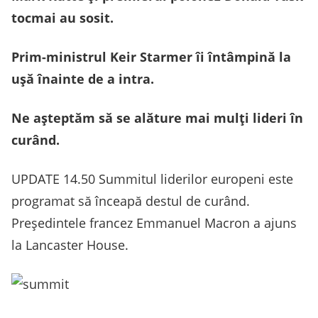
tocmai au sosit.
Prim-ministrul Keir Starmer îi întâmpină la
ușă înainte de a intra.
Ne așteptăm să se alăture mai mulți lideri în
curând.
UPDATE 14.50 Summitul liderilor europeni este
programat să înceapă destul de curând.
Președintele francez Emmanuel Macron a ajuns
la Lancaster House.