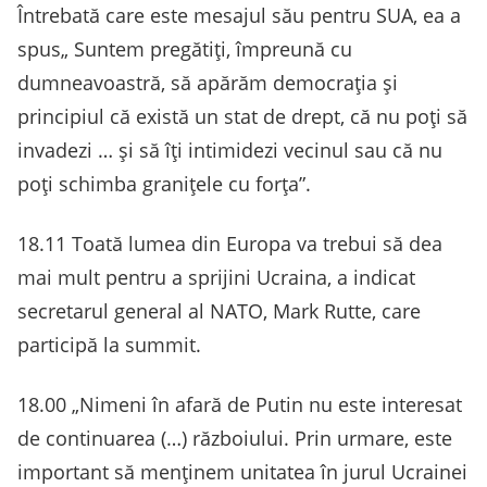
Întrebată care este mesajul său pentru SUA, ea a
spus„ Suntem pregătiţi, împreună cu
dumneavoastră, să apărăm democraţia şi
principiul că există un stat de drept, că nu poţi să
invadezi … şi să îţi intimidezi vecinul sau că nu
poţi schimba graniţele cu forţa”.
18.11 Toată lumea din Europa va trebui să dea
mai mult pentru a sprijini Ucraina, a indicat
secretarul general al NATO, Mark Rutte, care
participă la summit.
18.00 „Nimeni în afară de Putin nu este interesat
de continuarea (…) războiului. Prin urmare, este
important să menținem unitatea în jurul Ucrainei