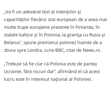
„Va fi un adevărat test al intenţiilor şi
capacităţilor fiecărui stat european de a avea mai
multe trupe europene prezente în Finlanda, în
statele baltice şi în Polonia, la graniţa cu Rusia şi
Belarus”, spune premierul polonez înainte de a
zbura spre Londra, scrie BBC, citat de News.ro.
„Trebuie să fie clar că Polonia este de partea
Ucrainei, fără niciun dar”, afirmând el că acest
lucru este în interesul naţional al Poloniei.