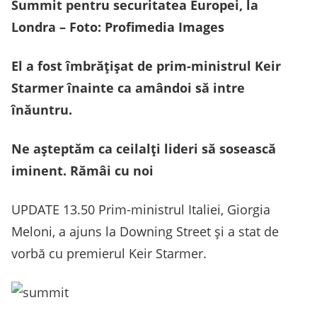
Summit pentru securitatea Europei, la
Londra – Foto: Profimedia Images
El a fost îmbrățișat de prim-ministrul Keir
Starmer înainte ca amândoi să intre
înăuntru.
Ne așteptăm ca ceilalți lideri să sosească
iminent. Rămâi cu noi
UPDATE 13.50 Prim-ministrul Italiei, Giorgia
Meloni, a ajuns la Downing Street și a stat de
vorbă cu premierul Keir Starmer.