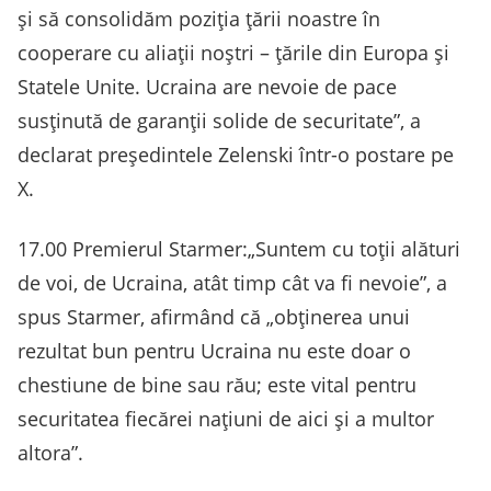
și să consolidăm poziția țării noastre în
cooperare cu aliații noștri – țările din Europa și
Statele Unite. Ucraina are nevoie de pace
susținută de garanții solide de securitate”, a
declarat președintele Zelenski într-o postare pe
X.
17.00 Premierul Starmer:„Suntem cu toţii alături
de voi, de Ucraina, atât timp cât va fi nevoie”, a
spus Starmer, afirmând că „obţinerea unui
rezultat bun pentru Ucraina nu este doar o
chestiune de bine sau rău; este vital pentru
securitatea fiecărei naţiuni de aici şi a multor
altora”.