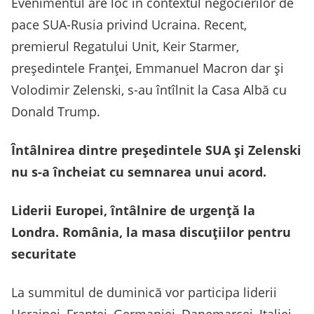
Evenimentul are loc în contextul negocierilor de
pace SUA-Rusia privind Ucraina. Recent,
premierul Regatului Unit, Keir Starmer,
președintele Franței, Emmanuel Macron dar și
Volodimir Zelenski, s-au întîlnit la Casa Albă cu
Donald Trump.
Întâlnirea dintre președintele SUA și Zelenski
nu s-a încheiat cu semnarea unui acord.
Liderii Europei, întâlnire de urgență la
Londra. România, la masa discuțiilor pentru
securitate
La summitul de duminică vor participa liderii