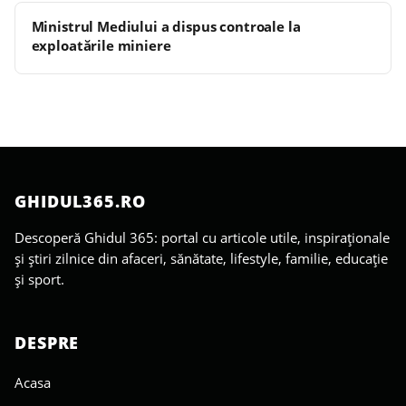
Ministrul Mediului a dispus controale la
exploatările miniere
GHIDUL365.RO
Descoperă Ghidul 365: portal cu articole utile, inspiraționale
și știri zilnice din afaceri, sănătate, lifestyle, familie, educație
și sport.
DESPRE
Acasa