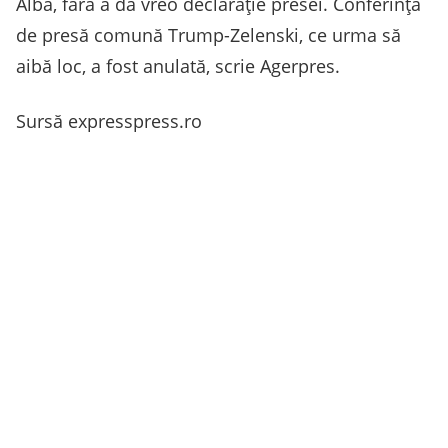
Albă, fără a da vreo declarație presei. Conferința
de presă comună Trump-Zelenski, ce urma să
aibă loc, a fost anulată, scrie Agerpres.
Sursă expresspress.ro