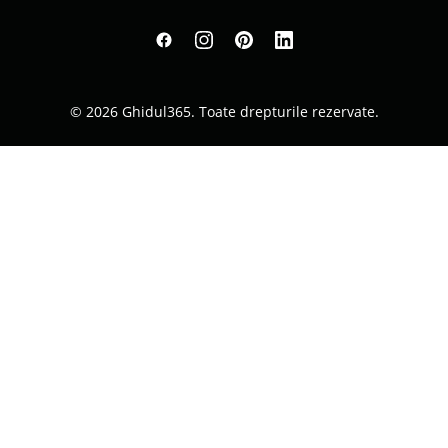
© 2026 Ghidul365. Toate drepturile rezervate.