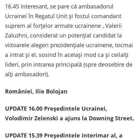
16.45 Interesant, se pare că ambasadorul
Ucrainei în Regatul Unit și fostul comandant
suprem al forțelor armate ucrainene , Valerii
Zaluzhni, considerat un potențial candidat la
viitoarele alegeri prezidențiale ucrainene, tocmai
a intrat și el, sosind în același mod ca și ceilalți
lideri, prin intrarea principală (spre deosebire de
alți ambasadori).
României, Ilie Bolojan
UPDATE 16.00 Președintele Ucrainei,
Volodimir Zelenski a ajuns la Downing Street.
UPDATE 15.39 Președintele interimar al
, a