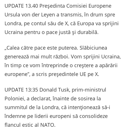
UPDATE 13.40 Preşedinta Comisiei Europene
Ursula von der Leyen a transmis, în drum spre
Londra, pe contul său de X, că Europa va sprijini
Ucraina pentru o pace justă și durabilă.
„Calea către pace este puterea. Slăbiciunea
generează mai mult război. Vom sprijini Ucraina,
în timp ce vom întreprinde o creștere a apărării
europene”, a scris președintele UE pe X.
UPDATE 13:35 Donald Tusk, prim-ministrul
Poloniei, a declarat, înainte de sosirea la
summitul de la Londra, că intenţionează să-i
îndemne pe liderii europeni să consolideze
flancul estic al NATO.