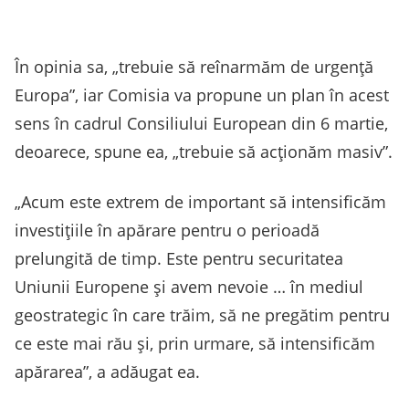
În opinia sa, „trebuie să reînarmăm de urgenţă
Europa”, iar Comisia va propune un plan în acest
sens în cadrul Consiliului European din 6 martie,
deoarece, spune ea, „trebuie să acţionăm masiv”.
„Acum este extrem de important să intensificăm
investiţiile în apărare pentru o perioadă
prelungită de timp. Este pentru securitatea
Uniunii Europene şi avem nevoie … în mediul
geostrategic în care trăim, să ne pregătim pentru
ce este mai rău şi, prin urmare, să intensificăm
apărarea”, a adăugat ea.