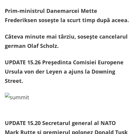
Prim-ministrul Danemarcei Mette
Frederiksen sosește la scurt timp după aceea.
Câteva minute mai târziu, sosește cancelarul
german Olaf Scholz.
UPDATE 15.26 Preşedinta Comisiei Europene
Ursula von der Leyen a ajuns la Downing
Street.
UPDATE 15.20 Secretarul general al NATO
Mark Rutte și premierul polonez Donald Tusk