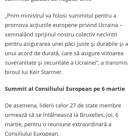
„Prim-ministrul va folosi summitul pentru a
promova acțiunile europene privind Ucraina –
semnalând sprijinul nostru colectiv neclintit
pentru asigurarea unei păci juste și durabile și a
unui acord de durată, care să asigure viitoarea
suveranitate și securitate a Ucrainei”, a transmis
biroul lui Keir Starmer.
Summit al Consiliului European pe 6 martie
De asemena, liderii celor 27 de state membre
urmează să se întâlnească la Bruxelles, joi, 6
martie, pentru o reuniune extraordinară a
Consiliului European.