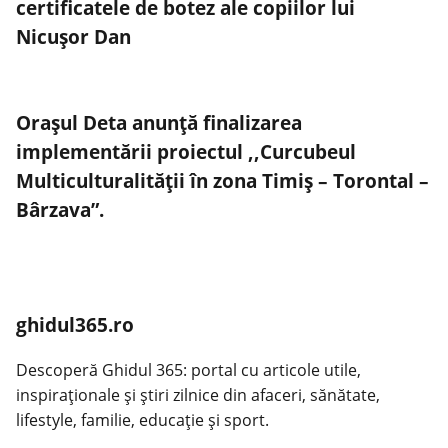
certificatele de botez ale copiilor lui
Nicușor Dan
Orașul Deta anunță finalizarea
implementării proiectul ,,Curcubeul
Multiculturalității în zona Timiș – Torontal –
Bârzava”.
ghidul365.ro
Descoperă Ghidul 365: portal cu articole utile,
inspiraționale și știri zilnice din afaceri, sănătate,
lifestyle, familie, educație și sport.