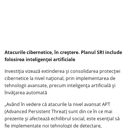
Atacurile cibernetice, în creștere. Planul SRI include
folosirea inteligenței artificiale
Investiția vizează extinderea și consolidarea protecției
cibernetice la nivel național, prin implementarea de
tehnologii avansate, precum inteligența artificială și
învățarea automată
„Având în vedere că atacurile la nivel avansat APT
(Advanced Persistent Threat) sunt din ce în ce mai
prezente și afectează echilibrul social, este esențial să
fie implementate noi tehnologii de detectare,