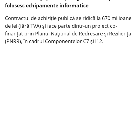
folosesc echipamente informatice
Contractul de achiziție publică se ridică la 670 milioane
de lei (fără TVA) și face parte dintr-un proiect co-
finanțat prin Planul Național de Redresare și Reziliență
(PNRR), în cadrul Componentelor C7 și I12.