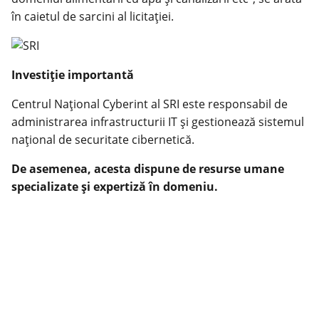
în caietul de sarcini al licitației.
Investiție importantă
Centrul Național Cyberint al SRI este responsabil de
administrarea infrastructurii IT și gestionează sistemul
național de securitate cibernetică.
De asemenea, acesta dispune de resurse umane
specializate și expertiză în domeniu.