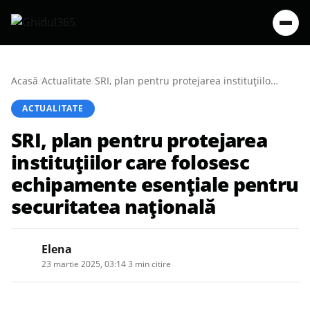
Acasă
/
Actualitate
/
SRI, plan pentru protejarea instituțiilor care folosesc echipamente esențiale pentru securitatea națională
ACTUALITATE
SRI, plan pentru protejarea
instituțiilor care folosesc
echipamente esențiale pentru
securitatea națională
Elena
23 martie 2025, 03:14
·
3 min citire