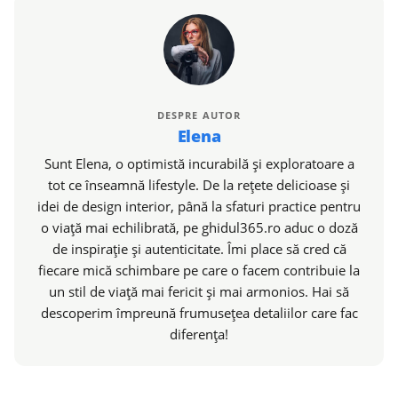
DESPRE AUTOR
Elena
Sunt Elena, o optimistă incurabilă și exploratoare a
tot ce înseamnă lifestyle. De la rețete delicioase și
idei de design interior, până la sfaturi practice pentru
o viață mai echilibrată, pe ghidul365.ro aduc o doză
de inspirație și autenticitate. Îmi place să cred că
fiecare mică schimbare pe care o facem contribuie la
un stil de viață mai fericit și mai armonios. Hai să
descoperim împreună frumusețea detaliilor care fac
diferența!