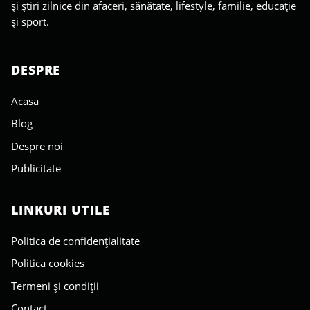
și știri zilnice din afaceri, sănătate, lifestyle, familie, educație
și sport.
DESPRE
Acasa
Blog
Despre noi
Publicitate
LINKURI UTILE
Politica de confidențialitate
Politica cookies
Termeni și condiții
Contact