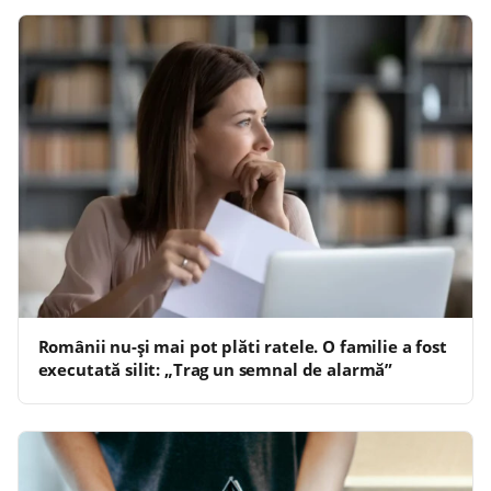
Românii nu-și mai pot plăti ratele. O familie a fost
executată silit: „Trag un semnal de alarmă”