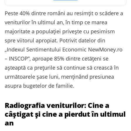
Peste 40% dintre români au resimțit o scădere a
veniturilor în ultimul an, în timp ce marea
majoritate a populației privește cu pesimism
spre viitorul apropiat. Potrivit datelor din
„Indexul Sentimentului Economic NewMoney.ro
– INSCOP”, aproape 85% dintre cetățeni se
așteaptă ca prețurile să continue să crească în
următoarele șase luni, menținând presiunea
asupra bugetelor de familie.
Radiografia veniturilor: Cine a
câștigat și cine a pierdut în ultimul
an