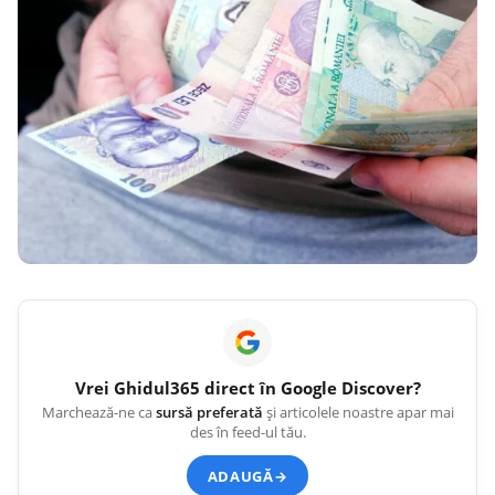
Vrei
Ghidul365
direct în Google Discover?
Marchează-ne ca
sursă preferată
și articolele noastre apar mai
des în feed-ul tău.
ADAUGĂ
→