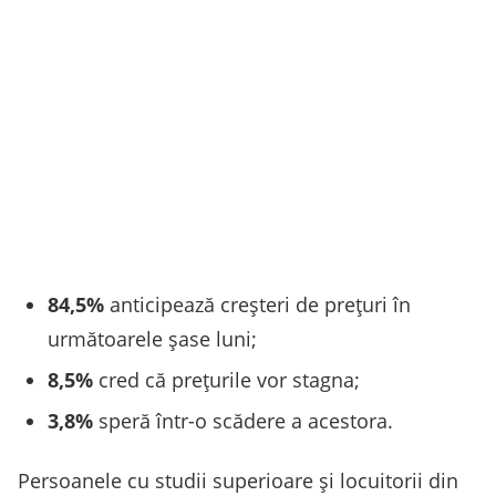
84,5%
anticipează creșteri de prețuri în
următoarele șase luni;
8,5%
cred că prețurile vor stagna;
3,8%
speră într-o scădere a acestora.
Persoanele cu studii superioare și locuitorii din