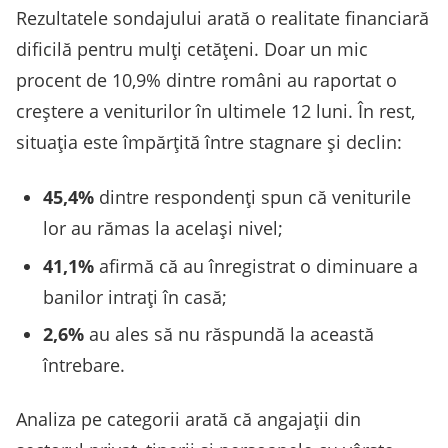
Rezultatele sondajului arată o realitate financiară
dificilă pentru mulți cetățeni. Doar un mic
procent de 10,9% dintre români au raportat o
creștere a veniturilor în ultimele 12 luni. În rest,
situația este împărțită între stagnare și declin:
45,4%
dintre respondenți spun că veniturile
lor au rămas la același nivel;
41,1%
afirmă că au înregistrat o diminuare a
banilor intrați în casă;
2,6%
au ales să nu răspundă la această
întrebare.
Analiza pe categorii arată că angajații din