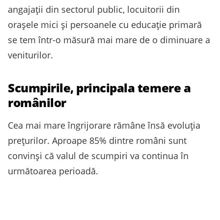
angajații din sectorul public, locuitorii din
orașele mici și persoanele cu educație primară
se tem într-o măsură mai mare de o diminuare a
veniturilor.
Scumpirile, principala temere a
românilor
Cea mai mare îngrijorare rămâne însă evoluția
prețurilor. Aproape 85% dintre români sunt
convinși că valul de scumpiri va continua în
următoarea perioadă.