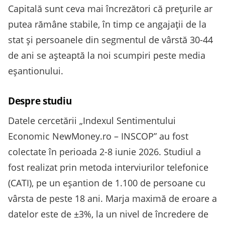
Capitală sunt ceva mai încrezători că prețurile ar
putea rămâne stabile, în timp ce angajații de la
stat și persoanele din segmentul de vârstă 30-44
de ani se așteaptă la noi scumpiri peste media
eșantionului.
Despre studiu
Datele cercetării „Indexul Sentimentului
Economic NewMoney.ro – INSCOP” au fost
colectate în perioada 2-8 iunie 2026. Studiul a
fost realizat prin metoda interviurilor telefonice
(CATI), pe un eșantion de 1.100 de persoane cu
vârsta de peste 18 ani. Marja maximă de eroare a
datelor este de ±3%, la un nivel de încredere de