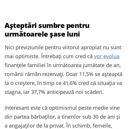
Așteptări sumbre pentru
următoarele șase luni
Nici previziunile pentru viitorul apropiat nu sunt
mai optimiste. Întrebați cum cred că
vor evolua
finanțele familiei în următoarea jumătate de an,
românii rămân rezervați. Doar 11,5% se așteaptă
la o creștere, în timp ce 41,6% cred că situația va
stagna, iar 37,7% anticipează noi scăderi.
Interesant este că optimismul peste medie vine
din partea bărbaților, a tinerilor sub 30 de ani și
a angajaților de la privat. În schimb, femeile,