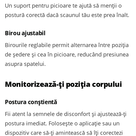
Un suport pentru picioare te ajută să menții o
postură corectă dacă scaunul tău este prea înalt.
Birou ajustabil
Birourile reglabile permit alternarea între poziția
de ședere și cea în picioare, reducând presiunea
asupra spatelui.
Monitorizează-ți poziția corpului
Postura conștientă
Fii atent la semnele de disconfort și ajustează-ți
postura imediat. Folosește o aplicație sau un
dispozitiv care să-ți amintească să îți corectezi