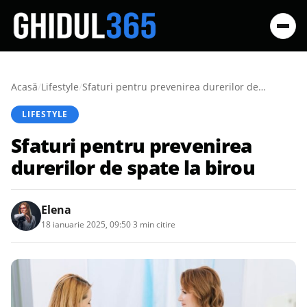
Acasă
/
Lifestyle
/
Sfaturi pentru prevenirea durerilor de spate la birou
LIFESTYLE
Sfaturi pentru prevenirea
durerilor de spate la birou
Elena
18 ianuarie 2025, 09:50
·
3 min citire