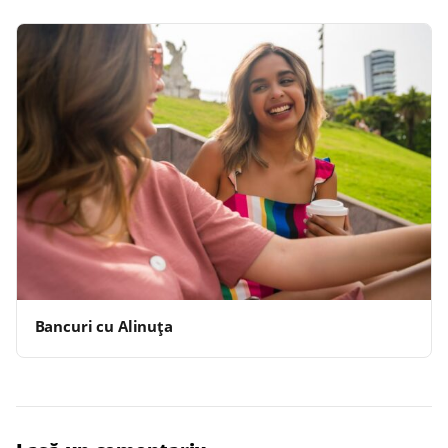
Bancuri cu Alinuța