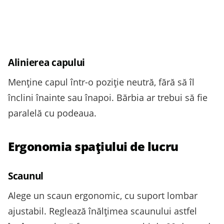
Alinierea capului
Menține capul într-o poziție neutră, fără să îl
înclini înainte sau înapoi. Bărbia ar trebui să fie
paralelă cu podeaua.
Ergonomia spațiului de lucru
Scaunul
Alege un scaun ergonomic, cu suport lombar
ajustabil. Reglează înălțimea scaunului astfel