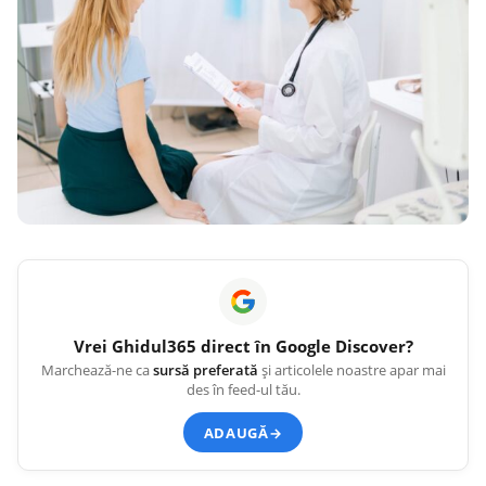
Vrei
Ghidul365
direct în Google Discover?
Marchează-ne ca
sursă preferată
și articolele noastre apar mai
des în feed-ul tău.
ADAUGĂ
→