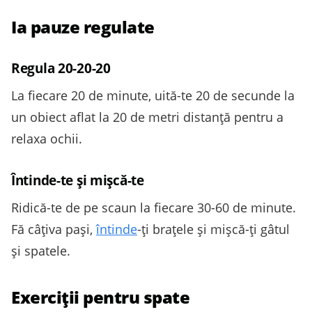
Ia pauze regulate
Regula 20-20-20
La fiecare 20 de minute, uită-te 20 de secunde la
un obiect aflat la 20 de metri distanță pentru a
relaxa ochii.
Întinde-te și mișcă-te
Ridică-te de pe scaun la fiecare 30-60 de minute.
Fă câțiva pași,
întinde
-ți brațele și mișcă-ți gâtul
și spatele.
Exerciții pentru spate