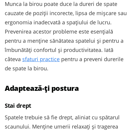
Munca la birou poate duce la dureri de spate
cauzate de poziții incorecte, lipsa de mișcare sau
ergonomia inadecvată a spațiului de lucru.
Prevenirea acestor probleme este esențială
pentru a menține sănătatea spatelui și pentru a
îmbunătăți confortul și productivitatea. Iată
câteva
sfaturi practice
pentru a preveni durerile
de spate la birou.
Adaptează-ți postura
Stai drept
Spatele trebuie să fie drept, aliniat cu spătarul
scaunului. Menține umerii relaxați și tragerea