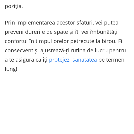
poziția.
Prin implementarea acestor sfaturi, vei putea
preveni durerile de spate și îți vei îmbunătăți
confortul în timpul orelor petrecute la birou. Fii
consecvent și ajustează-ți rutina de lucru pentru
a te asigura că îți
protejezi sănătatea
pe termen
lung!