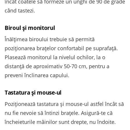
încât coatele să formeze un unghi de 90 de grade
când tastezi.
Biroul și monitorul
Înălțimea biroului trebuie să permită
poziționarea brațelor confortabil pe suprafață.
Plasează monitorul la nivelul ochilor, la o
distanță de aproximativ 50-70 cm, pentru a
preveni înclinarea capului.
Tastatura și mouse-ul
Poziționează tastatura și mouse-ul astfel încât să
nu fie nevoie să întinzi brațele. Asigură-te că
încheieturile mâinilor sunt drepte, nu îndoite.