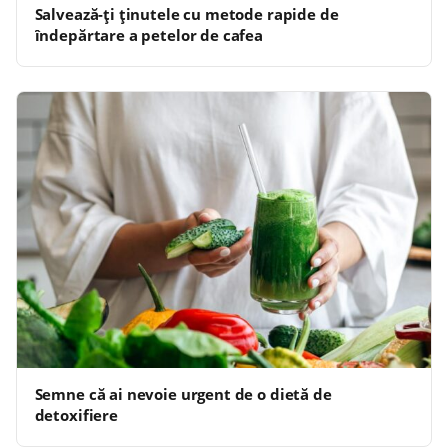
Salvează-ți ținutele cu metode rapide de
îndepărtare a petelor de cafea
Semne că ai nevoie urgent de o dietă de
detoxifiere