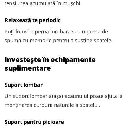
tensiunea acumulată în mușchi.
Relaxează-te periodic
Poți folosi o pernă lombară sau o pernă de
spumă cu memorie pentru a susține spatele.
Investește în echipamente
suplimentare
Suport lombar
Un suport lombar atașat scaunului poate ajuta la
menținerea curburii naturale a spatelui.
Suport pentru picioare