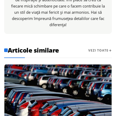
fiecare mică schimbare pe care o facem contribuie la
un stil de viață mai fericit și mai armonios. Hai să
descoperim împreună frumusețea detaliilor care fac
diferența!
Articole similare
VEZI TOATE