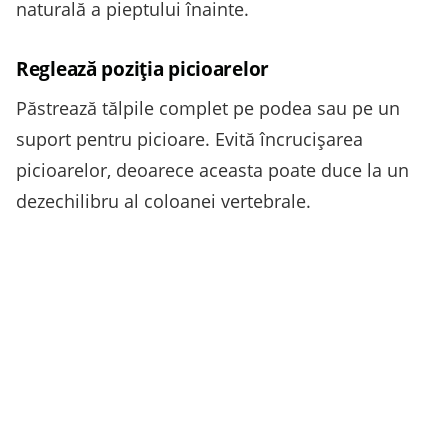
naturală a pieptului înainte.
Reglează poziția picioarelor
Păstrează tălpile complet pe podea sau pe un
suport pentru picioare. Evită încrucișarea
picioarelor, deoarece aceasta poate duce la un
dezechilibru al coloanei vertebrale.