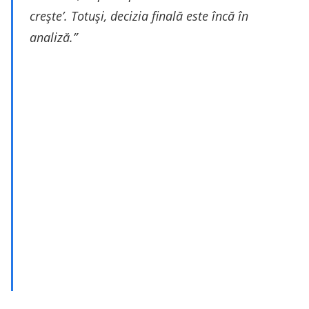
crește’. Totuși, decizia finală este încă în
analiză.”