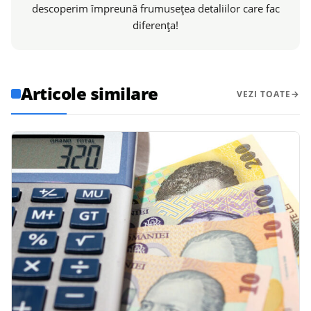
descoperim împreună frumusețea detaliilor care fac
diferența!
Articole similare
VEZI TOATE