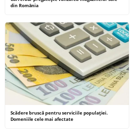
din România
Scădere bruscă pentru serviciile populației.
Domeniile cele mai afectate