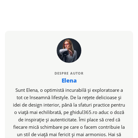
DESPRE AUTOR
Elena
Sunt Elena, o optimistă incurabilă și exploratoare a
tot ce înseamnă lifestyle. De la rețete delicioase și
idei de design interior, până la sfaturi practice pentru
o viață mai echilibrată, pe ghidul365.ro aduc o doză
de inspirație și autenticitate. Îmi place să cred că
fiecare mică schimbare pe care o facem contribuie la
un stil de viață mai fericit și mai armonios. Hai să