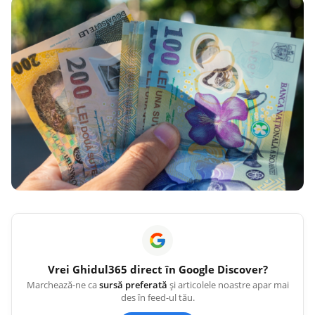
Vrei
Ghidul365
direct în Google Discover?
Marchează-ne ca
sursă preferată
și articolele noastre apar mai
des în feed-ul tău.