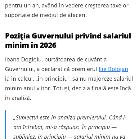
pentru un an, având în vedere creșterea taxelor
suportate de mediul de afaceri.
Poziția Guvernului privind salariul
minim în 2026
Ioana Dogioiu, purtătoarea de cuvânt a
Guvernului, a declarat că premierul
Ilie Bolojan
ia în calcul, „în principiu”, să nu majoreze salariul
minim anul viitor. Totuși, decizia finală este încă
în analiză.
„Subiectul este în analiza premierului. Când l-
am întrebat, mi-a răspuns: ‘În principiu —
subliniez, în principiu — salariul minim nu va