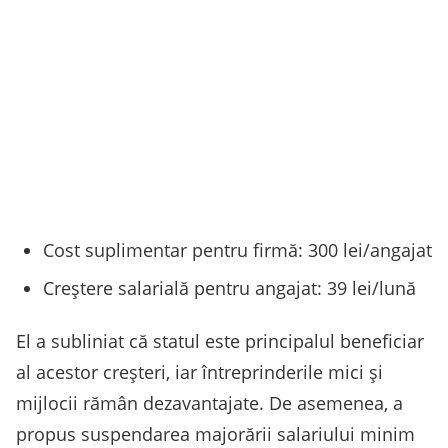
Cost suplimentar pentru firmă: 300 lei/angajat
Creștere salarială pentru angajat: 39 lei/lună
El a subliniat că statul este principalul beneficiar
al acestor creșteri, iar întreprinderile mici și
mijlocii rămân dezavantajate. De asemenea, a
propus suspendarea majorării salariului minim