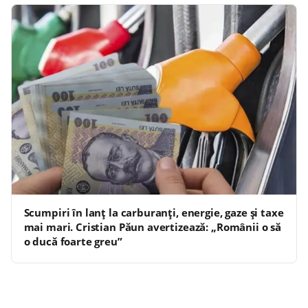
Scumpiri în lanț la carburanți, energie, gaze și taxe
mai mari. Cristian Păun avertizează: „Românii o să
o ducă foarte greu”