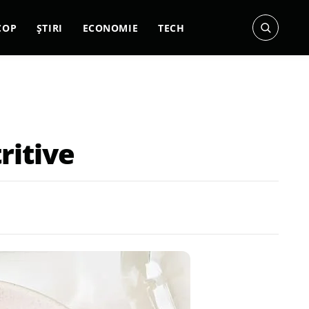
COP
ȘTIRI
ECONOMIE
TECH
ritive