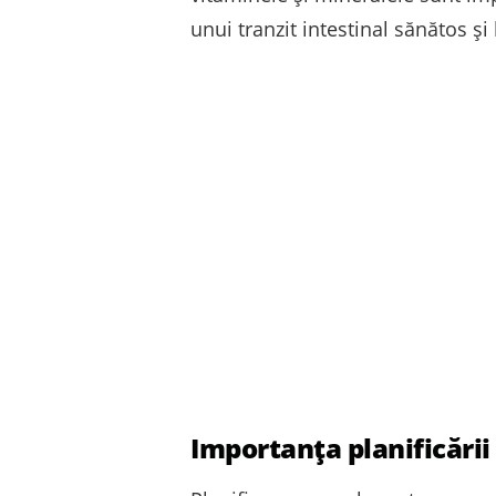
unui tranzit intestinal sănătos și
Importanța planificării