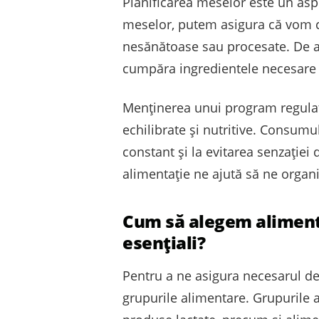
Planificarea meselor este un aspec
meselor, putem asigura că vom co
nesănătoase sau procesate. De a
cumpăra ingredientele necesare 
Menținerea unui program regulat
echilibrate și nutritive. Consumu
constant și la evitarea senzați
alimentație ne ajută să ne orga
Cum să alegem alimente
esențiali?
Pentru a ne asigura necesarul de 
grupurile alimentare. Grupurile a