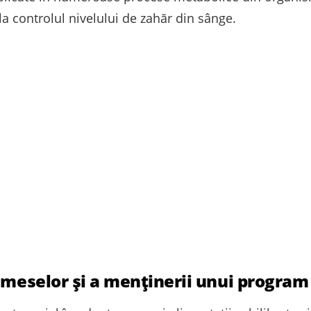
 la controlul nivelului de zahăr din sânge.
 meselor și a menținerii unui program