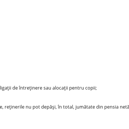
gații de întreținere sau alocații pentru copii;
, reținerile nu pot depăși, în total, jumătate din pensia net