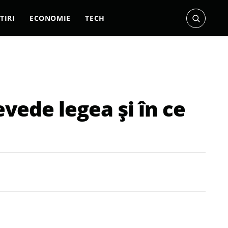
TIRI
ECONOMIE
TECH
vede legea și în ce