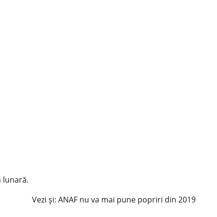
ă lunară.
Vezi și: ANAF nu va mai pune popriri din 2019