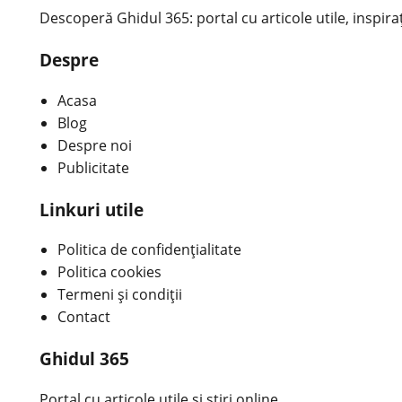
Descoperă Ghidul 365: portal cu articole utile, inspirațio
Despre
Acasa
Blog
Despre noi
Publicitate
Linkuri utile
Politica de confidențialitate
Politica cookies
Termeni și condiții
Contact
Ghidul 365
Portal cu articole utile și știri online