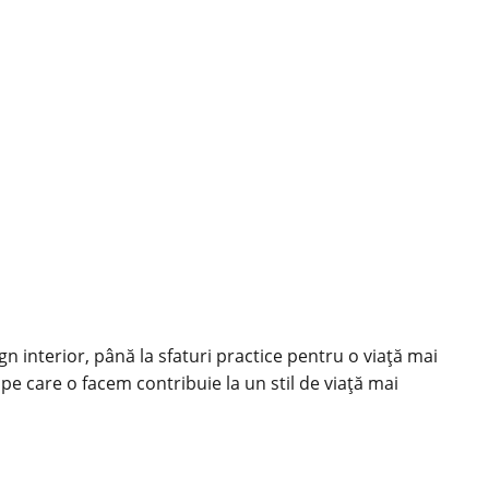
ign interior, până la sfaturi practice pentru o viață mai
 pe care o facem contribuie la un stil de viață mai