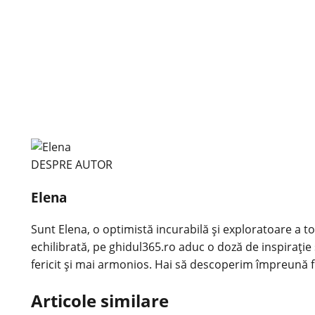
DESPRE AUTOR
Elena
Sunt Elena, o optimistă incurabilă și exploratoare a tot
echilibrată, pe ghidul365.ro aduc o doză de inspirație 
fericit și mai armonios. Hai să descoperim împreună f
Articole similare