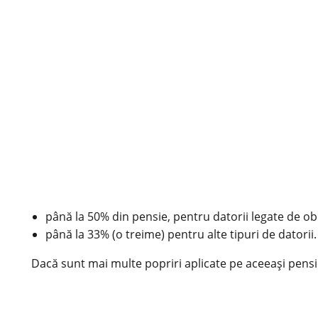
până la 50% din pensie, pentru datorii legate de obli
până la 33% (o treime) pentru alte tipuri de datorii.
Dacă sunt mai multe popriri aplicate pe aceeași pensie