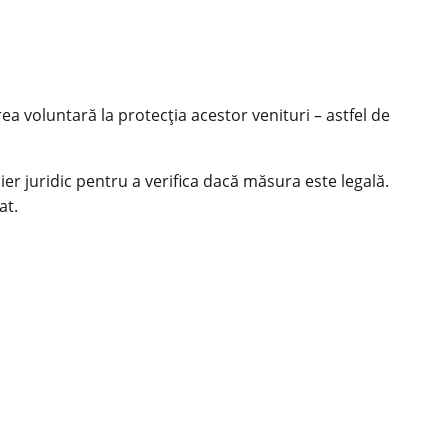
a voluntară la protecția acestor venituri – astfel de
er juridic pentru a verifica dacă măsura este legală.
at.