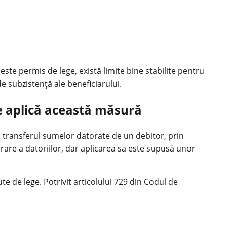
 este permis de lege, există limite bine stabilite pentru
e subzistență ale beneficiarului.
se aplică această măsură
i transferul sumelor datorate de un debitor, prin
rare a datoriilor, dar aplicarea sa este supusă unor
ute de lege. Potrivit articolului 729 din Codul de