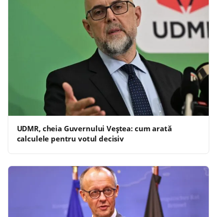
UDMR, cheia Guvernului Veștea: cum arată
calculele pentru votul decisiv