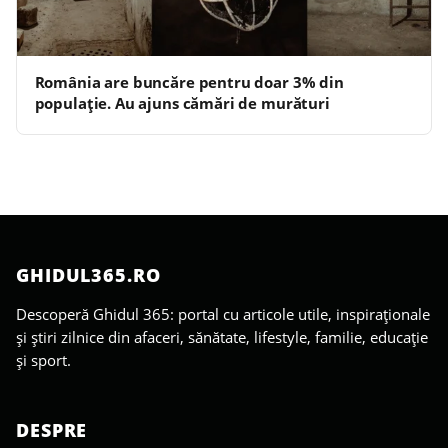
România are buncăre pentru doar 3% din
populație. Au ajuns cămări de murături
GHIDUL365.RO
Descoperă Ghidul 365: portal cu articole utile, inspiraționale
și știri zilnice din afaceri, sănătate, lifestyle, familie, educație
și sport.
DESPRE