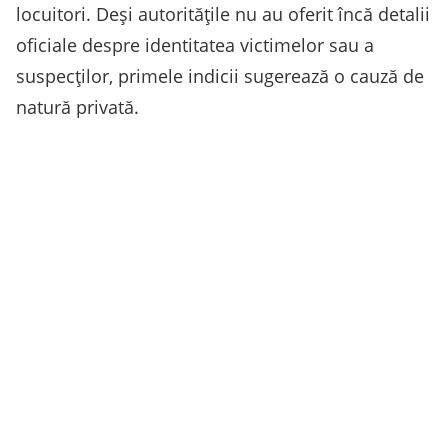
locuitori. Deși autoritățile nu au oferit încă detalii
oficiale despre identitatea victimelor sau a
suspecților, primele indicii sugerează o cauză de
natură privată.