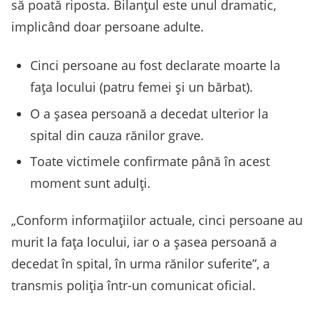
să poată riposta. Bilanțul este unul dramatic,
implicând doar persoane adulte.
Cinci persoane au fost declarate moarte la
fața locului (patru femei și un bărbat).
O a șasea persoană a decedat ulterior la
spital din cauza rănilor grave.
Toate victimele confirmate până în acest
moment sunt adulți.
„Conform informațiilor actuale, cinci persoane au
murit la fața locului, iar o a șasea persoană a
decedat în spital, în urma rănilor suferite”, a
transmis poliția într-un comunicat oficial.