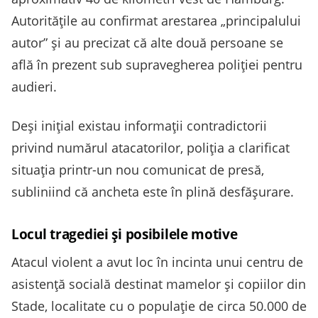
Autoritățile au confirmat arestarea „principalului
autor” și au precizat că alte două persoane se
află în prezent sub supravegherea poliției pentru
audieri.
Deși inițial existau informații contradictorii
privind numărul atacatorilor, poliția a clarificat
situația printr-un nou comunicat de presă,
subliniind că ancheta este în plină desfășurare.
Locul tragediei și posibilele motive
Atacul violent a avut loc în incinta unui centru de
asistență socială destinat mamelor și copiilor din
Stade, localitate cu o populație de circa 50.000 de