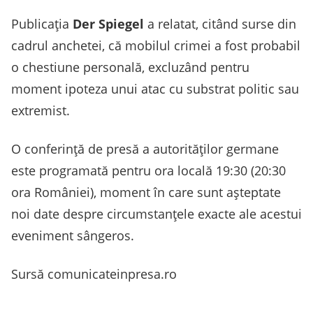
Publicația
Der Spiegel
a relatat, citând surse din
cadrul anchetei, că mobilul crimei a fost probabil
o chestiune personală, excluzând pentru
moment ipoteza unui atac cu substrat politic sau
extremist.
O conferință de presă a autorităților germane
este programată pentru ora locală 19:30 (20:30
ora României), moment în care sunt așteptate
noi date despre circumstanțele exacte ale acestui
eveniment sângeros.
Sursă comunicateinpresa.ro