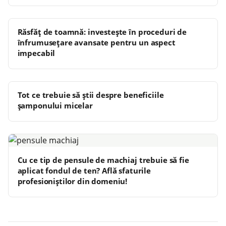
Răsfăț de toamnă: investește în proceduri de
înfrumusețare avansate pentru un aspect
impecabil
Tot ce trebuie să știi despre beneficiile
șamponului micelar
Cu ce tip de pensule de machiaj trebuie să fie
aplicat fondul de ten? Află sfaturile
profesioniștilor din domeniu!