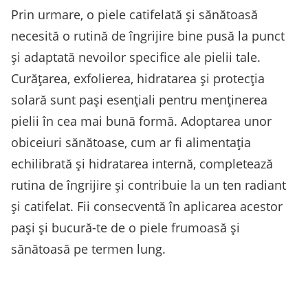
Prin urmare, o piele catifelată și sănătoasă
necesită o rutină de îngrijire bine pusă la punct
și adaptată nevoilor specifice ale pielii tale.
Curățarea, exfolierea, hidratarea și protecția
solară sunt pași esențiali pentru menținerea
pielii în cea mai bună formă. Adoptarea unor
obiceiuri sănătoase, cum ar fi alimentația
echilibrată și hidratarea internă, completează
rutina de îngrijire și contribuie la un ten radiant
și catifelat. Fii consecventă în aplicarea acestor
pași și bucură-te de o piele frumoasă și
sănătoasă pe termen lung.