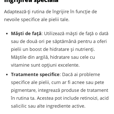
Adaptează-ți rutina de îngrijire în funcție de
nevoile specifice ale pielii tale.
Măști de față
: Utilizează măști de față o dată
sau de două ori pe săptămână pentru a oferi
pielii un boost de hidratare și nutrienți.
Măștile din argilă, hidratare sau cele cu
vitamine sunt opțiuni excelente.
Tratamente specifice
: Dacă ai probleme
specifice ale pielii, cum ar fi acnee sau pete
pigmentare, integrează produse de tratament
în rutina ta. Acestea pot include retinoizi, acid
salicilic sau alte ingrediente active.