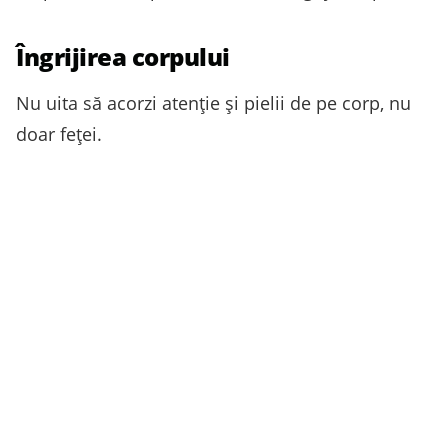
Îngrijirea corpului
Nu uita să acorzi atenție și pielii de pe corp, nu
doar feței.