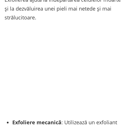
și la dezvăluirea unei pieli mai netede și mai
strălucitoare.
Exfoliere mecanică
: Utilizează un exfoliant