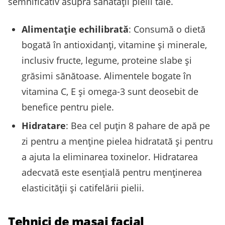
semnificativ asupra sănătății pielii tale.
Alimentație echilibrată
: Consumă o dietă
bogată în antioxidanți, vitamine și minerale,
inclusiv fructe, legume, proteine slabe și
grăsimi sănătoase. Alimentele bogate în
vitamina C, E și omega-3 sunt deosebit de
benefice pentru piele.
Hidratare
: Bea cel puțin 8 pahare de apă pe
zi pentru a menține pielea hidratată și pentru
a ajuta la eliminarea toxinelor. Hidratarea
adecvată este esențială pentru menținerea
elasticității și catifelării pielii.
Tehnici de masaj facial