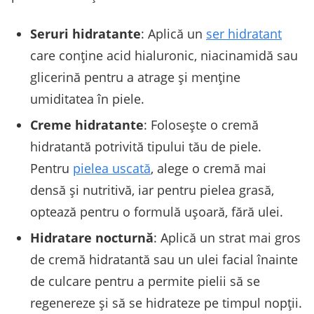
Seruri hidratante
: Aplică un
ser hidratant
care conține acid hialuronic, niacinamidă sau
glicerină pentru a atrage și menține
umiditatea în piele.
Creme hidratante
: Folosește o cremă
hidratantă potrivită tipului tău de piele.
Pentru
pielea uscată
, alege o cremă mai
densă și nutritivă, iar pentru pielea grasă,
optează pentru o formulă ușoară, fără ulei.
Hidratare nocturnă
: Aplică un strat mai gros
de cremă hidratantă sau un ulei facial înainte
de culcare pentru a permite pielii să se
regenereze și să se hidrateze pe timpul nopții.