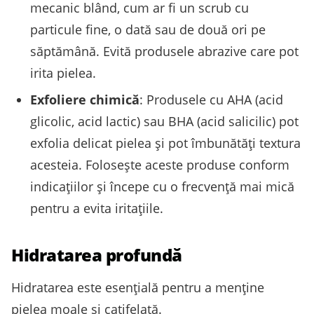
mecanic blând, cum ar fi un scrub cu
particule fine, o dată sau de două ori pe
săptămână. Evită produsele abrazive care pot
irita pielea.
Exfoliere chimică
: Produsele cu AHA (acid
glicolic, acid lactic) sau BHA (acid salicilic) pot
exfolia delicat pielea și pot îmbunătăți textura
acesteia. Folosește aceste produse conform
indicațiilor și începe cu o frecvență mai mică
pentru a evita iritațiile.
Hidratarea profundă
Hidratarea este esențială pentru a menține
pielea moale și catifelată.