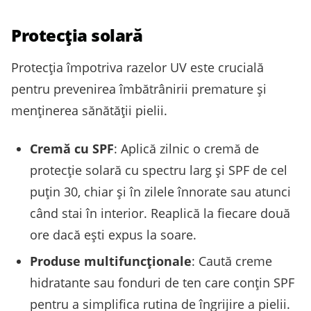
Protecția solară
Protecția împotriva razelor UV este crucială
pentru prevenirea îmbătrânirii premature și
menținerea sănătății pielii.
Cremă cu SPF
: Aplică zilnic o cremă de
protecție solară cu spectru larg și SPF de cel
puțin 30, chiar și în zilele înnorate sau atunci
când stai în interior. Reaplică la fiecare două
ore dacă ești expus la soare.
Produse multifuncționale
: Caută creme
hidratante sau fonduri de ten care conțin SPF
pentru a simplifica rutina de îngrijire a pielii.