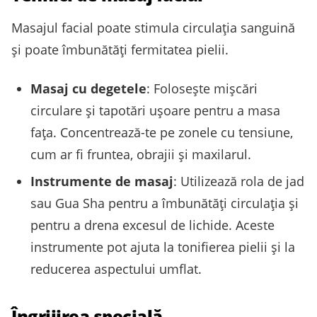
Masajul facial poate stimula circulația sanguină
și poate îmbunătăți fermitatea pielii.
Masaj cu degetele
: Folosește mișcări
circulare și tapotări ușoare pentru a masa
fața. Concentrează-te pe zonele cu tensiune,
cum ar fi fruntea, obrajii și maxilarul.
Instrumente de masaj
: Utilizează rola de jad
sau Gua Sha pentru a îmbunătăți circulația și
pentru a drena excesul de lichide. Aceste
instrumente pot ajuta la tonifierea pielii și la
reducerea aspectului umflat.
Îngrijirea specială