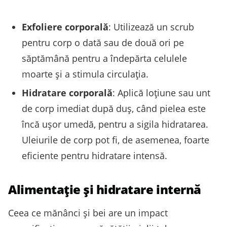
Exfoliere corporală
: Utilizează un scrub
pentru corp o dată sau de două ori pe
săptămână pentru a îndepărta celulele
moarte și a stimula circulația.
Hidratare corporală
: Aplică loțiune sau unt
de corp imediat după duș, când pielea este
încă ușor umedă, pentru a sigila hidratarea.
Uleiurile de corp pot fi, de asemenea, foarte
eficiente pentru hidratare intensă.
Alimentație și hidratare internă
Ceea ce mănânci și bei are un impact