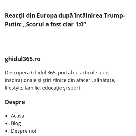
Reacții din Europa după întâlnirea Trump-
Putin: „Scorul a fost clar 1:0”
ghidul365.ro
Descoperă Ghidul 365: portal cu articole utile,
inspiraționale și știri zilnice din afaceri, sănătate,
lifestyle, familie, educație și sport.
Despre
Acasa
Blog
Despre noi