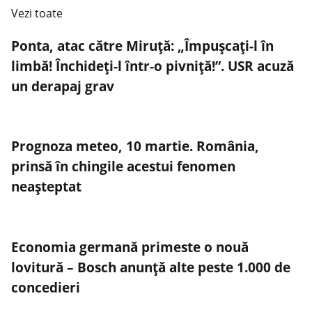
Vezi toate
Ponta, atac către Miruţă: „Împuşcaţi-l în
limbă! Închideți-l într-o pivniță!”. USR acuză
un derapaj grav
Prognoza meteo, 10 martie. România,
prinsă în chingile acestui fenomen
neașteptat
Economia germană primeste o nouă
lovitură – Bosch anunță alte peste 1.000 de
concedieri