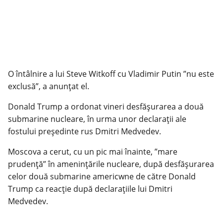
O întâlnire a lui Steve Witkoff cu Vladimir Putin ”nu este
exclusă”, a anunţat el.
Donald Trump a ordonat vineri desfăşurarea a două
submarine nucleare, în urma unor declaraţii ale
fostului preşedinte rus Dmitri Medvedev.
Moscova a cerut, cu un pic mai înainte, ”mare
prudenţă” în ameninţările nucleare, după desfăşurarea
celor două submarine americwne de către Donald
Trump ca reacţie după declaraţiile lui Dmitri
Medvedev.