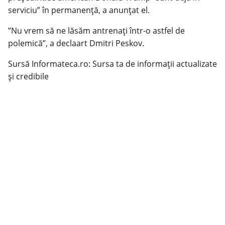
serviciu” în permanenţă, a anunţat el.
”Nu vrem să ne lăsăm antrenaţi într-o astfel de
polemică”, a declaart Dmitri Peskov.
Sursă Informateca.ro: Sursa ta de informații actualizate
și credibile