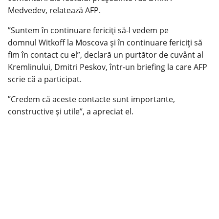
Medvedev, relatează AFP.
”Suntem în continuare fericiţi să-l vedem pe
domnul Witkoff la Moscova şi în continuare fericiţi să
fim în contact cu el”, declară un purtător de cuvânt al
Kremlinului, Dmitri Peskov, într-un briefing la care AFP
scrie că a participat.
”Credem că aceste contacte sunt importante,
constructive şi utile”, a apreciat el.