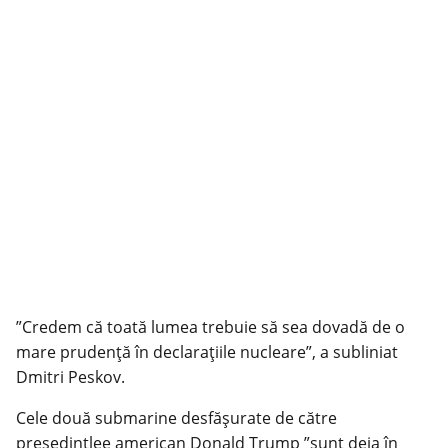
”Credem că toată lumea trebuie să sea dovadă de o
mare prudenţă în declaraţiile nucleare”, a subliniat
Dmitri Peskov.
Cele două submarine desfăşurate de către
preşedintlee american Donald Trump ”sunt deja în