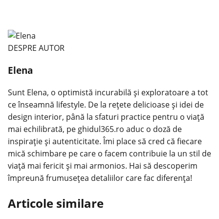
DESPRE AUTOR
Elena
Sunt Elena, o optimistă incurabilă și exploratoare a tot
ce înseamnă lifestyle. De la rețete delicioase și idei de
design interior, până la sfaturi practice pentru o viață
mai echilibrată, pe ghidul365.ro aduc o doză de
inspirație și autenticitate. Îmi place să cred că fiecare
mică schimbare pe care o facem contribuie la un stil de
viață mai fericit și mai armonios. Hai să descoperim
împreună frumusețea detaliilor care fac diferența!
Articole similare