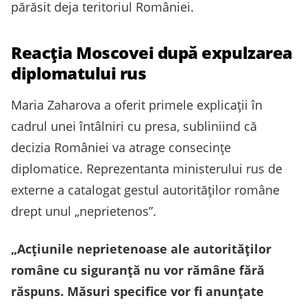
părăsit deja teritoriul României.
Reacția Moscovei după expulzarea
diplomatului rus
Maria Zaharova a oferit primele explicații în
cadrul unei întâlniri cu presa, subliniind că
decizia României va atrage consecințe
diplomatice. Reprezentanta ministerului rus de
externe a catalogat gestul autorităților române
drept unul „neprietenos”.
„Acțiunile neprietenoase ale autorităților
române cu siguranță nu vor rămâne fără
răspuns. Măsuri specifice vor fi anunțate