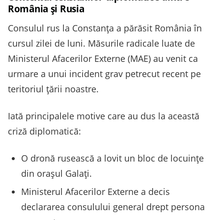
România și Rusia
Consulul rus la Constanța a părăsit România în
cursul zilei de luni. Măsurile radicale luate de
Ministerul Afacerilor Externe (MAE) au venit ca
urmare a unui incident grav petrecut recent pe
teritoriul țării noastre.
Iată principalele motive care au dus la această
criză diplomatică:
O dronă rusească a lovit un bloc de locuințe
din orașul Galați.
Ministerul Afacerilor Externe a decis
declararea consulului general drept persona