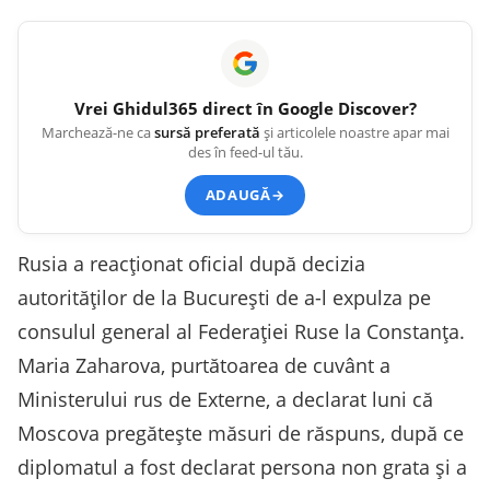
Vrei
Ghidul365
direct în Google Discover?
Marchează-ne ca
sursă preferată
și articolele noastre apar mai
des în feed-ul tău.
ADAUGĂ
→
Rusia a reacționat oficial după decizia
autorităților de la București de a-l expulza pe
consulul general al Federației Ruse la Constanța.
Maria Zaharova, purtătoarea de cuvânt a
Ministerului rus de Externe, a declarat luni că
Moscova pregătește măsuri de răspuns, după ce
diplomatul a fost declarat persona non grata și a