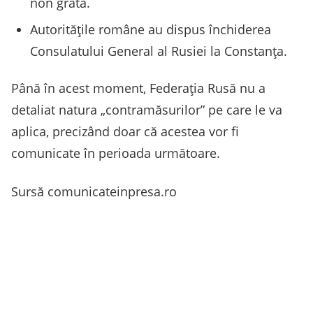
non grata.
Autoritățile române au dispus închiderea
Consulatului General al Rusiei la Constanța.
Până în acest moment, Federația Rusă nu a
detaliat natura „contramăsurilor” pe care le va
aplica, precizând doar că acestea vor fi
comunicate în perioada următoare.
Sursă comunicateinpresa.ro