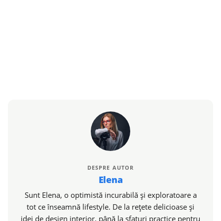
DESPRE AUTOR
Elena
Sunt Elena, o optimistă incurabilă și exploratoare a
tot ce înseamnă lifestyle. De la rețete delicioase și
idei de design interior, până la sfaturi practice pentru