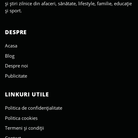
și știri zilnice din afaceri, sănătate, lifestyle, familie, educație
și sport.
DESPRE
Acasa
Blog
Despre noi
Publicitate
LINKURI UTILE
Politica de confidențialitate
Politica cookies
Termeni și condiții
Contact