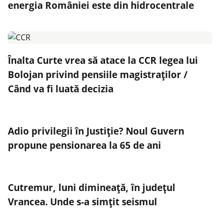
energia României este din hidrocentrale
Înalta Curte vrea să atace la CCR legea lui
Bolojan privind pensiile magistraților /
Când va fi luată decizia
Adio privilegii în Justiție? Noul Guvern
propune pensionarea la 65 de ani
Cutremur, luni dimineață, în judeţul
Vrancea. Unde s-a simțit seismul