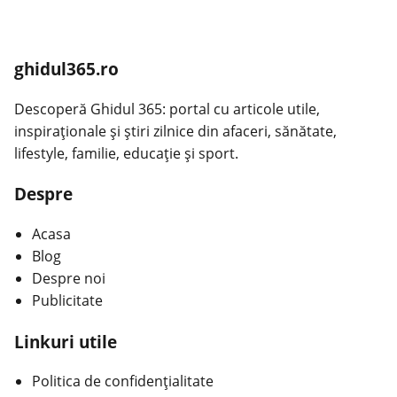
ghidul365.ro
Descoperă Ghidul 365: portal cu articole utile,
inspiraționale și știri zilnice din afaceri, sănătate,
lifestyle, familie, educație și sport.
Despre
Acasa
Blog
Despre noi
Publicitate
Linkuri utile
Politica de confidențialitate