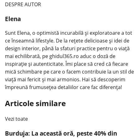
DESPRE AUTOR
Elena
Sunt Elena, o optimistă incurabilă și exploratoare a tot
ce înseamnă lifestyle. De la rețete delicioase și idei de
design interior, până la sfaturi practice pentru o viață
mai echilibrată, pe ghidul365.ro aduc o doză de
inspirație și autenticitate. Îmi place să cred că fiecare
mică schimbare pe care o facem contribuie la un stil de
viață mai fericit și mai armonios. Hai să descoperim
împreună frumusețea detaliilor care fac diferența!
Articole similare
Vezi toate
Burduja: La această oră, peste 40% din