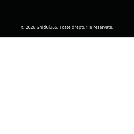
© 2026 Ghidul365. Toate drepturile rezervate.