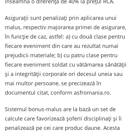
înseamnă o diferență de 40% la prețul RCA.
Asigurații sunt penalizați prin aplicarea unui
malus, respectiv majorarea primei de asigurare,
în funcție de caz, astfel: a) cu două clase pentru
fiecare eveniment din care au rezultat numai
prejudicii materiale; b) cu patru clase pentru
fiecare eveniment soldat cu vătămarea sănătății
și a integrității corporale ori decesul uneia sau
mai multor persoane, se precizează în
documentul citat, conform asfromania.ro.
Sistemul bonus-malus are la bază un set de
calcule care favorizează șoferii disciplinați și îi
penalizează pe cei care produc daune. Acesta