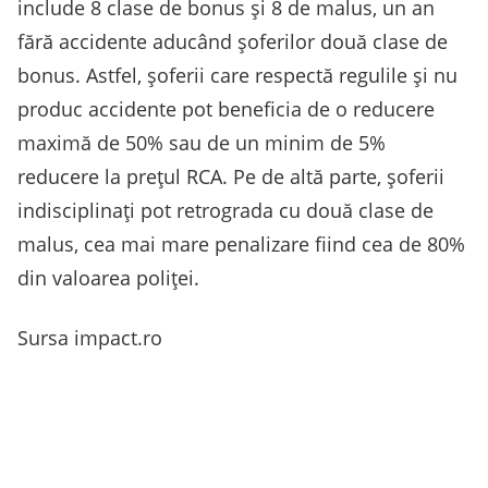
include 8 clase de bonus și 8 de malus, un an
fără accidente aducând șoferilor două clase de
bonus. Astfel, șoferii care respectă regulile și nu
produc accidente pot beneficia de o reducere
maximă de 50% sau de un minim de 5%
reducere la prețul RCA. Pe de altă parte, șoferii
indisciplinați pot retrograda cu două clase de
malus, cea mai mare penalizare fiind cea de 80%
din valoarea poliței.
Sursa impact.ro