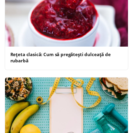
Rețeta clasică: Cum să pregătești dulceață de
rubarbă