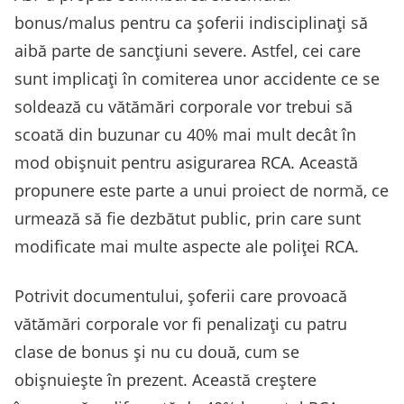
bonus/malus pentru ca șoferii indisciplinați să
aibă parte de sancțiuni severe. Astfel, cei care
sunt implicați în comiterea unor accidente ce se
soldează cu vătămări corporale vor trebui să
scoată din buzunar cu 40% mai mult decât în
mod obișnuit pentru asigurarea RCA. Această
propunere este parte a unui proiect de normă, ce
urmează să fie dezbătut public, prin care sunt
modificate mai multe aspecte ale poliței RCA.
Potrivit documentului, șoferii care provoacă
vătămări corporale vor fi penalizați cu patru
clase de bonus și nu cu două, cum se
obișnuiește în prezent. Această creștere