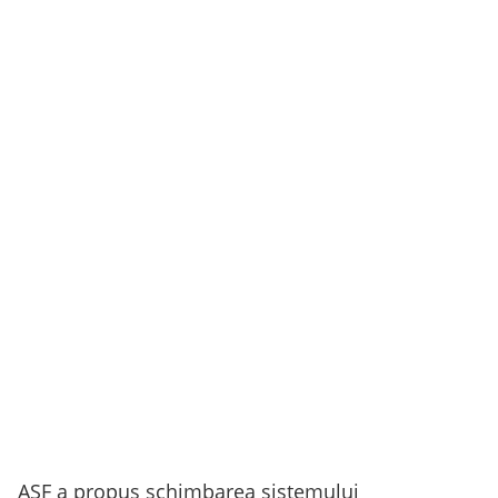
ASF a propus schimbarea sistemului