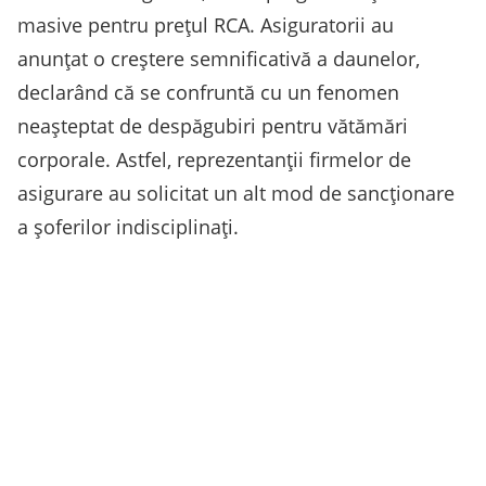
masive pentru prețul RCA. Asiguratorii au
anunțat o creștere semnificativă a daunelor,
declarând că se confruntă cu un fenomen
neașteptat de despăgubiri pentru vătămări
corporale. Astfel, reprezentanții firmelor de
asigurare au solicitat un alt mod de sancționare
a șoferilor indisciplinați.