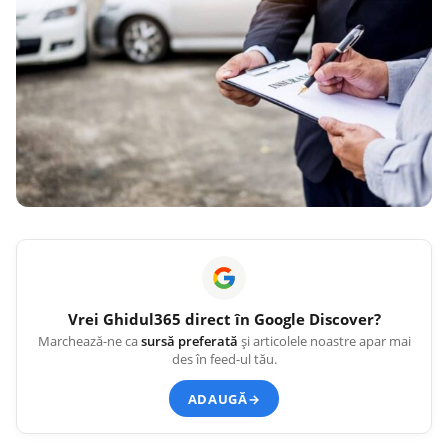
Vrei
Ghidul365
direct în Google Discover?
Marchează-ne ca
sursă preferată
și articolele noastre apar mai
des în feed-ul tău.
ADAUGĂ
→