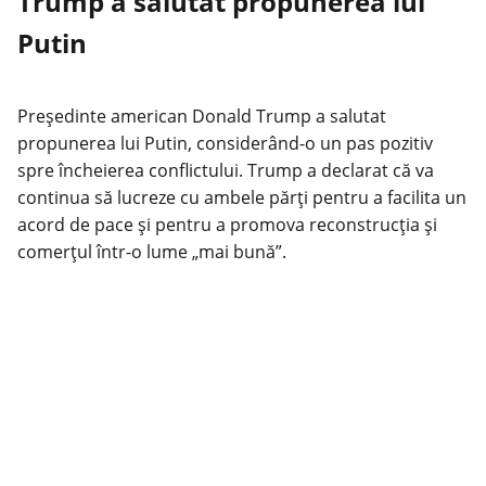
Trump a salutat propunerea lui
Putin
Președinte american Donald Trump a salutat
propunerea lui Putin, considerând-o un pas pozitiv
spre încheierea conflictului. Trump a declarat că va
continua să lucreze cu ambele părți pentru a facilita un
acord de pace și pentru a promova reconstrucția și
comerțul într-o lume „mai bună”.