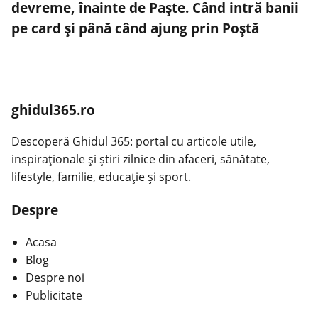
devreme, înainte de Paște. Când intră banii
pe card și până când ajung prin Poștă
ghidul365.ro
Descoperă Ghidul 365: portal cu articole utile,
inspiraționale și știri zilnice din afaceri, sănătate,
lifestyle, familie, educație și sport.
Despre
Acasa
Blog
Despre noi
Publicitate