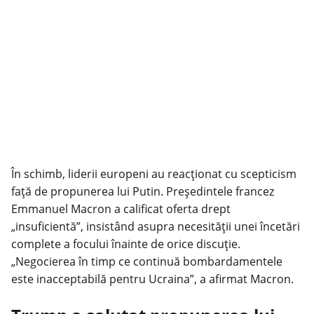
În schimb, liderii europeni au reacționat cu scepticism
față de propunerea lui Putin. Președintele francez
Emmanuel Macron a calificat oferta drept
„insuficientă”, insistând asupra necesității unei încetări
complete a focului înainte de orice discuție.
„Negocierea în timp ce continuă bombardamentele
este inacceptabilă pentru Ucraina”, a afirmat Macron.