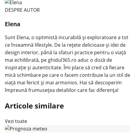
DESPRE AUTOR
Elena
Sunt Elena, o optimistă incurabilă și exploratoare a tot
ce înseamnă lifestyle. De la rețete delicioase și idei de
design interior, până la sfaturi practice pentru o viață
mai echilibrată, pe ghidul365.ro aduc o doză de
inspirație și autenticitate. Îmi place să cred că fiecare
mică schimbare pe care o facem contribuie la un stil de
viață mai fericit și mai armonios. Hai să descoperim
împreună frumusețea detaliilor care fac diferența!
Articole similare
Vezi toate