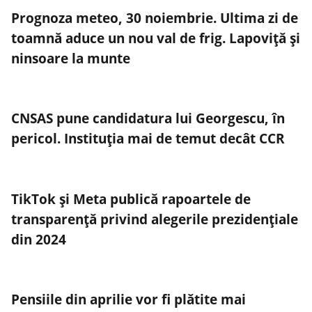
Prognoza meteo, 30 noiembrie. Ultima zi de
toamnă aduce un nou val de frig. Lapoviță și
ninsoare la munte
CNSAS pune candidatura lui Georgescu, în
pericol. Instituția mai de temut decât CCR
TikTok și Meta publică rapoartele de
transparență privind alegerile prezidențiale
din 2024
Pensiile din aprilie vor fi plătite mai