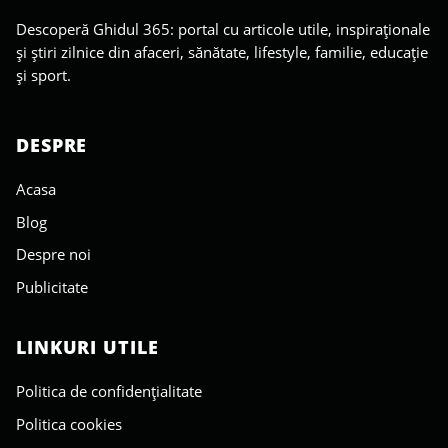
Descoperă Ghidul 365: portal cu articole utile, inspiraționale
și știri zilnice din afaceri, sănătate, lifestyle, familie, educație
și sport.
DESPRE
Acasa
Blog
Despre noi
Publicitate
LINKURI UTILE
Politica de confidențialitate
Politica cookies