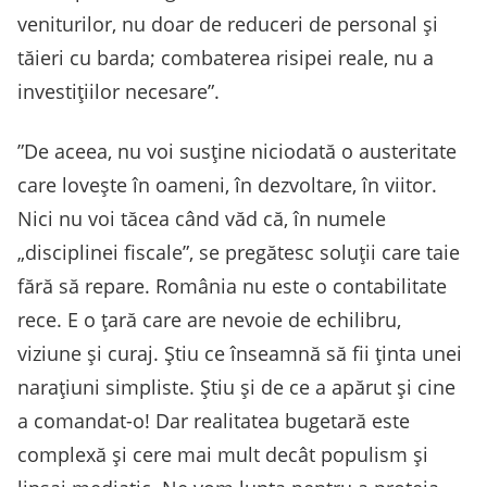
veniturilor, nu doar de reduceri de personal şi
tăieri cu barda; combaterea risipei reale, nu a
investiţiilor necesare”.
”De aceea, nu voi susţine niciodată o austeritate
care loveşte în oameni, în dezvoltare, în viitor.
Nici nu voi tăcea când văd că, în numele
„disciplinei fiscale”, se pregătesc soluţii care taie
fără să repare. România nu este o contabilitate
rece. E o ţară care are nevoie de echilibru,
viziune şi curaj. Ştiu ce înseamnă să fii ţinta unei
naraţiuni simpliste. Ştiu şi de ce a apărut şi cine
a comandat-o! Dar realitatea bugetară este
complexă şi cere mai mult decât populism şi