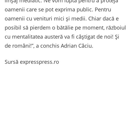
linşaj mediatic. Ne vom lupta pentru a proteja
oamenii care se pot exprima public. Pentru
oamenii cu venituri mici şi medii. Chiar dacă e
posibil să pierdem o bătălie pe moment, războiul
cu mentalitatea austeră va fi câştigat de noi! Şi
de români!”, a conchis Adrian Câciu.
Sursă expresspress.ro