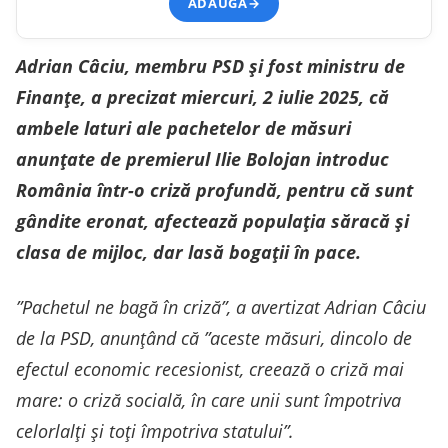
ADAUGĂ
→
Adrian Câciu, membru PSD și fost ministru de
Finanţe, a precizat miercuri, 2 iulie 2025, că
ambele laturi ale pachetelor de măsuri
anunțate de premierul Ilie Bolojan introduc
România într-o criză profundă, pentru că sunt
gândite eronat, afectează populaţia săracă şi
clasa de mijloc, dar lasă bogaţii în pace.
”Pachetul ne bagă în criză”, a avertizat Adrian Câciu
de la PSD, anunţând că ”aceste măsuri, dincolo de
efectul economic recesionist, creează o criză mai
mare: o criză socială, în care unii sunt împotriva
celorlalţi şi toţi împotriva statului”.