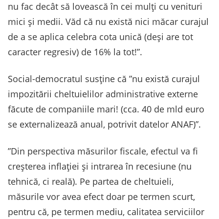
nu fac decât să lovească în cei mulţi cu venituri
mici şi medii. Văd că nu există nici măcar curajul
de a se aplica celebra cota unică (deşi are tot
caracter regresiv) de 16% la tot!”.
Social-democratul susține că ”nu există curajul
impozitării cheltuielilor administrative externe
făcute de companiile mari! (cca. 40 de mld euro
se externalizează anual, potrivit datelor ANAF)”.
”Din perspectiva măsurilor fiscale, efectul va fi
creşterea inflaţiei şi intrarea în recesiune (nu
tehnică, ci reală). Pe partea de cheltuieli,
măsurile vor avea efect doar pe termen scurt,
pentru că, pe termen mediu, calitatea serviciilor