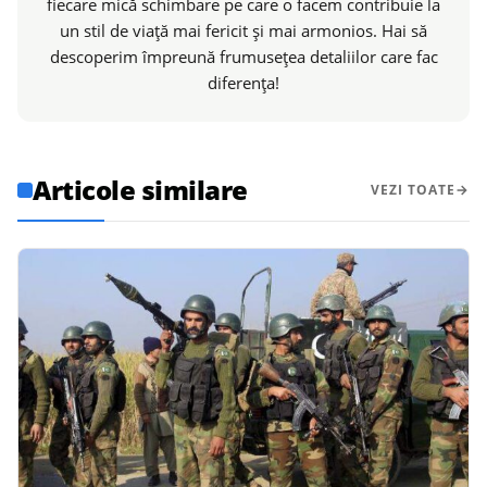
fiecare mică schimbare pe care o facem contribuie la
un stil de viață mai fericit și mai armonios. Hai să
descoperim împreună frumusețea detaliilor care fac
diferența!
Articole similare
VEZI TOATE