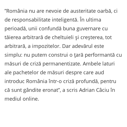
”România nu are nevoie de austeritate oarbă, ci
de responsabilitate inteligentă. În ultima
perioadă, unii confundă buna guvernare cu
tăierea arbitrară de cheltuieli şi creşterea, tot
arbitrară, a impozitelor. Dar adevărul este
simplu: nu putem construi o ţară performantă cu
măsuri de criză permanentizate. Ambele laturi
ale pachetelor de măsuri despre care aud
introduc România într-o criză profundă, pentru
că sunt gândite eronat”, a scris Adrian Câciu în
mediul online.