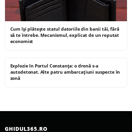
Cum își plătește statul datoriile din banii tăi, fără
să te întrebe. Mecanismul, explicat de un reputat
economist
Explozie în Portul Constanța: o dronă s-a
autodetonat. Alte patru ambarcațiuni suspecte în
zonă
GHIDUL365.RO