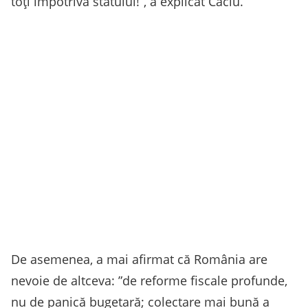
toţi împotriva statului!”, a explicat Câciu.
De asemenea, a mai afirmat că România are
nevoie de altceva: ”de reforme fiscale profunde,
nu de panică bugetară; colectare mai bună a