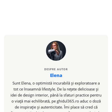
DESPRE AUTOR
Elena
Sunt Elena, o optimistă incurabilă și exploratoare a
tot ce înseamnă lifestyle. De la rețete delicioase și
idei de design interior, până la sfaturi practice pentru
o viață mai echilibrată, pe ghidul365.ro aduc o doză
de inspirație și autenticitate. Îmi place să cred că