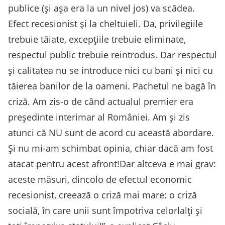
publice (şi aşa era la un nivel jos) va scădea.
Efect recesionist şi la cheltuieli. Da, privilegiile
trebuie tăiate, excepţiile trebuie eliminate,
respectul public trebuie reintrodus. Dar respectul
şi calitatea nu se introduce nici cu bani şi nici cu
tăierea banilor de la oameni. Pachetul ne bagă în
criză. Am zis-o de când actualul premier era
preşedinte interimar al României. Am şi zis
atunci că NU sunt de acord cu această abordare.
Şi nu mi-am schimbat opinia, chiar dacă am fost
atacat pentru acest afront!Dar altceva e mai grav:
aceste măsuri, dincolo de efectul economic
recesionist, creează o criză mai mare: o criză
socială, în care unii sunt împotriva celorlalţi şi