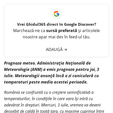
Vrei
Ghidul365
direct în Google Discover?
Marchează-ne ca
sursă preferată
și articolele
noastre apar mai des în feed-ul tău.
ADAUGĂ
→
Prognoza meteo. Administrația Națională de
Meteorologie (ANM) a emis prognoza pentru joi, 3
iulie. Meteorologii anunță încă o zi caniculară cu
temperaturi peste media acestei perioade.
România se confruntă cu o creștere semnificativă a
temperaturilor, în condițiile în care vara își intră cu
adevărat în drepturi. Miercuri, 3 iulie, vremea va deveni
deosebit de caldă în toată țara, cu maxime cuprinse între