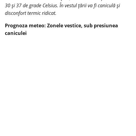
30 și 37 de grade Celsius. În vestul țării va fi caniculă și
disconfort termic ridicat.
Prognoza meteo: Zonele vestice, sub presiunea
caniculei