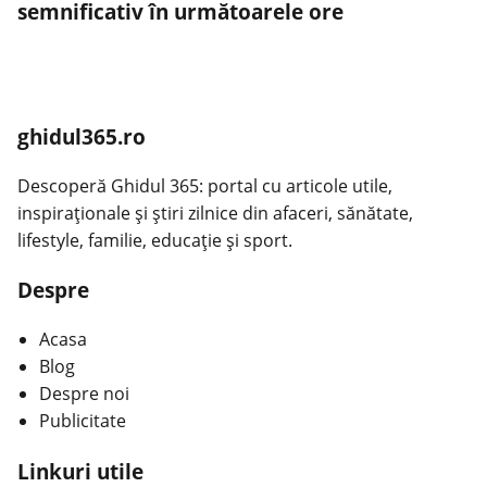
semnificativ în următoarele ore
ghidul365.ro
Descoperă Ghidul 365: portal cu articole utile,
inspiraționale și știri zilnice din afaceri, sănătate,
lifestyle, familie, educație și sport.
Despre
Acasa
Blog
Despre noi
Publicitate
Linkuri utile