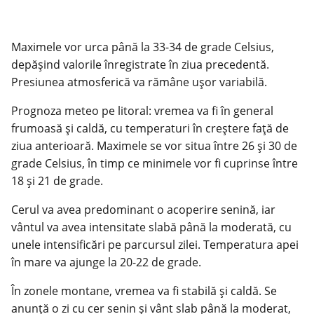
Maximele vor urca până la 33-34 de grade Celsius,
depășind valorile înregistrate în ziua precedentă.
Presiunea atmosferică va rămâne ușor variabilă.
Prognoza meteo pe litoral: vremea va fi în general
frumoasă și caldă, cu temperaturi în creștere față de
ziua anterioară. Maximele se vor situa între 26 și 30 de
grade Celsius, în timp ce minimele vor fi cuprinse între
18 și 21 de grade.
Cerul va avea predominant o acoperire senină, iar
vântul va avea intensitate slabă până la moderată, cu
unele intensificări pe parcursul zilei. Temperatura apei
în mare va ajunge la 20-22 de grade.
În zonele montane, vremea va fi stabilă și caldă. Se
anunță o zi cu cer senin și vânt slab până la moderat,