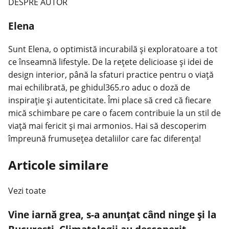
DESPRE AUTOR
Elena
Sunt Elena, o optimistă incurabilă și exploratoare a tot
ce înseamnă lifestyle. De la rețete delicioase și idei de
design interior, până la sfaturi practice pentru o viață
mai echilibrată, pe ghidul365.ro aduc o doză de
inspirație și autenticitate. Îmi place să cred că fiecare
mică schimbare pe care o facem contribuie la un stil de
viață mai fericit și mai armonios. Hai să descoperim
împreună frumusețea detaliilor care fac diferența!
Articole similare
Vezi toate
Vine iarnă grea, s-a anunţat când ninge şi la