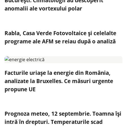
Bucureşti. Climatologii au descoperit
anomalii ale vortexului polar
Rabla, Casa Verde Fotovoltaice și celelalte
programe ale AFM se reiau după o analiză
Facturile uriașe la energie din România,
analizate la Bruxelles. Ce măsuri urgente
propune UE
Prognoza meteo, 12 septembrie. Toamna își
intră în drepturi. Temperaturile scad