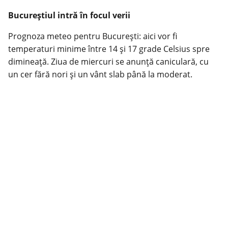
Bucureștiul intră în focul verii
Prognoza meteo pentru București: aici vor fi
temperaturi minime între 14 și 17 grade Celsius spre
dimineață. Ziua de miercuri se anunță caniculară, cu
un cer fără nori și un vânt slab până la moderat.