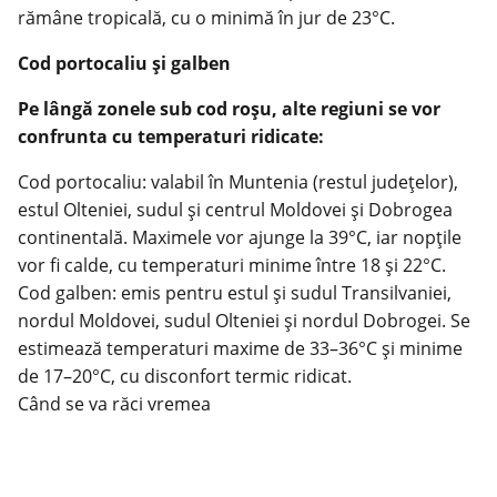
rămâne tropicală, cu o minimă în jur de 23°C.
Cod portocaliu și galben
Pe lângă zonele sub cod roșu, alte regiuni se vor
confrunta cu temperaturi ridicate:
Cod portocaliu: valabil în Muntenia (restul județelor),
estul Olteniei, sudul și centrul Moldovei și Dobrogea
continentală. Maximele vor ajunge la 39°C, iar nopțile
vor fi calde, cu temperaturi minime între 18 și 22°C.
Cod galben: emis pentru estul și sudul Transilvaniei,
nordul Moldovei, sudul Olteniei și nordul Dobrogei. Se
estimează temperaturi maxime de 33–36°C și minime
de 17–20°C, cu disconfort termic ridicat.
Când se va răci vremea