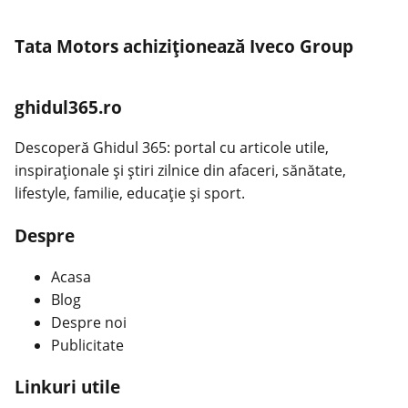
Tata Motors achiziţionează Iveco Group
ghidul365.ro
Descoperă Ghidul 365: portal cu articole utile,
inspiraționale și știri zilnice din afaceri, sănătate,
lifestyle, familie, educație și sport.
Despre
Acasa
Blog
Despre noi
Publicitate
Linkuri utile