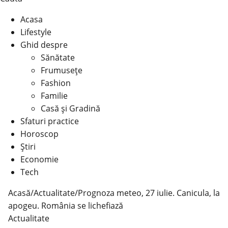
Acasa
Lifestyle
Ghid despre
Sănătate
Frumusețe
Fashion
Familie
Casă şi Gradină
Sfaturi practice
Horoscop
Știri
Economie
Tech
Acasă
/
Actualitate
/
Prognoza meteo, 27 iulie. Canicula, la
apogeu. România se lichefiază
Actualitate