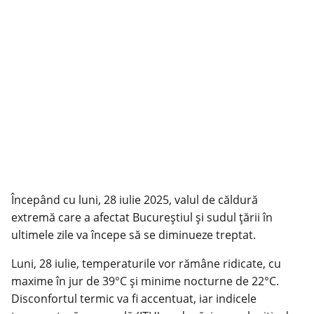
Începând cu luni, 28 iulie 2025, valul de căldură
extremă care a afectat Bucureștiul și sudul țării în
ultimele zile va începe să se diminueze treptat.
Luni, 28 iulie, temperaturile vor rămâne ridicate, cu
maxime în jur de 39°C și minime nocturne de 22°C.
Disconfortul termic va fi accentuat, iar indicele