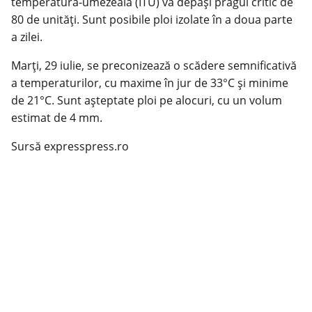
temperatură-umezeală (ITU) va depăși pragul critic de
80 de unități. Sunt posibile ploi izolate în a doua parte
a zilei.
Marți, 29 iulie, se preconizează o scădere semnificativă
a temperaturilor, cu maxime în jur de 33°C și minime
de 21°C. Sunt așteptate ploi pe alocuri, cu un volum
estimat de 4 mm.
Sursă expresspress.ro