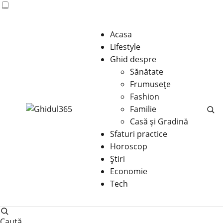
Acasa
Lifestyle
Ghid despre
Sănătate
Frumusețe
Fashion
Familie
Casă şi Gradină
Sfaturi practice
Horoscop
Știri
Economie
Tech
Caută