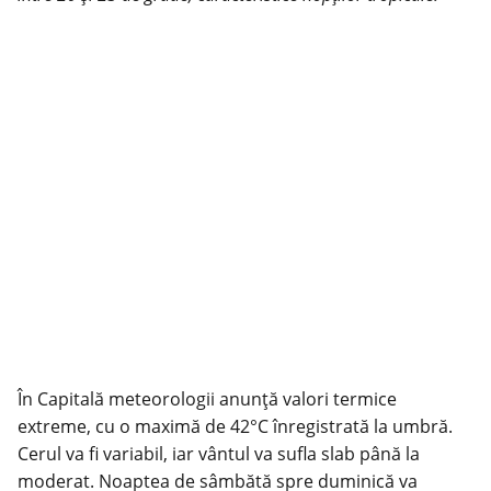
În Capitală meteorologii anunță valori termice
extreme, cu o maximă de 42°C înregistrată la umbră.
Cerul va fi variabil, iar vântul va sufla slab până la
moderat. Noaptea de sâmbătă spre duminică va