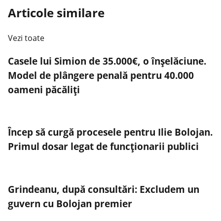
Articole similare
Vezi toate
Casele lui Simion de 35.000€, o înșelăciune.
Model de plângere penală pentru 40.000
oameni păcăliți
Încep să curgă procesele pentru Ilie Bolojan.
Primul dosar legat de funcționarii publici
Grindeanu, după consultări: Excludem un
guvern cu Bolojan premier