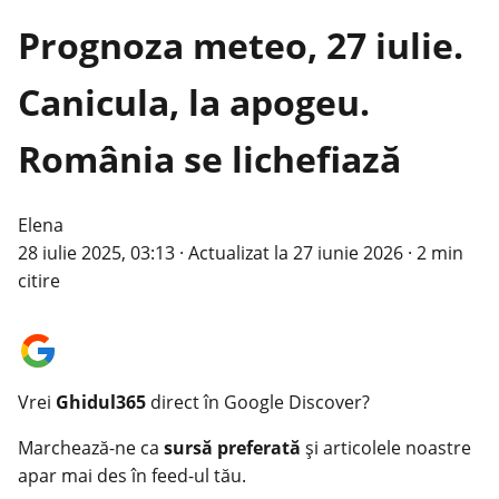
Prognoza meteo, 27 iulie.
Canicula, la apogeu.
România se lichefiază
Elena
28 iulie 2025, 03:13
·
Actualizat la
27 iunie 2026
·
2 min
citire
Vrei
Ghidul365
direct în Google Discover?
Marchează-ne ca
sursă preferată
și articolele noastre
apar mai des în feed-ul tău.