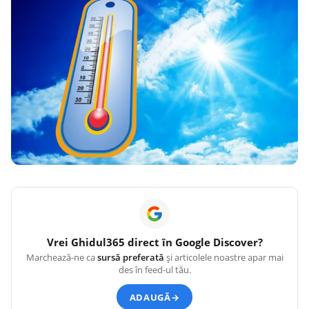
Vrei
Ghidul365
direct în Google Discover?
Marchează-ne ca
sursă preferată
și articolele noastre apar mai
des în feed-ul tău.
ADAUGĂ
→