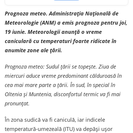
Prognoza meteo. Administrația Națională de
Meteorologie (ANM) a emis prognoza pentru joi,
19 iunie. Meteorologii anunță o vreme
caniculară cu temperaturi foarte ridicate în
anumite zone ale țării.
Prognoza meteo: Sudul țării se topește. Ziua de
miercuri aduce vreme predominant călduroasă în
cea mai mare parte a țării. În sud, în special în
Oltenia și Muntenia, disconfortul termic va fi mai
pronunțat.
În zona sudică va fi caniculă, iar indicele
temperatură-umezeală (ITU) va depăși ușor