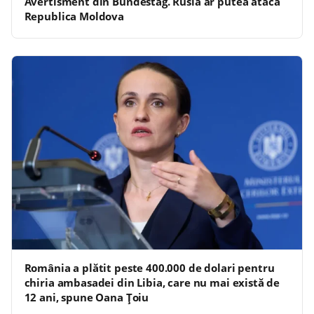
Avertisment din Bundestag. Rusia ar putea ataca
Republica Moldova
România a plătit peste 400.000 de dolari pentru
chiria ambasadei din Libia, care nu mai există de
12 ani, spune Oana Țoiu