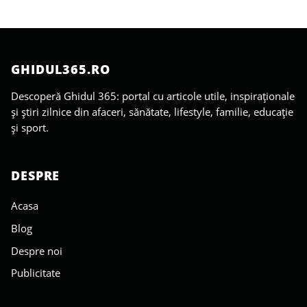
GHIDUL365.RO
Descoperă Ghidul 365: portal cu articole utile, inspiraționale
și știri zilnice din afaceri, sănătate, lifestyle, familie, educație
și sport.
DESPRE
Acasa
Blog
Despre noi
Publicitate