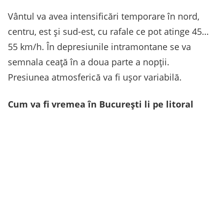
Vântul va avea intensificări temporare în nord,
centru, est și sud-est, cu rafale ce pot atinge 45…
55 km/h. În depresiunile intramontane se va
semnala ceață în a doua parte a nopții.
Presiunea atmosferică va fi ușor variabilă.
Cum va fi vremea în București li pe litoral