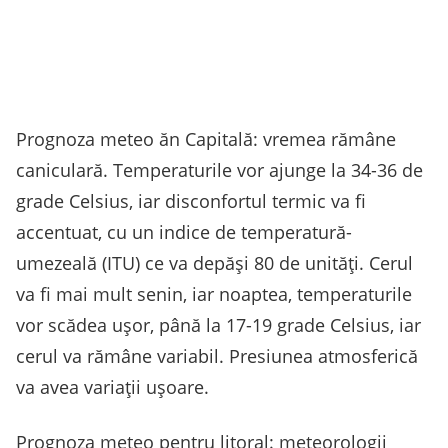
Prognoza meteo ăn Capitală: vremea rămâne
caniculară. Temperaturile vor ajunge la 34-36 de
grade Celsius, iar disconfortul termic va fi
accentuat, cu un indice de temperatură-
umezeală (ITU) ce va depăși 80 de unități. Cerul
va fi mai mult senin, iar noaptea, temperaturile
vor scădea ușor, până la 17-19 grade Celsius, iar
cerul va rămâne variabil. Presiunea atmosferică
va avea variații ușoare.
Prognoza meteo pentru litoral: meteorologii