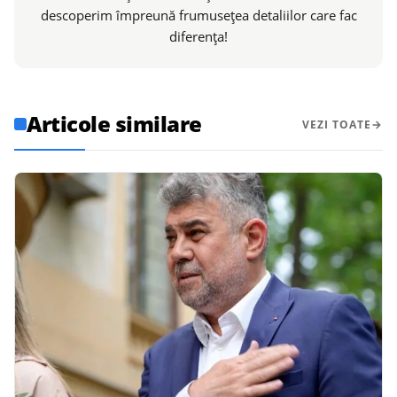
descoperim împreună frumusețea detaliilor care fac
diferența!
Articole similare
VEZI TOATE