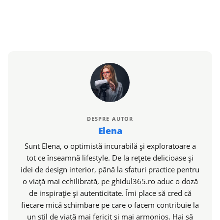
DESPRE AUTOR
Elena
Sunt Elena, o optimistă incurabilă și exploratoare a
tot ce înseamnă lifestyle. De la rețete delicioase și
idei de design interior, până la sfaturi practice pentru
o viață mai echilibrată, pe ghidul365.ro aduc o doză
de inspirație și autenticitate. Îmi place să cred că
fiecare mică schimbare pe care o facem contribuie la
un stil de viață mai fericit și mai armonios. Hai să