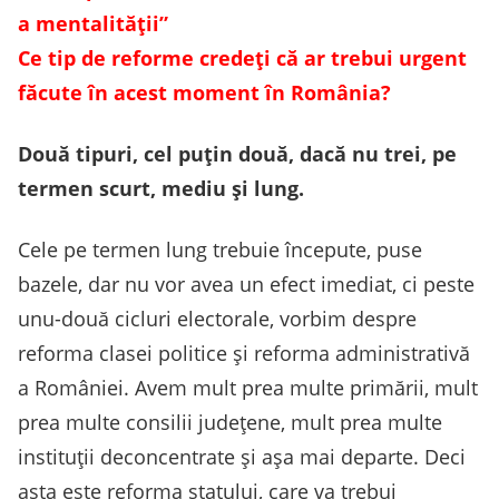
a mentalității”
Ce tip de reforme credeți că ar trebui urgent
făcute în acest moment în România?
Două tipuri, cel puțin două, dacă nu trei, pe
termen scurt, mediu și lung.
Cele pe termen lung trebuie începute, puse
bazele, dar nu vor avea un efect imediat, ci peste
unu-două cicluri electorale, vorbim despre
reforma clasei politice și reforma administrativă
a României. Avem mult prea multe primării, mult
prea multe consilii județene, mult prea multe
instituții deconcentrate și așa mai departe. Deci
asta este reforma statului, care va trebui