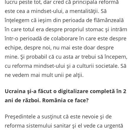
lucru peste tot, dar cred că principala reformă
este cea a mindset-ului, a mentalității. Să
înțelegem că ieșim din perioada de flămânzeală
în care totul era despre propriul stomac și intrăm
într-o perioadă de colaborare în care este despre
echipe, despre noi, nu mai este doar despre
mine. Și probabil că cu asta ar trebui să începem,
cu reforma mindset-ului și a culturii societale. Să
ne vedem mai mult unii pe alții.
Ucraina și-a făcut o digitalizare completă în 2
ani de război. România ce face?
Președintele a susținut că este nevoie și de
reforma sistemului sanitar și el vede ca urgentă