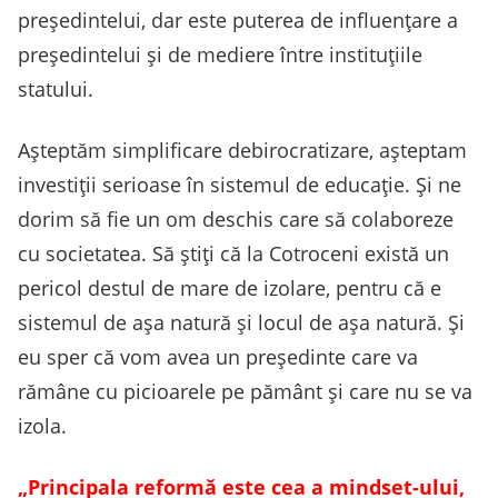
președintelui, dar este puterea de influențare a
președintelui și de mediere între instituțiile
statului.
Așteptăm simplificare debirocratizare, așteptam
investiții serioase în sistemul de educație. Și ne
dorim să fie un om deschis care să colaboreze
cu societatea. Să știți că la Cotroceni există un
pericol destul de mare de izolare, pentru că e
sistemul de așa natură și locul de așa natură. Și
eu sper că vom avea un președinte care va
rămâne cu picioarele pe pământ și care nu se va
izola.
„Principala reformă este cea a mindset-ului,