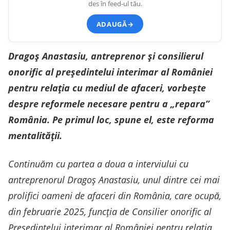
des în feed-ul tău.
ADAUGĂ
→
Dragoș Anastasiu, antreprenor și consilierul
onorific al președintelui interimar al României
pentru relația cu mediul de afaceri, vorbește
despre reformele necesare pentru a „repara”
România. Pe primul loc, spune el, este reforma
mentalității.
Continuăm cu partea a doua a interviului cu
antreprenorul Dragoș Anastasiu, unul dintre cei mai
prolifici oameni de afaceri din România, care ocupă,
din februarie 2025, funcția de Consilier onorific al
Președintelui interimar al României pentru relația