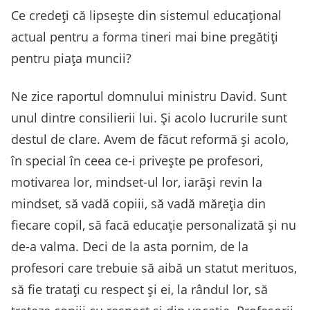
Ce credeți că lipsește din sistemul educațional
actual pentru a forma tineri mai bine pregătiți
pentru piața muncii?
Ne zice raportul domnului ministru David. Sunt
unul dintre consilierii lui. Și acolo lucrurile sunt
destul de clare. Avem de făcut reformă și acolo,
în special în ceea ce-i privește pe profesori,
motivarea lor, mindset-ul lor, iarăși revin la
mindset, să vadă copiii, să vadă măreția din
fiecare copil, să facă educație personalizată și nu
de-a valma. Deci de la asta pornim, de la
profesori care trebuie să aibă un statut merituos,
să fie tratați cu respect și ei, la rândul lor, să