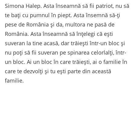
Simona Halep. Asta înseamnă să fii patriot, nu să
te bați cu pumnul în piept. Asta însemnă să-ți
pese de România și da, multora ne pasă de
România. Asta înseamnă să înțelegi că ești
suveran la tine acasă, dar trăiești într-un bloc și
nu poți să fii suveran pe spinarea celorlalți, într-
un bloc. Ai un bloc în care trăiești, ai o familie în
care te dezvolți și tu ești parte din această
familie.