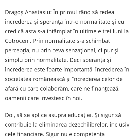
Dragoș Anastasiu: În primul rând să redea
încrederea și speranța într-o normalitate și eu
cred că asta s-a întâmplat în ultimele trei luni la
Cotroceni. Prin normalitate s-a schimbat
percepția, nu prin ceva senzațional, ci pur și
simplu prin normalitate. Deci speranța și
încrederea este foarte importantă, încrederea în
societatea românească și încrederea celor de
afară cu care colaborăm, care ne finanțează,
oamenii care investesc în noi.
Doi, să se aplice asupra educației. Și sigur să
contribuie la eliminarea dezechilibrelor, inclusiv
cele financiare. Sigur nu e competența