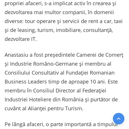
propriei afaceri, s-a implicat activ în crearea și
dezvoltarea mai multor companii, în domenii
diverse: tour operare și servicii de rent a car, taxi
și de leasing, turism, imobiliare, consultanță,
dezvoltare IT.
Anastasiu a fost președintele Camerei de Comerț
și Industrie Româno-Germane și membru al
Consiliului Consultativ al Fundației Romanian
Business Leaders timp de aproape 10 ani. Este
membru în Consiliul Director al Federației
Industriei Hoteliere din România și purtător de
cuvânt al Alianței pentru Turism.
Pe lângă afaceri, o parte importantă a timpului