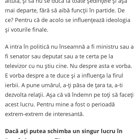
altuia, și să nu se ducă la toate ședințele și așa
mai departe, fără să aibă funcții în partide. De
ce? Pentru că de acolo se influențează ideologia
și voturile finale.
A intra în politică nu înseamnă a fi ministru sau a
fi senator sau deputat sau a te certa pe la
televizor cu nu știu cine. Nu despre asta e vorba.
E vorba despre a te duce și a influența la firul
ierbii. A pune umărul, a-ți păsa de țara ta, a-ti
dezvolta relații. Așa că vă îndemn pe toți să faceți
acest lucru. Pentru mine a fost o perioadă
extrem-extrem de interesantă.
Dacă ați putea schimba un singur lucru în