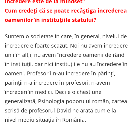
încredere este de la mindset”
Cum credeți că se poate recâștiga încrederea
oamenilor în instituțiile statului?
Suntem o societate în care, în general, nivelul de
încredere e foarte scăzut. Noi nu avem încredere
unii în alții, nu avem încredere oamenii de rând
în instituții, dar nici instituțiile nu au încredere în
oameni. Profesorii n-au încredere în părinți,
părinții n-a încredere în profesori, n-avem
încrederi în medici. Deci e o chestiune
generalizată, Psihologia poporului român, cartea
scrisă de profesorul David ne arată cum e la
nivel mediu situația în România.