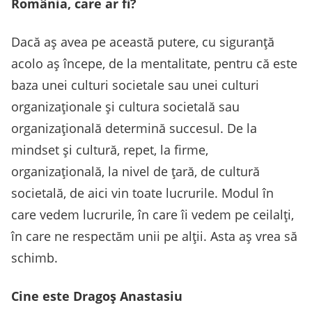
România, care ar fi?
Dacă aș avea pe această putere, cu siguranță
acolo aș începe, de la mentalitate, pentru că este
baza unei culturi societale sau unei culturi
organizaționale și cultura societală sau
organizațională determină succesul. De la
mindset și cultură, repet, la firme,
organizațională, la nivel de țară, de cultură
societală, de aici vin toate lucrurile. Modul în
care vedem lucrurile, în care îi vedem pe ceilalți,
în care ne respectăm unii pe alții. Asta aș vrea să
schimb.
Cine este Dragoș Anastasiu