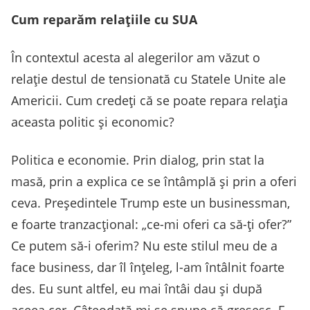
Cum reparăm relațiile cu SUA
În contextul acesta al alegerilor am văzut o
relație destul de tensionată cu Statele Unite ale
Americii. Cum credeți că se poate repara relația
aceasta politic și economic?
Politica e economie. Prin dialog, prin stat la
masă, prin a explica ce se întâmplă și prin a oferi
ceva. Președintele Trump este un businessman,
e foarte tranzacțional: „ce-mi oferi ca să-ți ofer?”
Ce putem să-i oferim? Nu este stilul meu de a
face business, dar îl înțeleg, l-am întâlnit foarte
des. Eu sunt altfel, eu mai întâi dau și după