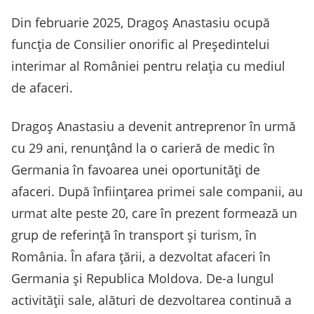
Din februarie 2025, Dragoș Anastasiu ocupă
funcția de Consilier onorific al Președintelui
interimar al României pentru relația cu mediul
de afaceri.
Dragoș Anastasiu a devenit antreprenor în urmă
cu 29 ani, renunțând la o carieră de medic în
Germania în favoarea unei oportunități de
afaceri. După înființarea primei sale companii, au
urmat alte peste 20, care în prezent formează un
grup de referință în transport și turism, în
România. În afara țării, a dezvoltat afaceri în
Germania și Republica Moldova. De-a lungul
activității sale, alături de dezvoltarea continuă a