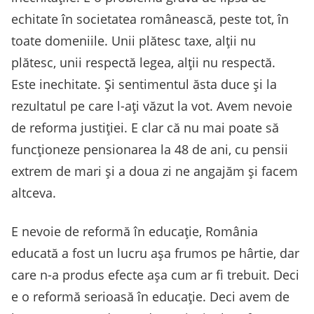
echitate în societatea românească, peste tot, în
toate domeniile. Unii plătesc taxe, alții nu
plătesc, unii respectă legea, alții nu respectă.
Este inechitate. Și sentimentul ăsta duce și la
rezultatul pe care l-ați văzut la vot. Avem nevoie
de reforma justiției. E clar că nu mai poate să
funcționeze pensionarea la 48 de ani, cu pensii
extrem de mari și a doua zi ne angajăm și facem
altceva.
E nevoie de reformă în educație, România
educată a fost un lucru așa frumos pe hârtie, dar
care n-a produs efecte așa cum ar fi trebuit. Deci
e o reformă serioasă în educație. Deci avem de