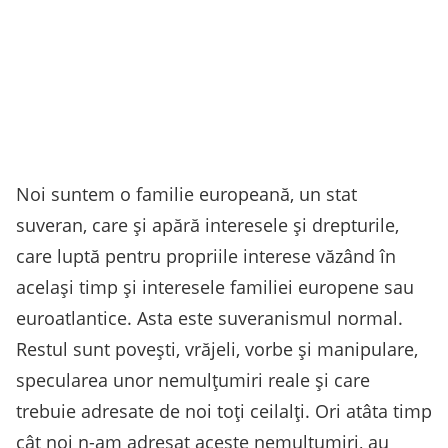
Noi suntem o familie europeană, un stat
suveran, care și apără interesele și drepturile,
care luptă pentru propriile interese văzând în
același timp și interesele familiei europene sau
euroatlantice. Asta este suveranismul normal.
Restul sunt povești, vrăjeli, vorbe și manipulare,
specularea unor nemulțumiri reale și care
trebuie adresate de noi toți ceilalți. Ori atâta timp
cât noi n-am adresat aceste nemulțumiri, au