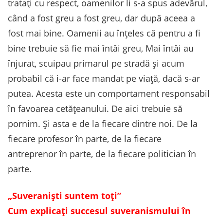
tratați cu respect, oamenilor li s-a spus adevărul,
când a fost greu a fost greu, dar după aceea a
fost mai bine. Oamenii au înțeles că pentru a fi
bine trebuie să fie mai întâi greu, Mai întâi au
înjurat, scuipau primarul pe stradă și acum
probabil că i-ar face mandat pe viață, dacă s-ar
putea. Acesta este un comportament responsabil
în favoarea cetățeanului. De aici trebuie să
pornim. Și asta e de la fiecare dintre noi. De la
fiecare profesor în parte, de la fiecare
antreprenor în parte, de la fiecare politician în
parte.
„Suveraniști suntem toți”
Cum explicați succesul suveranismului în