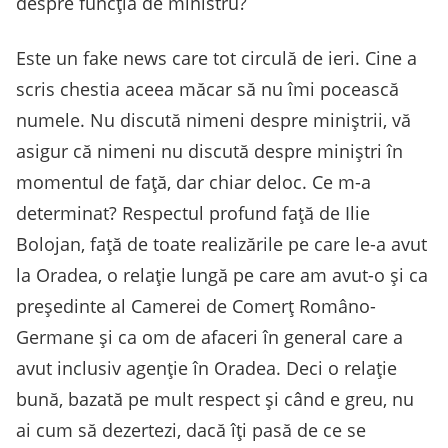
despre funcția de ministru?
Este un fake news care tot circulă de ieri. Cine a
scris chestia aceea măcar să nu îmi pocească
numele. Nu discută nimeni despre miniștrii, vă
asigur că nimeni nu discută despre miniștri în
momentul de față, dar chiar deloc. Ce m-a
determinat? Respectul profund față de Ilie
Bolojan, față de toate realizările pe care le-a avut
la Oradea, o relație lungă pe care am avut-o și ca
președinte al Camerei de Comerț Româno-
Germane și ca om de afaceri în general care a
avut inclusiv agenție în Oradea. Deci o relație
bună, bazată pe mult respect și când e greu, nu
ai cum să dezertezi, dacă îți pasă de ce se