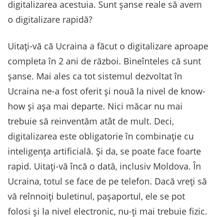
digitalizarea acestuia. Sunt șanse reale să avem
o digitalizare rapidă?
Uitați-vă că Ucraina a făcut o digitalizare aproape
completa în 2 ani de război. Bineînteles că sunt
șanse. Mai ales ca tot sistemul dezvoltat în
Ucraina ne-a fost oferit și nouă la nivel de know-
how și așa mai departe. Nici măcar nu mai
trebuie să reinventăm atât de mult. Deci,
digitalizarea este obligatorie în combinație cu
inteligența artificială. Și da, se poate face foarte
rapid. Uitați-vă încă o dată, inclusiv Moldova. În
Ucraina, totul se face de pe telefon. Dacă vreți să
vă reînnoiți buletinul, pașaportul, ele se pot
folosi și la nivel electronic, nu-ți mai trebuie fizic.